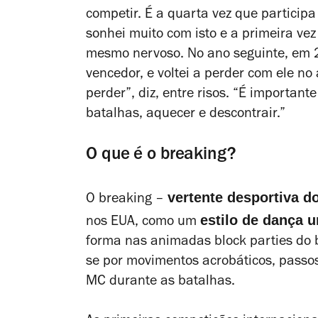
competir. É a quarta vez que particip
sonhei muito com isto e a primeira v
mesmo nervoso. No ano seguinte, em 2
vencedor, e voltei a perder com ele no
perder”, diz, entre risos. “É important
batalhas, aquecer e descontrair.”
O que é o breaking?
vertente desportiva d
O breaking –
estilo de dança 
nos EUA, como um
forma nas animadas
block parties
do b
se por movimentos acrobáticos, passos
MC durante as batalhas.