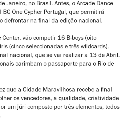
e Janeiro, no Brasil. Antes, o Arcade Dance
ll BC One Cypher Portugal, que permitirá
o defrontar na final da edição nacional.
 Center, vão competir 16 B-boys (oito
girls (cinco seleccionadas e três
wildcards
).
nal nacional, que se vai realizar a 13 de Abril.
onais carimbam o passaporte para o Rio de
ez que a Cidade Maravilhosa recebe a final
lher os vencedores, a qualidade, criatividade
por um júri composto por três elementos, todos
.