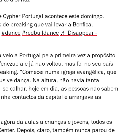
to distinta.
 Cypher Portugal acontece este domingo.
de breaking que vai levar a Benfica.
#dance
#redbulldance
♬ Disappear -
 veio a Portugal pela primeira vez a propósito
enezuela e já não voltou, mas foi no seu país
reaking. “Comecei numa igreja evangélica, que
usive dança. Na altura, não havia tanta
 se calhar, hoje em dia, as pessoas não sabem
inha contactos da capital e arranjava as
agora dá aulas a crianças e jovens, todos os
enter. Depois, claro, também nunca parou de