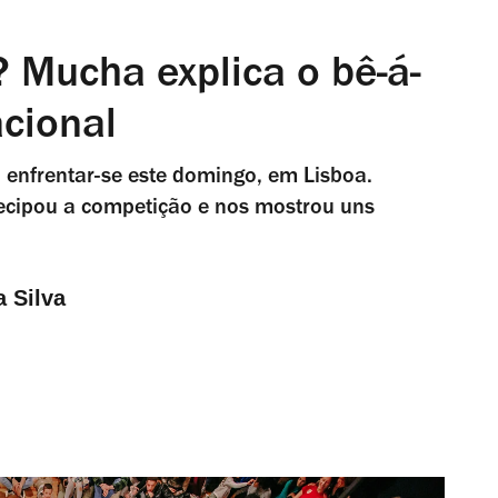
 Mucha explica o bê-á-
acional
 enfrentar-se este domingo, em Lisboa.
ecipou a competição e nos mostrou uns
a Silva