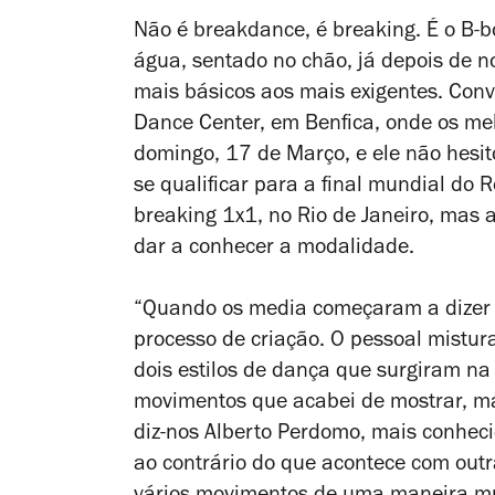
Não é breakdance, é breaking. É o B-b
água, sentado no chão, já depois de no
mais básicos aos mais exigentes. Con
Dance Center, em Benfica, onde os mel
domingo, 17 de Março, e ele não hesito
se qualificar para a final mundial do
breaking 1x1, no Rio de Janeiro, mas 
dar a conhecer a modalidade.
“Quando os media começaram a dizer
processo de criação. O pessoal mistur
dois estilos de dança que surgiram n
movimentos que acabei de mostrar, ma
diz-nos Alberto Perdomo, mais conheci
ao contrário do que acontece com outr