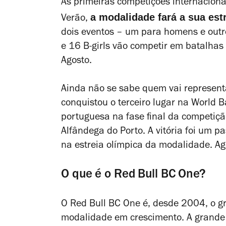
As primeiras competições internaciona
a modalidade fará a sua est
Verão,
dois eventos – um para homens e outr
e 16 B-girls vão competir em batalhas
Agosto.
Ainda não se sabe quem vai represent
conquistou o terceiro lugar na World 
portuguesa na fase final da competiçã
Alfândega do Porto. A vitória foi um p
na estreia olímpica da modalidade. Ag
O que é o Red Bull BC One?
O Red Bull BC One é, desde 2004, o g
modalidade em crescimento. A grande 