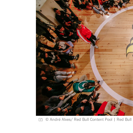
© André Alves/ Red Bull Content Pool | Red Bul