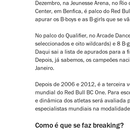
Dezembro, na Jeunesse Arena, no Rio d
Center, em Benfica, é palco do Red Bu
apurar os B-boys e as B-girls que se vã
No palco do Qualifier, no Arcade Dance
seleccionados e oito
wildcards
) e 8 B-
Daqui sai a lista de apurados para a fi
Depois, já sabemos, os campeões naci
Janeiro.
Depois de 2006 e 2012, é a terceira v
mundial do Red Bull BC One. Para esco
e dinâmica dos atletas será avaliada 
especialistas mundiais na modalidade
Como é que se faz breaking?