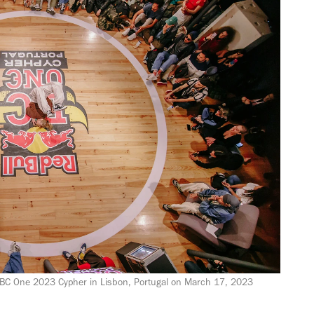
l BC One 2023 Cypher in Lisbon, Portugal on March 17, 2023