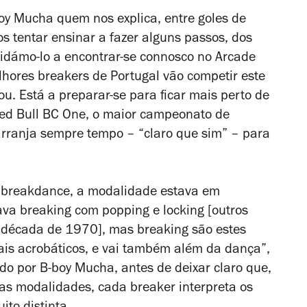
oy Mucha quem nos explica, entre goles de
s tentar ensinar a fazer alguns passos, dos
vidámo-lo a encontrar-se connosco no Arcade
hores breakers de Portugal vão competir este
u. Está a preparar-se para ficar mais perto de
 Red Bull BC One, o maior campeonato de
arranja sempre tempo – “claro que sim” – para
 breakdance, a modalidade estava em
ava breaking com popping e locking [outros
a década de 1970], mas breaking são estes
is acrobáticos, e vai também além da dança”,
do por B-boy Mucha, antes de deixar claro que,
as modalidades, cada breaker interpreta os