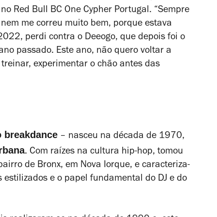
a no Red Bull BC One Cypher Portugal. “Sempre
ez nem me correu muito bem, porque estava
022, perdi contra o Deeogo, que depois foi o
 ano passado. Este ano, não quero voltar a
e treinar, experimentar o chão antes das
o breakdance
– nasceu na década de 1970,
urbana
. Com raízes na cultura hip-hop, tomou
airro de Bronx, em Nova Iorque, e caracteriza-
 estilizados e o papel fundamental do DJ e do