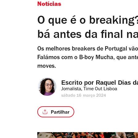
Notícias
O que é o breaking?
bá antes da final n
Os melhores breakers de Portugal vão
Falámos com o B-boy Mucha, que ant
moves.
Escrito por 
Raquel Dias d
Jornalista, Time Out Lisboa
sábado 16 março 2024
Partilhar