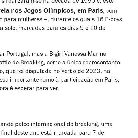
is realizaram-se na década de 1990 e, este
reia nos Jogos Olímpicos, em Paris
, com
o para mulheres –, durante os quais 16 B-boys
 a solo, marcadas para os dias 9 e 10 de
ar Portugal, mas a B-girl Vanessa Marina
Battle de Breaking, como a única representante
o, que foi disputada no Verão de 2023, na
asso importante rumo à participação em Paris,
ora é esperar para ver.
rande palco internacional do breaking, uma
final deste ano está marcada para 7 de