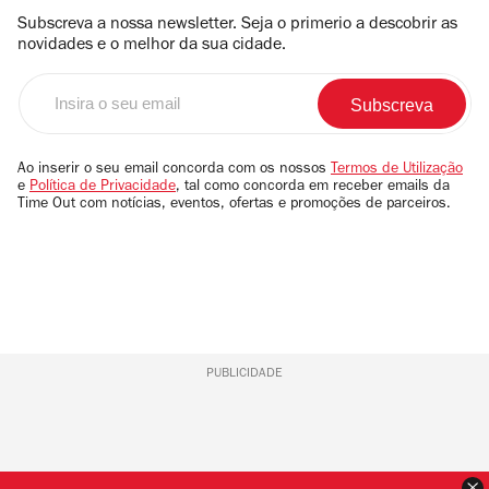
Subscreva a nossa newsletter. Seja o primerio a descobrir as
novidades e o melhor da sua cidade.
Insira
o
seu
email
Ao inserir o seu email concorda com os nossos
Termos de Utilização
e
Política de Privacidade
, tal como concorda em receber emails da
Time Out com notícias, eventos, ofertas e promoções de parceiros.
PUBLICIDADE
F