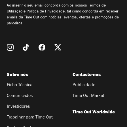
email
Ao inserir o seu email concorda com os nossos
Termos de
Utilização
e
Política de Privacidade
, tal como concorda em receber
emails da Time Out com notícias, eventos, ofertas e promoções de
parceiros.
Sobre nós
Contacte-nos
Ficha Técnica
Publicidade
Comunicados
Time Out Market
Investidores
Time Out Worldwide
Trabalhar para Time Out