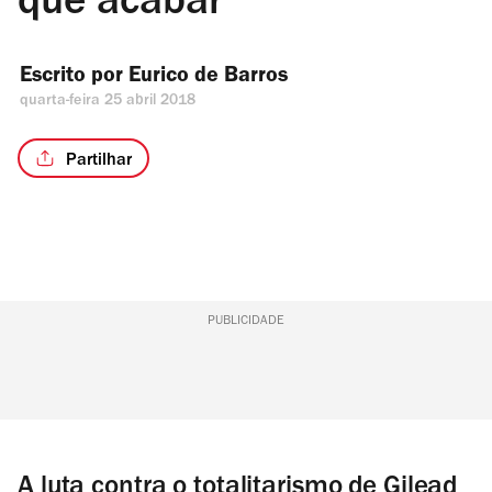
que acabar
Escrito por 
Eurico de Barros
quarta-feira 25 abril 2018
Partilhar
PUBLICIDADE
A luta contra o totalitarismo de Gilead