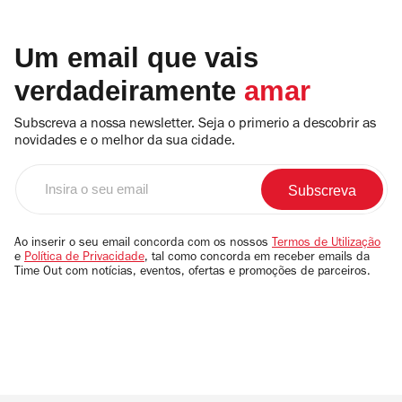
Um email que vais
verdadeiramente
amar
Subscreva a nossa newsletter. Seja o primerio a descobrir as
novidades e o melhor da sua cidade.
Insira
o
seu
email
Ao inserir o seu email concorda com os nossos
Termos de Utilização
e
Política de Privacidade
, tal como concorda em receber emails da
Time Out com notícias, eventos, ofertas e promoções de parceiros.