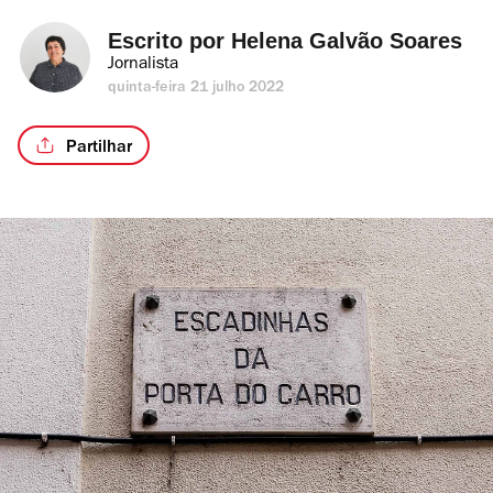
Escrito por 
Helena Galvão Soares
Jornalista
quinta-feira 21 julho 2022
Partilhar