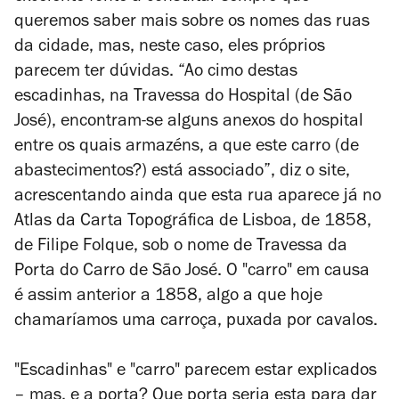
queremos saber mais sobre os nomes das ruas
da cidade, mas, neste caso, eles próprios
parecem ter dúvidas.
“Ao cimo destas
escadinhas, na Travessa do Hospital (de São
José), encontram-se alguns anexos do hospital
entre os quais armazéns, a que este carro (de
abastecimentos?) está associado”, diz o site,
acrescentando ainda que esta rua aparece já no
Atlas da Carta Topográfica de Lisboa, de 1858,
de Filipe Folque, sob o nome de Travessa da
Porta do Carro de São José. O "carro" em causa
é assim anterior a 1858, algo a que hoje
chamaríamos uma carroça, puxada por cavalos.
"Escadinhas" e "carro" parecem estar explicados
– mas, e a porta? Que porta seria esta para dar