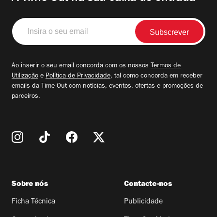
Insira
o
seu
email
Ao inserir o seu email concorda com os nossos
Termos de
Utilização
e
Política de Privacidade
, tal como concorda em receber
emails da Time Out com notícias, eventos, ofertas e promoções de
parceiros.
Sobre nós
Contacte-nos
Ficha Técnica
Publicidade