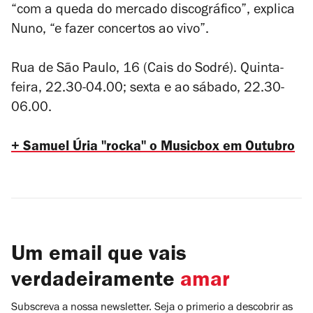
“com a queda do mercado discográfico”, explica
Nuno, “e fazer concertos ao vivo”.
Rua de São Paulo, 16 (Cais do Sodré). Quinta-
feira, 22.30-04.00; sexta e ao sábado, 22.30-
06.00.
+ S
amuel Úria "rocka" o Musicbox em Outubro
Um email que vais
verdadeiramente
amar
Subscreva a nossa newsletter. Seja o primerio a descobrir as