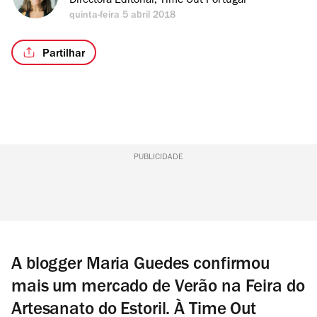
Directora Editorial, Time Out Portugal
quinta-feira 5 abril 2018
Partilhar
PUBLICIDADE
A blogger Maria Guedes confirmou
mais um mercado de Verão na Feira do
Artesanato do Estoril. À Time Out