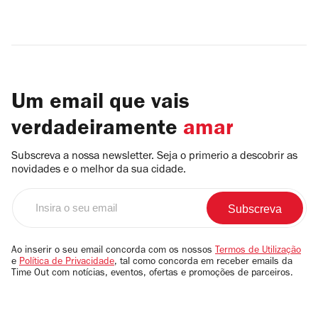
Um email que vais
verdadeiramente
amar
Subscreva a nossa newsletter. Seja o primerio a descobrir as
novidades e o melhor da sua cidade.
Insira
o
seu
email
Ao inserir o seu email concorda com os nossos
Termos de Utilização
e
Política de Privacidade
, tal como concorda em receber emails da
Time Out com notícias, eventos, ofertas e promoções de parceiros.