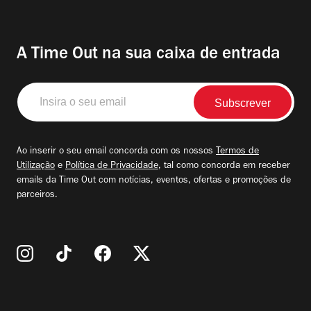
A Time Out na sua caixa de entrada
Insira
o
seu
email
Ao inserir o seu email concorda com os nossos
Termos de
Utilização
e
Política de Privacidade
, tal como concorda em receber
emails da Time Out com notícias, eventos, ofertas e promoções de
parceiros.