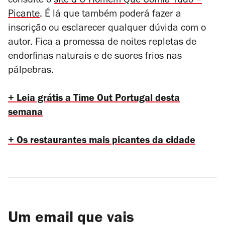
consulte o
site d’O Homem Que Comia Tudo –
Picante
. É lá que também poderá fazer a
inscrição ou esclarecer qualquer dúvida com o
autor. Fica a promessa de noites repletas de
endorfinas naturais e de suores frios nas
pálpebras.
+ Leia grátis a Time Out Portugal desta
semana
+ Os restaurantes mais picantes da cidade
Um email que vais