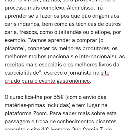
mão. O kimchi, diz-nos, será provavelmente o
processo mais complexo. Além disso, irá
aprender-se a fazer os pós que dão origem aos
caris indianos, bem como as técnicas de outros
caris, frescos, como o tailandês ou o etíope, por
exemplo. “Vamos aprender a comprar [o
picante], conhecer os melhores produtores, os
melhores molhos (nacionais e internacionais), as
receitas mais especiais e os melhores livros da
especialidade”, escreve o jornalista no
site
criado para o evento gastronómico
.
O curso fica-lhe por 55€ (com o envio das
matérias-primas incluídas) e tem lugar na
plataforma Zoom. Para saber mais sobre esta
passagem e troca de conhecimentos picantes,