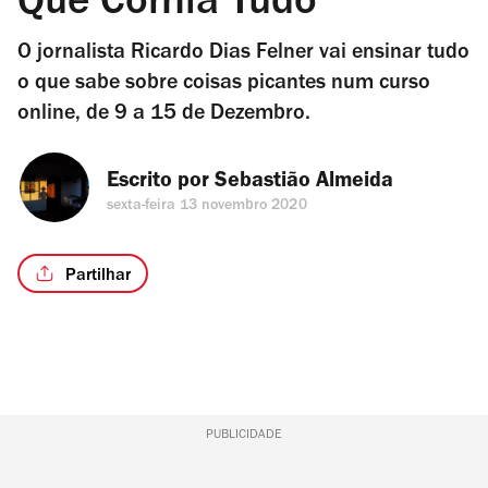
Que Comia Tudo
O jornalista Ricardo Dias Felner vai ensinar tudo
o que sabe sobre coisas picantes num curso
online, de 9 a 15 de Dezembro.
Escrito por 
Sebastião Almeida
sexta-feira 13 novembro 2020
Partilhar
PUBLICIDADE