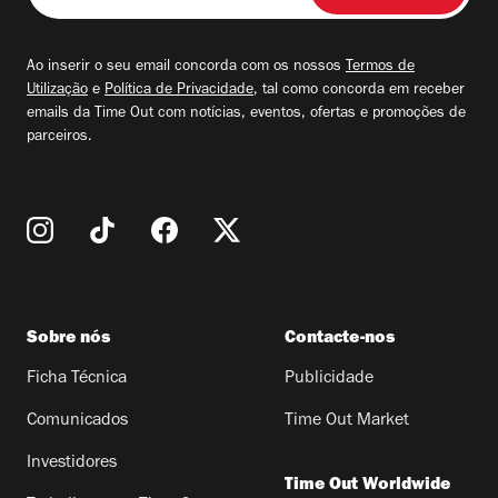
seu
email
Ao inserir o seu email concorda com os nossos
Termos de
Utilização
e
Política de Privacidade
, tal como concorda em receber
emails da Time Out com notícias, eventos, ofertas e promoções de
parceiros.
Sobre nós
Contacte-nos
Ficha Técnica
Publicidade
Comunicados
Time Out Market
Investidores
Time Out Worldwide