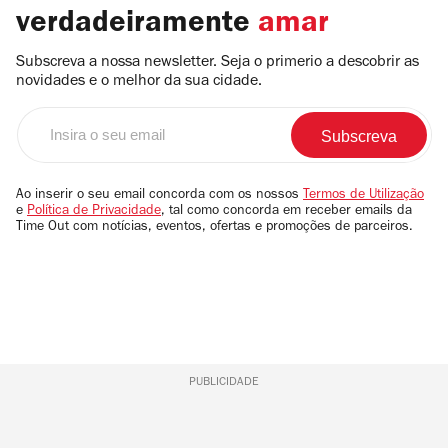
verdadeiramente
amar
Subscreva a nossa newsletter. Seja o primerio a descobrir as
novidades e o melhor da sua cidade.
Insira
o
seu
email
Ao inserir o seu email concorda com os nossos
Termos de Utilização
e
Política de Privacidade
, tal como concorda em receber emails da
Time Out com notícias, eventos, ofertas e promoções de parceiros.
PUBLICIDADE