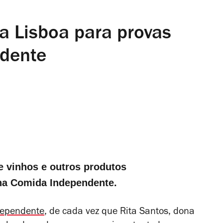
a Lisboa para provas
dente
e vinhos e outros produtos
na Comida Independente.
dependente
, de cada vez que Rita Santos, dona