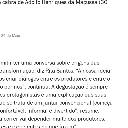
 de cabra de Adolfo Henriques da Maçussa (30
a 24 de Maio
rmitir ter uma conversa sobre origens das
ransformação, diz Rita Santos. “A nossa ideia
s criar diálogos entre os produtores e entre o
o por nós”, continua. A degustação é sempre
s protagonistas e uma explicação das suas
ão se trata de um jantar convencional [começa
nfortável, informal e divertido”, resume,
 correr vai depender muito dos produtores.
es e experientes no que fazem”.