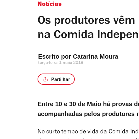
Notícias
Os produtores vêm 
na Comida Indepen
Escrito por 
Catarina Moura
terça-feira 1 maio 2018
Partilhar
Entre 10 e 30 de Maio há provas d
acompanhadas pelos produtores 
No curto tempo de vida da
Comida In