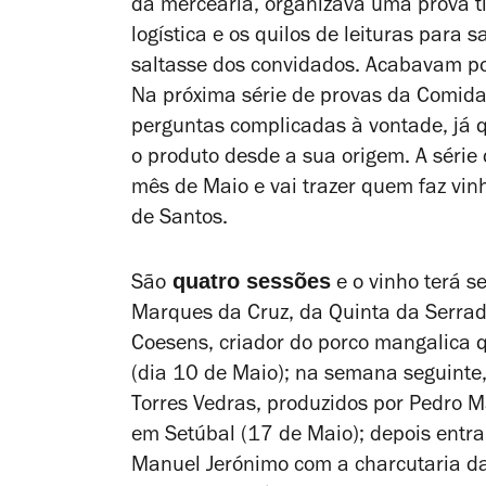
da mercearia, organizava uma prova t
logística e os quilos de leituras para
saltasse dos convidados. Acabavam por
Na próxima série de provas da Comid
perguntas complicadas à vontade, já q
o produto desde a sua origem. A série
mês de Maio e vai trazer quem faz vinh
de Santos.
quatro sessões
São
e o vinho terá s
Marques da Cruz, da Quinta da Serra
Coesens, criador do porco mangalica
(dia 10 de Maio); na semana seguinte,
Torres Vedras, produzidos por Pedro M
em Setúbal (17 de Maio); depois entra
Manuel Jerónimo com a charcutaria da 