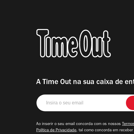
A Time Out na sua caixa de en
Insira
o
seu
email
Ao inserir o seu email concorda com os nossos
Termos
Política de Privacidade
, tal como concorda em receber