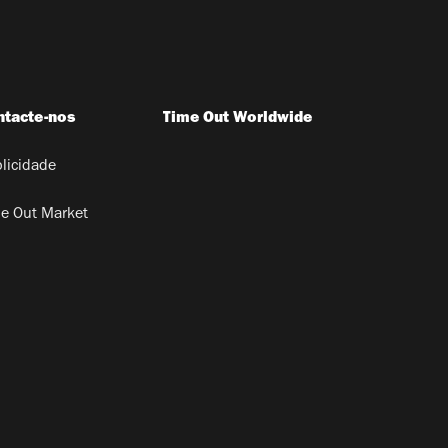
ntacte-nos
Time Out Worldwide
licidade
e Out Market