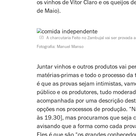
os vinhos de Vítor Claro e os queijos
de Maio).
A charcutaria Feito no Zambujal vai ser provada 
Fotografia: Manuel Manso
Juntar vinhos e outros produtos vai pe
matérias-primas e todo o processo da t
é que as provas sejam intimistas, vamo
público e os produtores, tudo moderad
acompanhada por uma descrição deste
opções nos processos de produção. “N
às 19.30], mas procuramos que seja co
avisando que a forma como cada prova
Eles é que são “os grandes conhecedor