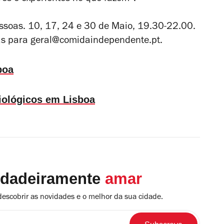
essoas. 10, 17, 24 e 30 de Maio, 19.30-22.00.
vas para geral@comidaindependente.pt.
boa
iológicos em Lisboa
rdadeiramente
amar
descobrir as novidades e o melhor da sua cidade.