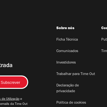
Sobre nós
Co
Ficha Técnica
Pub
Comunicados
Tim
Investidores
trada
Trabalhar para Time Out
Declaração de
privacidade
 de Utilização
e
Política de cookies
 emails da Time Out