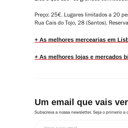
Preço: 25€. Lugares limitados a 20 p
Rua Cais do Tojo, 28 (Santos). Reser
+ As melhores mercearias em Lis
+ As melhores lojas e mercados b
Um email que vais ve
Subscreva a nossa newsletter. Seja o primerio a 
Insira