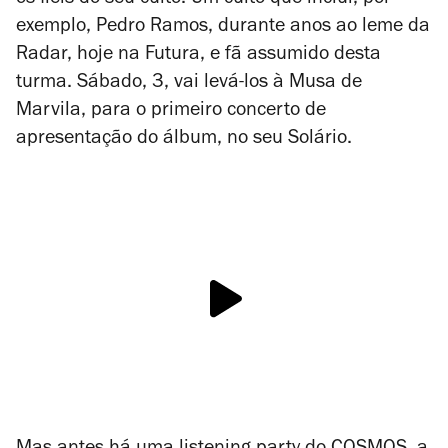
os fiéis do seu culto. Um culto que inclui, por
exemplo, Pedro Ramos, durante anos ao leme da
Radar, hoje na Futura, e fã assumido desta
turma. Sábado, 3, vai levá-los à Musa de
Marvila, para o primeiro concerto de
apresentação do álbum, no seu Solário.