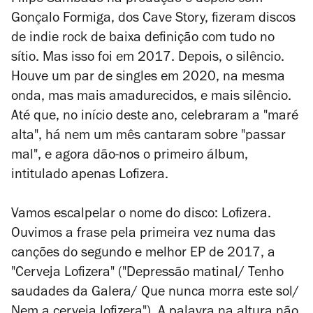
Filipe Sambado na produção e depois com
Gonçalo Formiga, dos Cave Story, fizeram discos
de indie rock de baixa definição com tudo no
sítio. Mas isso foi em 2017. Depois, o silêncio.
Houve um par de singles em 2020, na mesma
onda, mas mais amadurecidos, e mais silêncio.
Até que, no início deste ano, celebraram a "maré
alta", há nem um mês cantaram sobre "passar
mal", e agora dão-nos o primeiro álbum,
intitulado apenas
Lofizera
.
Vamos escalpelar o nome do disco:
Lofizera
.
Ouvimos a frase pela primeira vez numa das
canções do segundo e melhor EP de 2017, a
"Cerveja Lofizera" ("Depressão matinal/ Tenho
saudades da Galera/ Que nunca morra este sol/