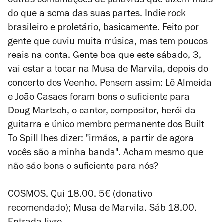
outras combinações de palavras que dizem mais
do que a soma das suas partes. Indie rock
brasileiro e proletário, basicamente. Feito por
gente que ouviu muita música, mas tem poucos
reais na conta. Gente boa que este sábado, 3,
vai estar a tocar na Musa de Marvila, depois do
concerto dos Veenho. Pensem assim: Lê Almeida
e João Casaes foram bons o suficiente para
Doug Martsch, o cantor, compositor, herói da
guitarra e único membro permanente dos Built
To Spill lhes dizer: "irmãos, a partir de agora
vocês são a minha banda". Acham mesmo que
não são bons o suficiente para nós?
COSMOS. Qui 18.00. 5€ (donativo
recomendado); Musa de Marvila. Sáb 18.00.