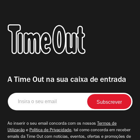
A Time Out na sua caixa de entrada
Insira
o
seu
email
Ao inserir o seu email concorda com os nossos
Termos de
Utilização
e
Política de Privacidade
, tal como concorda em receber
emails da Time Out com notícias, eventos, ofertas e promoções de