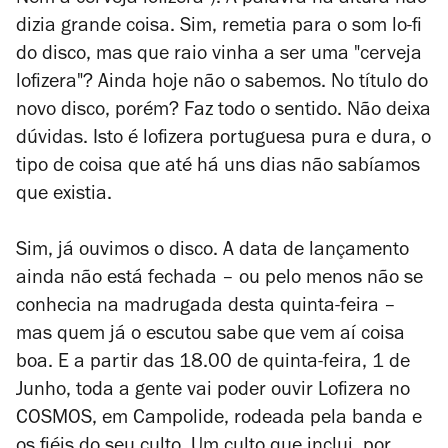
Nem a cerveja lofizera"). A palavra na altura não
dizia grande coisa. Sim, remetia para o som lo-fi
do disco, mas que raio vinha a ser uma "cerveja
lofizera"? Ainda hoje não o sabemos. No título do
novo disco, porém? Faz todo o sentido. Não deixa
dúvidas. Isto é lofizera portuguesa pura e dura, o
tipo de coisa que até há uns dias não sabíamos
que existia.
Sim, já ouvimos o disco. A data de lançamento
ainda não está fechada – ou pelo menos não se
conhecia na madrugada desta quinta-feira –
mas quem já o escutou sabe que vem aí coisa
boa. E a partir das 18.00 de quinta-feira, 1 de
Junho, toda a gente vai poder ouvir
Lofizera
no
COSMOS, em Campolide, rodeada pela banda e