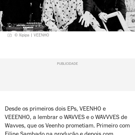
© Xipipa | VEENHO
PUBLICIDADE
Desde os primeiros dois EPs,
VEENHO
e
VEEENHO
, a lembrar o
WAVVES
e o
WAVVVES
de
Wavves, que os Veenho prometiam. Primeiro com