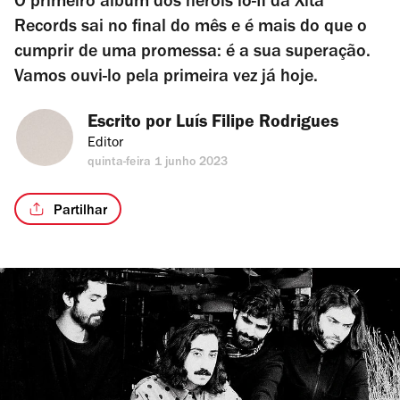
O primeiro álbum dos heróis lo-fi da Xita
Records sai no final do mês e é mais do que o
cumprir de uma promessa: é a sua superação.
Vamos ouvi-lo pela primeira vez já hoje.
Escrito por 
Luís Filipe Rodrigues
Editor
quinta-feira 1 junho 2023
Partilhar