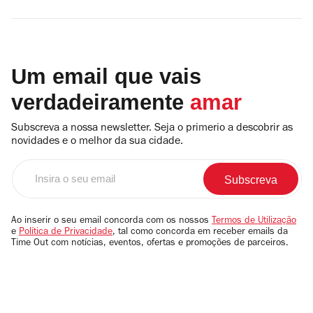
Um email que vais
verdadeiramente
amar
Subscreva a nossa newsletter. Seja o primerio a descobrir as
novidades e o melhor da sua cidade.
Insira
o
seu
email
Ao inserir o seu email concorda com os nossos
Termos de Utilização
e
Política de Privacidade
, tal como concorda em receber emails da
Time Out com notícias, eventos, ofertas e promoções de parceiros.