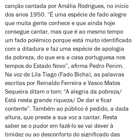
canção cantada por Amália Rodrigues, no início
dos anos 1950. “É uma espécie de fado alegre
que muita gente conhece e que ainda hoje
consegue cantar, mas que é ao mesmo tempo
um fado polémico porque está muito identificado
com a ditadura e faz uma espécie de apologia
da pobreza, do que era a casa portuguesa nos
tempos do Estado Novo”, afirma Pedro Penim.
Na voz de Lila Tiago (Fado Bicha), as palavras
escritas por Reinaldo Ferreira e Vasco Matos
Sequeira ditam o tom: “A alegria da pobreza/
Está nesta grande riqueza/ De dar e ficar
contente”.
Também ao público é pedido, a dada
altura, que preste a sua voz a cantar. Resta
saber se o pudor em fazê-lo se vai dever à
timidez ou ao desconforto do significado das