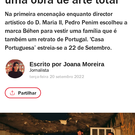
uma obra de arte total"
Na primeira encenação enquanto director
artístico do D. Maria II, Pedro Penim escolheu a
marca Béhen para vestir uma família que é
também um retrato de Portugal. 'Casa
Portuguesa’ estreia-se a 22 de Setembro.
Escrito por 
Joana Moreira
Jornalista
terça-feira 20 setembro 2022
Partilhar