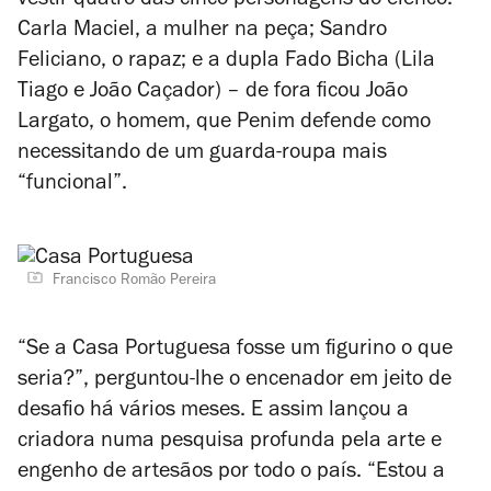
vestir quatro das cinco personagens do elenco:
Carla Maciel, a mulher na peça; Sandro
Feliciano, o rapaz; e a dupla Fado Bicha (Lila
Tiago e João Caçador) – de fora ficou João
Largato, o homem, que Penim defende como
necessitando de um guarda-roupa mais
“funcional”.
Francisco Romão Pereira
“Se a Casa Portuguesa fosse um figurino o que
seria?”, perguntou-lhe o encenador em jeito de
desafio há vários meses. E assim lançou a
criadora numa pesquisa profunda pela arte e
engenho de artesãos por todo o país. “Estou a