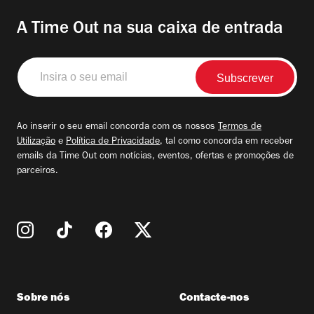
A Time Out na sua caixa de entrada
Insira
o
seu
email
Ao inserir o seu email concorda com os nossos
Termos de
Utilização
e
Política de Privacidade
, tal como concorda em receber
emails da Time Out com notícias, eventos, ofertas e promoções de
parceiros.
Sobre nós
Contacte-nos