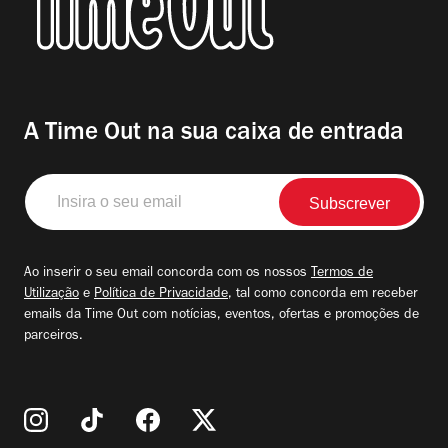
A Time Out na sua caixa de entrada
Insira
o
seu
email
Ao inserir o seu email concorda com os nossos
Termos de
Utilização
e
Política de Privacidade
, tal como concorda em receber
emails da Time Out com notícias, eventos, ofertas e promoções de
parceiros.