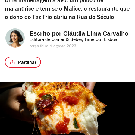
Uma homenagem à avó, um pouco de
malandrice e tem-se o Malice, o restaurante que
o dono do Faz Frio abriu na Rua do Século.
Escrito por 
Cláudia Lima Carvalho
Editora de Comer & Beber, Time Out Lisboa
terça-feira 1 agosto 2023
Partilhar