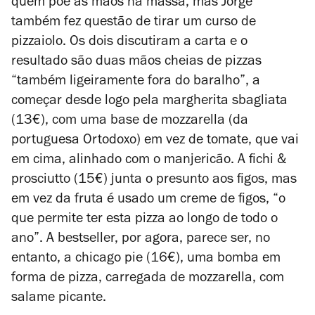
quem põe as mãos na massa, mas Jorge
também fez questão de tirar um curso de
pizzaiolo. Os dois discutiram a carta e o
resultado são duas mãos cheias de pizzas
“também ligeiramente fora do baralho”, a
começar desde logo pela margherita sbagliata
(13€), com uma base de mozzarella (da
portuguesa Ortodoxo) em vez de tomate, que vai
em cima, alinhado com o manjericão. A fichi &
prosciutto (15€) junta o presunto aos figos, mas
em vez da fruta é usado um creme de figos, “o
que permite ter esta pizza ao longo de todo o
ano”. A bestseller, por agora, parece ser, no
entanto, a chicago pie (16€), uma bomba em
forma de pizza, carregada de mozzarella, com
salame picante.