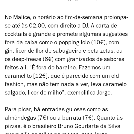
No Malice, o horário ao fim-de-semana prolonga-
se até às 02.00, com direito a DJ. A carta de
cocktails é grande e promete algumas sugestões
fora da caixa como o popping lolo (10€), com
gin, licor de flor de sabugueiro e peta zetas, ou
os deep-freeze (6€) com granizados de sabores
feitos ali. “É fora do baralho. Fazemos um
caramelito [12€], que é parecido com um old
fashion, mas não tem nada a ver, leva caramelo
salgado, licor de milho”, exemplifica Jorge.
Para picar, há entradas gulosas como as
almôndegas (7€) ou a burrata (7€).
Quanto às
pizzas, é o brasileiro Bruno Gourlarte da Silva