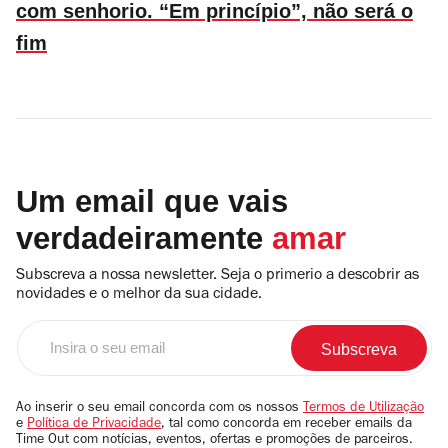
com senhorio. “Em princípio”, não será o
fim
Um email que vais
verdadeiramente
amar
Subscreva a nossa newsletter. Seja o primerio a descobrir as
novidades e o melhor da sua cidade.
Insira
o
seu
email
Ao inserir o seu email concorda com os nossos
Termos de Utilização
e
Política de Privacidade
, tal como concorda em receber emails da
Time Out com notícias, eventos, ofertas e promoções de parceiros.