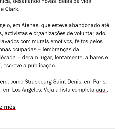
nica, desafiando novas ideias da vida
ie Clark.
rgeio, em Atenas, que esteve abandonado até
, activistas e organizações de voluntariado.
gravados com murais emotivos, feitos pelos
e zonas ocupadas – lembranças da
écada – deram lugar, lentamente, a bares e
 escreve a publicação.
em, como Strasbourg-Saint-Denis, em Paris,
, em Los Angeles. Veja a lista completa
aqui
.
te mês