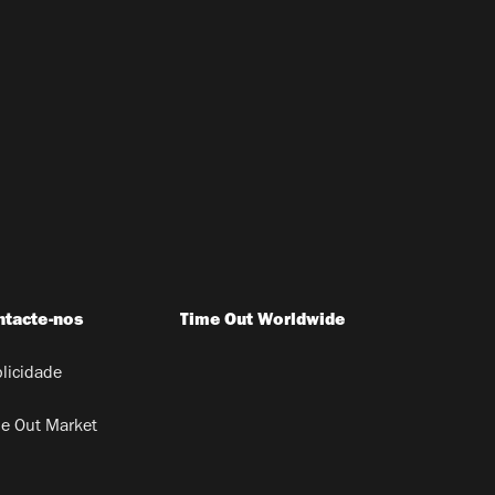
ntacte-nos
Time Out Worldwide
licidade
e Out Market