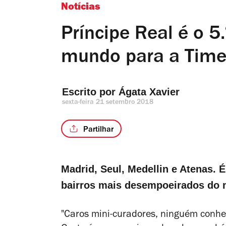
Notícias
Príncipe Real é o 5
mundo para a Time
Escrito por 
Ágata Xavier
sexta-feira 21 setembro 2018
Partilhar
Madrid, Seul, Medellin e Atenas. É
bairros mais desempoeirados do 
"Caros mini-curadores, ninguém conhe