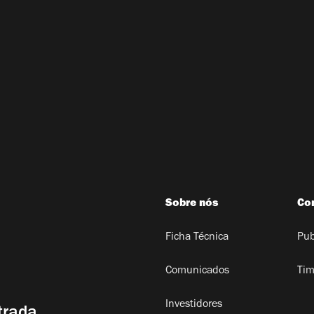
Sobre nós
Co
Ficha Técnica
Pub
Comunicados
Tim
Investidores