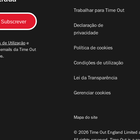
trada
Trabalhar para Time Out
Declaração de
privacidade
 de Utilização
e
Política de cookies
 emails da Time Out
os.
Condições de utilização
Lei da Transparência
Gerenciar cookies
Mapa do site
© 2026 Time Out England Limited a