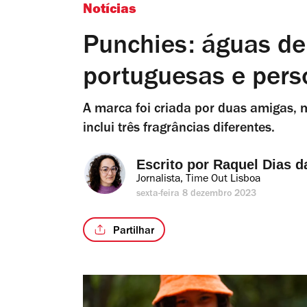
Notícias
Punchies: águas de
portuguesas e pers
A marca foi criada por duas amigas, 
inclui três fragrâncias diferentes.
Escrito por 
Raquel Dias d
Jornalista, Time Out Lisboa
sexta-feira 8 dezembro 2023
Partilhar