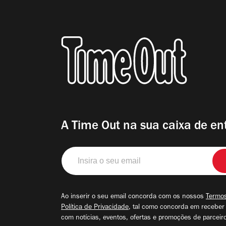
A Time Out na sua caixa de en
Insira
o
seu
email
Ao inserir o seu email concorda com os nossos
Termos
Política de Privacidade
, tal como concorda em receber
com notícias, eventos, ofertas e promoções de parceir