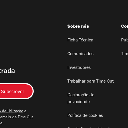
Sobre nós
Co
Ficha Técnica
Pub
Comunicados
Tim
Investidores
trada
Trabalhar para Time Out
Declaração de
privacidade
 de Utilização
e
Política de cookies
 emails da Time Out
os.