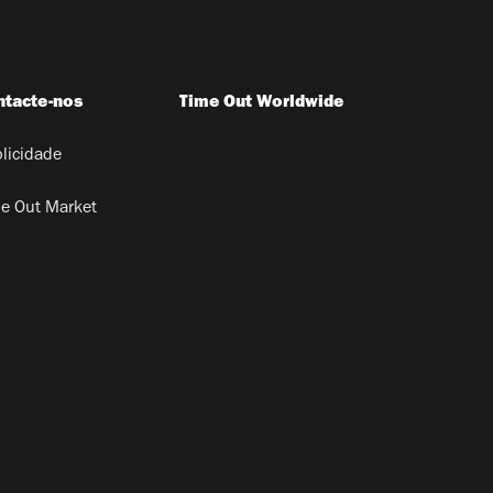
ntacte-nos
Time Out Worldwide
licidade
e Out Market