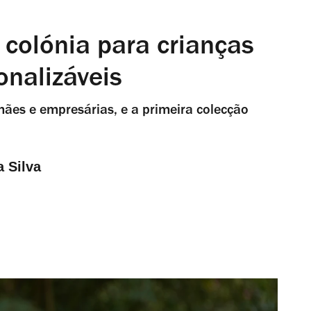
 colónia para crianças
onalizáveis
mães e empresárias, e a primeira colecção
a Silva