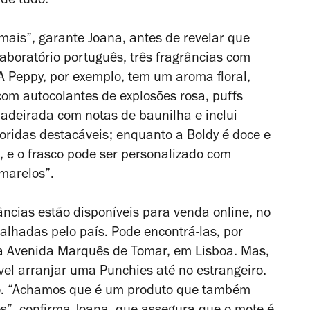
de tudo.
ais”, garante Joana, antes de revelar que
aboratório português, três fragrâncias com
A Peppy, por exemplo, tem um aroma floral,
om autocolantes de explosões rosa,
puffs
madeirada com notas de baunilha e inclui
loridas destacáveis; enquanto a Boldy é doce e
 e o frasco pode ser personalizado com
marelos”.
âncias estão disponíveis para venda online, no
palhadas pelo país. Pode encontrá-las, por
na Avenida Marquês de Tomar, em Lisboa. Mas,
vel arranjar uma Punchies até no estrangeiro.
ivo. “Achamos que é um produto que também