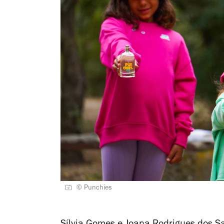
© Punchies