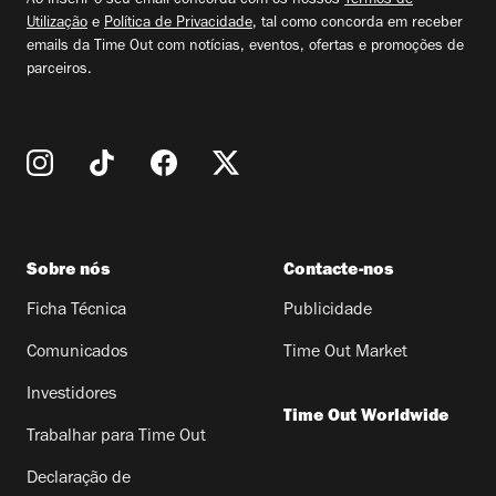
Ao inserir o seu email concorda com os nossos
Termos de
Utilização
e
Política de Privacidade
, tal como concorda em receber
emails da Time Out com notícias, eventos, ofertas e promoções de
parceiros.
Sobre nós
Contacte-nos
Ficha Técnica
Publicidade
Comunicados
Time Out Market
Investidores
Time Out Worldwide
Trabalhar para Time Out
Declaração de