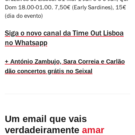
Cruzeiros de Lisboa. 31 Mai-1 Jun e 6-9 Jun, Qui-
Dom 18.00-01.00. 7,50€ (Early Sardines), 15€
(dia do evento)
Siga o novo canal da Time Out Lisboa
no Whatsapp
+ António Zambujo, Sara Correia e Carlão
dão concertos grátis no Seixal
Um email que vais
verdadeiramente
amar