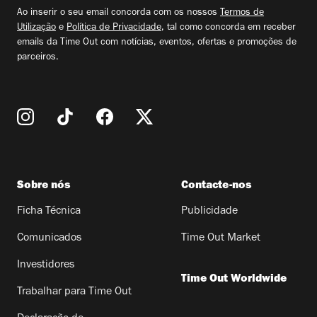
email
Ao inserir o seu email concorda com os nossos
Termos de
Utilização
e
Política de Privacidade
, tal como concorda em receber
emails da Time Out com notícias, eventos, ofertas e promoções de
parceiros.
Sobre nós
Contacte-nos
Ficha Técnica
Publicidade
Comunicados
Time Out Market
Investidores
Time Out Worldwide
Trabalhar para Time Out