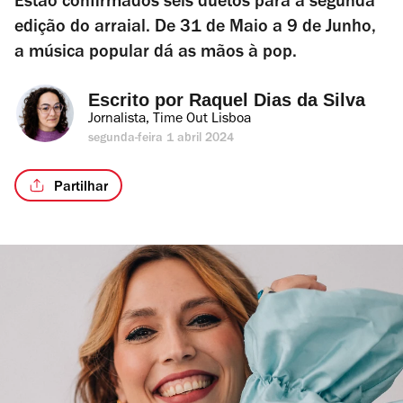
Estão confirmados seis duetos para a segunda
edição do arraial. De 31 de Maio a 9 de Junho,
a música popular dá as mãos à pop.
Escrito por 
Raquel Dias da Silva
Jornalista, Time Out Lisboa
segunda-feira 1 abril 2024
Partilhar