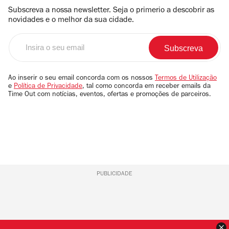
Subscreva a nossa newsletter. Seja o primerio a descobrir as
novidades e o melhor da sua cidade.
Insira
o
seu
email
Ao inserir o seu email concorda com os nossos
Termos de Utilização
e
Política de Privacidade
, tal como concorda em receber emails da
Time Out com notícias, eventos, ofertas e promoções de parceiros.
PUBLICIDADE
F