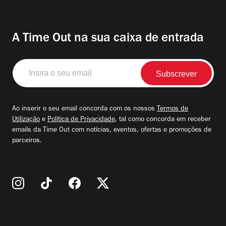
A Time Out na sua caixa de entrada
Insira
o
seu
email
Ao inserir o seu email concorda com os nossos
Termos de
Utilização
e
Política de Privacidade
, tal como concorda em receber
emails da Time Out com notícias, eventos, ofertas e promoções de
parceiros.