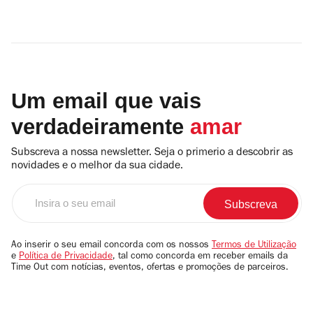
Um email que vais
verdadeiramente
amar
Subscreva a nossa newsletter. Seja o primerio a descobrir as
novidades e o melhor da sua cidade.
Insira
o
seu
email
Ao inserir o seu email concorda com os nossos
Termos de Utilização
e
Política de Privacidade
, tal como concorda em receber emails da
Time Out com notícias, eventos, ofertas e promoções de parceiros.