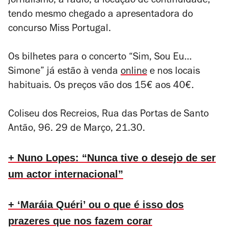
jornalismo, a rádio, a locução de continuidade,
tendo mesmo chegado a apresentadora do
concurso Miss Portugal.
Os bilhetes para o concerto
“Sim, Sou Eu…
Simone”
já estão à venda
online
e nos locais
habituais. Os preços vão dos 15€ aos 40€.
Coliseu dos Recreios, Rua das Portas de Santo
Antão, 96. 29 de Março, 21.30.
+ Nuno Lopes: “Nunca tive o desejo de ser
um actor internacional”
+ ‘Maráia Quéri’ ou o que é isso dos
prazeres que nos fazem corar