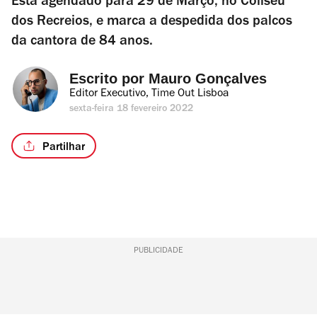
Está agendado para 29 de Março, no Coliseu
dos Recreios, e marca a despedida dos palcos
da cantora de 84 anos.
Escrito por 
Mauro Gonçalves
Editor Executivo, Time Out Lisboa
sexta-feira 18 fevereiro 2022
Partilhar
PUBLICIDADE