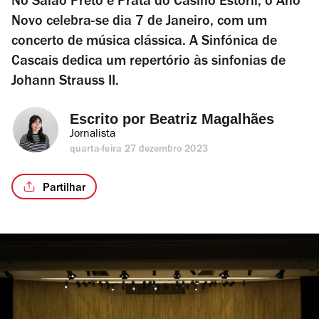
No Salão Preto e Prata do Casino Estoril, o Ano
Novo celebra-se dia 7 de Janeiro, com um
concerto de música clássica. A Sinfónica de
Cascais dedica um repertório às sinfonias de
Johann Strauss II.
Escrito por 
Beatriz Magalhães
Jornalista
quarta-feira 27 dezembro 2023
Partilhar