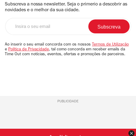
Subscreva a nossa newsletter. Seja o primerio a descobrir as
novidades e o melhor da sua cidade.
Insira
o
seu
email
Ao inserir o seu email concorda com os nossos
Termos de Utilização
e
Política de Privacidade
, tal como concorda em receber emails da
Time Out com notícias, eventos, ofertas e promoções de parceiros.
PUBLICIDADE
F