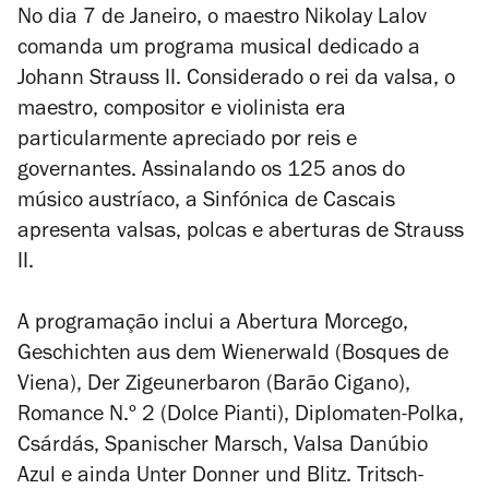
No dia 7 de Janeiro, o maestro Nikolay Lalov
comanda um programa musical dedicado a
Johann Strauss II.
Considerado o rei da valsa, o
maestro, compositor e violinista era
particularmente apreciado por reis e
governantes. Assinalando os 125 anos do
músico austríaco, a Sinfónica de Cascais
apresenta valsas, polcas e aberturas de Strauss
II.
A programação inclui a
Abertura Morcego
,
Geschichten aus dem Wienerwald
(
Bosques de
Viena
),
Der Zigeunerbaron
(
Barão Cigano
),
Romance N.º 2
(
Dolce Pianti
),
Diplomaten-Polka
,
Csárdás
,
Spanischer Marsch
,
Valsa Danúbio
Azul
e ainda
Unter Donner und Blitz
.
Tritsch-