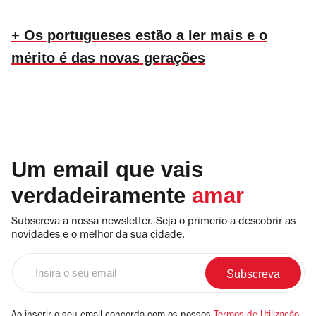
+ Os portugueses estão a ler mais e o
mérito é das novas gerações
Um email que vais
verdadeiramente
amar
Subscreva a nossa newsletter. Seja o primerio a descobrir as
novidades e o melhor da sua cidade.
Insira
o
seu
email