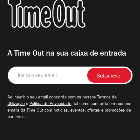
A Time Out na sua caixa de entrada
Insira
o
seu
email
Ao inserir o seu email concorda com os nossos
Termos de
Utilização
e
Política de Privacidade
, tal como concorda em receber
emails da Time Out com notícias, eventos, ofertas e promoções de
parceiros.