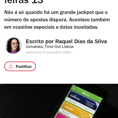
feiras 13
Não é só quando há um grande jackpot que o
número de apostas dispara. Acontece também
em ocasiões especiais e datas inusitadas.
Escrito por 
Raquel Dias da Silva
Jornalista, Time Out Lisboa
sexta-feira 6 setembro 2024
Partilhar