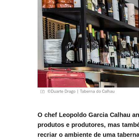
©Duarte Drago | Taberna do Calhau
O chef Leopoldo Garcia Calhau a
produtos e produtores, mas tamb
recriar o ambiente de uma taberna