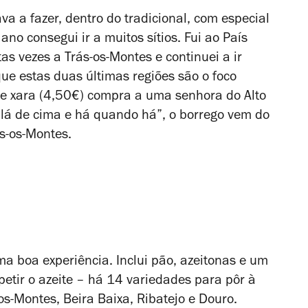
a a fazer, dentro do tradicional, com especial
no consegui ir a muitos sítios. Fui ao País
as vezes a Trás-os-Montes e continuei a ir
que estas duas últimas regiões são o foco
 de xara (4,50€) compra a uma senhora do Alto
 lá de cima e há quando há”, o borrego vem do
ás-os-Montes.
ma boa experiência. Inclui pão, azeitonas e um
petir o azeite – há 14 variedades para pôr à
-os-Montes, Beira Baixa, Ribatejo e Douro.