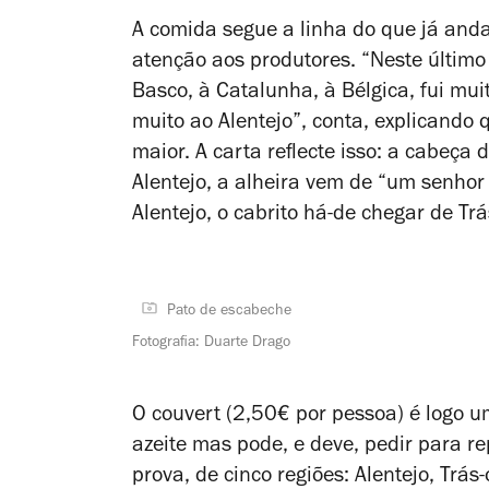
A comida segue a linha do que já andav
atenção aos produtores. “Neste último a
Basco, à Catalunha, à Bélgica, fui muit
muito ao Alentejo”, conta, explicando 
maior. A carta reflecte isso: a cabeça
Alentejo, a alheira vem de “um senhor
Alentejo, o cabrito há-de chegar de Tr
Pato de escabeche
Fotografia: Duarte Drago
O couvert (2,50€ por pessoa) é logo u
azeite mas pode, e deve, pedir para re
prova, de cinco regiões: Alentejo, Trás