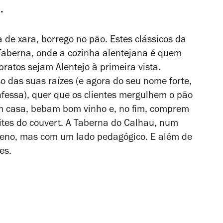
.
de xara, borrego no pão. Estes clássicos da
Taberna, onde a cozinha alentejana é quem
ratos sejam Alentejo à primeira vista.
o das suas raízes (e agora do seu nome forte,
nfessa), quer que os clientes mergulhem o pão
m casa, bebam bom vinho e, no fim, comprem
eites do couvert. A Taberna do Calhau, num
ueno, mas com um lado pedagógico. E além de
es.