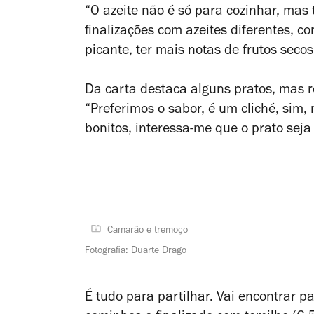
“O azeite não é só para cozinhar, ma
finalizações com azeites diferentes, c
picante, ter mais notas de frutos seco
Da carta destaca alguns pratos, mas re
“Preferimos o sabor, é um cliché, si
bonitos, interessa-me que o prato seja
Camarão e tremoço
Fotografia: Duarte Drago
É tudo para partilhar. Vai encontrar 