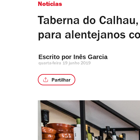
Notícias
Taberna do Calhau,
para alentejanos 
Escrito por 
Inês Garcia
quarta-feira 19 junho 2019
Partilhar