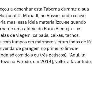
meçou a desenhar esta Taberna durante a sua
acional D. Maria II, no Rossio, onde esteve
eria mas
essa ideia materializou-se quando
rna de uma aldeia do Baixo Alentejo – os
las de viagem, os baús, caixas, tachos,
s com tampos em mármore vieram todos de lá
e venda de garagem no primeiro fim-de-
da só com dois ou três petiscos). “Aqui, tal
teve na Parede, em 2014], voltei a fazer tudo,