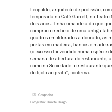
Leopoldo, arquitecto de profissão, co
temporada no Café Garrett, no Teatro N
dois anos. Tinha uma ideia do que qu
comprou o recheio de uma antiga tabe
quadros emoldurados a dourado, as ma
portas em madeira, bancos e madeira
(o excesso foi vendido numa espécie d
semana de abertura do restaurante, ain
como no Sociedade [o restaurante que 
do tijolo ao prato”, confirma.
Gaspacho
Fotografia: Duarte Drago