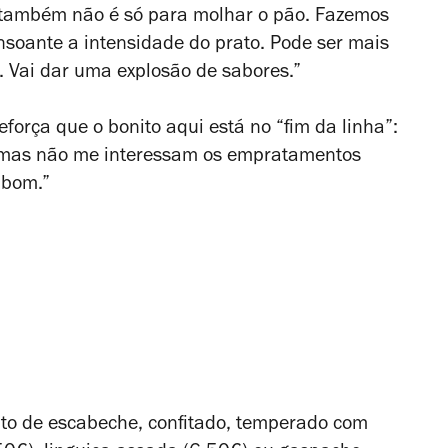
s também não é só para molhar o pão. Fazemos
onsoante a intensidade do prato. Pode ser mais
s. Vai dar uma explosão de sabores.”
força que o bonito aqui está no “fim da linha”:
m, mas não me interessam os empratamentos
 bom.”
pato de escabeche, confitado, temperado com