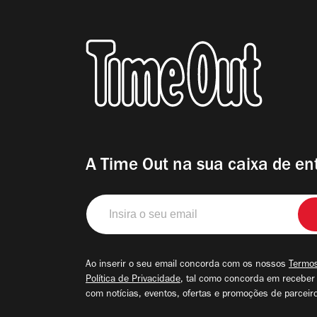
A Time Out na sua caixa de en
Insira
o
seu
email
Ao inserir o seu email concorda com os nossos
Termos
Política de Privacidade
, tal como concorda em receber
com notícias, eventos, ofertas e promoções de parceir