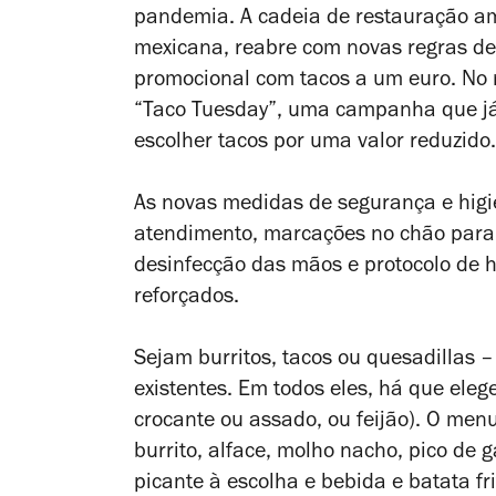
pandemia. A cadeia de restauração am
mexicana, reabre com novas regras d
promocional com tacos a um euro. No 
“Taco Tuesday”, uma campanha que já 
escolher tacos por uma valor reduzido.
As novas medidas de segurança e higie
atendimento, marcações no chão para 
desinfecção das mãos e protocolo de 
reforçados.
Sejam burritos, tacos ou quesadillas –
existentes. Em todos eles, há que eleg
crocante ou assado, ou feijão). O menu
burrito, alface, molho nacho, pico de 
picante à escolha e bebida e batata fr