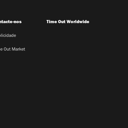
ntacte-nos
Time Out Worldwide
licidade
e Out Market