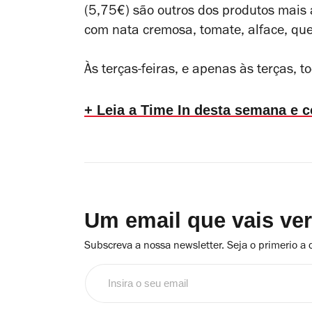
(5,75€) são outros dos produtos mais 
com nata cremosa, tomate, alface, que
Às terças-feiras, e apenas às terças, t
+ Leia a Time In desta semana e 
Um email que vais ve
Subscreva a nossa newsletter. Seja o primerio a 
Insira
o
seu