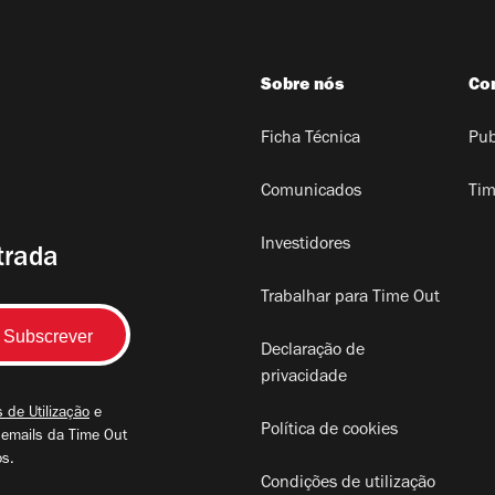
Sobre nós
Co
Ficha Técnica
Pub
Comunicados
Tim
Investidores
trada
Trabalhar para Time Out
Declaração de
privacidade
 de Utilização
e
Política de cookies
 emails da Time Out
os.
Condições de utilização