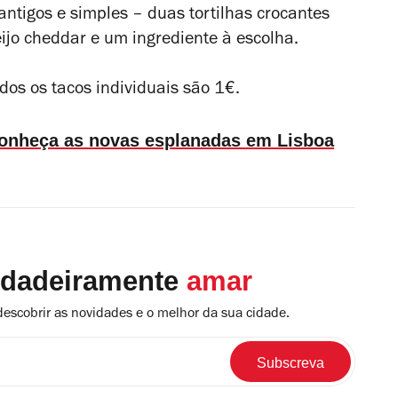
antigos e simples – duas tortilhas crocantes
ijo cheddar e um ingrediente à escolha.
odos os tacos individuais são 1€.
conheça as novas esplanadas em Lisboa
rdadeiramente
amar
descobrir as novidades e o melhor da sua cidade.