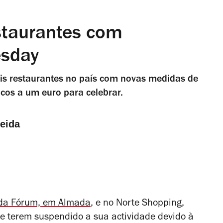
estaurantes com
esday
is restaurantes no país com novas medidas de
os a um euro para celebrar.
eida
ada Fórum, em Almada
, e no Norte Shopping,
de terem suspendido a sua actividade devido à