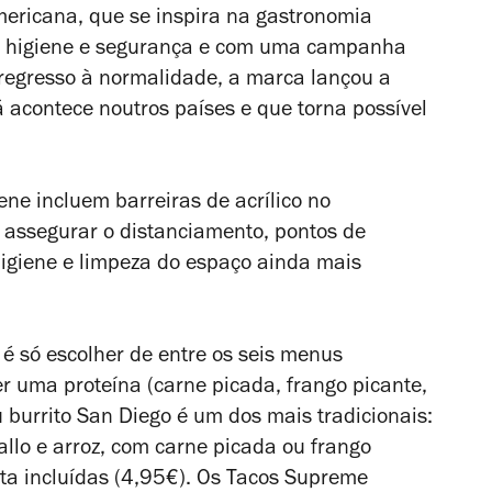
ericana, que se inspira na gastronomia
e higiene e segurança e com uma campanha
regresso à normalidade, a marca lançou a
acontece noutros países e que torna possível
ne incluem barreiras de acrílico no
assegurar o distanciamento, pontos de
higiene e limpeza do espaço ainda mais
 é só escolher de entre os seis menus
er uma proteína (carne picada, frango picante,
 burrito San Diego é um dos mais tradicionais:
gallo e arroz, com carne picada ou frango
ita incluídas (4,95€). Os Tacos Supreme