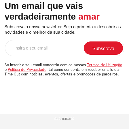
Um email que vais
verdadeiramente
amar
Subscreva a nossa newsletter. Seja o primerio a descobrir as
novidades e o melhor da sua cidade.
Insira
o
seu
email
Ao inserir o seu email concorda com os nossos
Termos de Utilização
e
Política de Privacidade
, tal como concorda em receber emails da
Time Out com notícias, eventos, ofertas e promoções de parceiros.
PUBLICIDADE