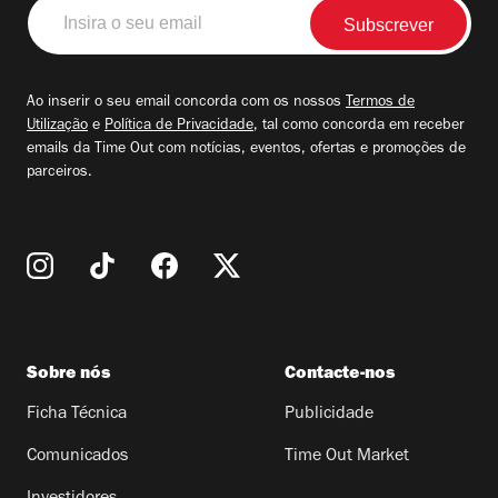
Insira
o
seu
email
Ao inserir o seu email concorda com os nossos
Termos de
Utilização
e
Política de Privacidade
, tal como concorda em receber
emails da Time Out com notícias, eventos, ofertas e promoções de
parceiros.
Sobre nós
Contacte-nos
Ficha Técnica
Publicidade
Comunicados
Time Out Market