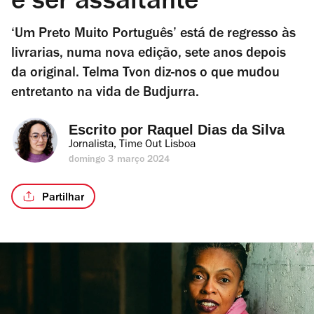
é ser assaltante”
‘Um Preto Muito Português’ está de regresso às
livrarias, numa nova edição, sete anos depois
da original. Telma Tvon diz-nos o que mudou
entretanto na vida de Budjurra.
Escrito por 
Raquel Dias da Silva
Jornalista, Time Out Lisboa
domingo 3 março 2024
Partilhar