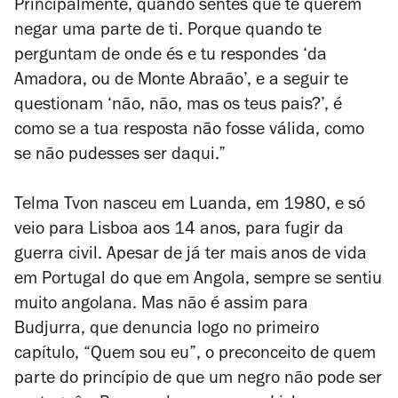
Principalmente, quando sentes que te querem
negar uma parte de ti. Porque quando te
perguntam de onde és e tu respondes ‘da
Amadora, ou de Monte Abraão’, e a seguir te
questionam ‘não, não, mas os teus pais?’, é
como se a tua resposta não fosse válida, como
se não pudesses ser daqui.”
Telma Tvon nasceu em Luanda, em 1980, e só
veio para Lisboa aos 14 anos, para fugir da
guerra civil. Apesar de já ter mais anos de vida
em Portugal do que em Angola, sempre se sentiu
muito angolana. Mas não é assim para
Budjurra, que denuncia logo no primeiro
capítulo, “Quem sou eu”, o preconceito de quem
parte do princípio de que um negro não pode ser