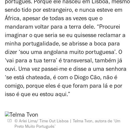
português. Porque ele nasceu em Lisboa, mesmo
sendo tido por estrangeiro, e nunca esteve em
África, apesar de todas as vezes que o
mandaram voltar para a terra dele. “Procurei
imaginar o que seria se eu quisesse reclamar a
minha portugalidade, se abrisse a boca para
dizer ‘sou uma angolana muito portuguesa’. O
‘vai para a tua terra’ é transversal, também já
ouvi. Uma vez passei-me e disse a uma senhora
‘se está chateada, é com o Diogo Cão, não é
comigo, porque eles é que foram para lá e por
isso é que eu estou aqui.”
© Arlei Lima/ Time Out Lisboa
Telma Tvon, autora de ‘Um
Preto Muito Português’