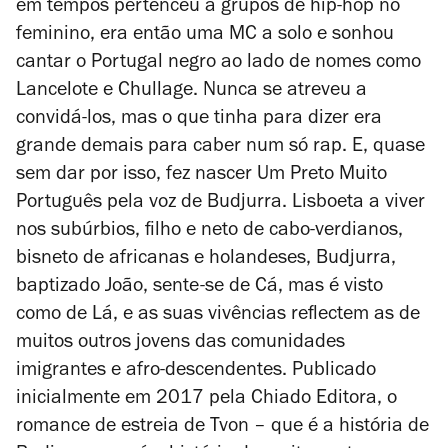
em tempos pertenceu a grupos de hip-hop no
feminino, era então uma MC a solo e sonhou
cantar o Portugal negro ao lado de nomes como
Lancelote e Chullage. Nunca se atreveu a
convidá-los, mas o que tinha para dizer era
grande demais para caber num só rap. E, quase
sem dar por isso, fez nascer
Um Preto Muito
Português
pela voz de Budjurra. Lisboeta a viver
nos subúrbios, filho e neto de cabo-verdianos,
bisneto de africanas e holandeses, Budjurra,
baptizado João, sente-se de Cá, mas é visto
como de Lá, e as suas vivências reflectem as de
muitos outros jovens das comunidades
imigrantes e afro-descendentes. Publicado
inicialmente em 2017 pela Chiado Editora, o
romance de estreia de Tvon – que é a história de