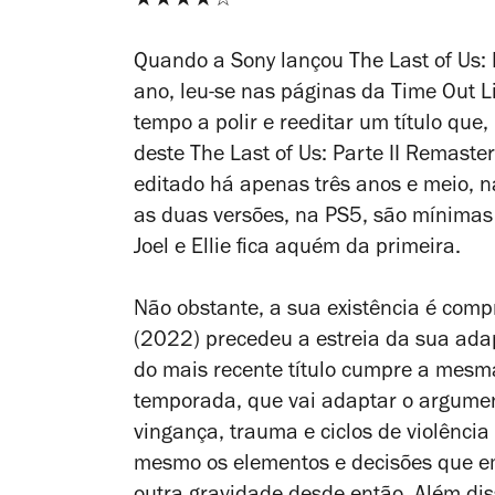
★★★★☆
Quando a Sony lançou
The Last of Us: 
ano, leu-se nas páginas da Time Out L
tempo a polir e reeditar um título que,
deste
The Last of Us: Parte II Remaste
editado há apenas três anos e meio, na
as duas versões, na PS5, são mínimas;
Joel e Ellie fica aquém da primeira.
Não obstante, a sua existência é comp
(2022) precedeu a estreia da sua ada
do mais recente título cumpre a mesm
temporada, que vai adaptar o argument
vingança, trauma e ciclos de violência
mesmo os elementos e decisões que 