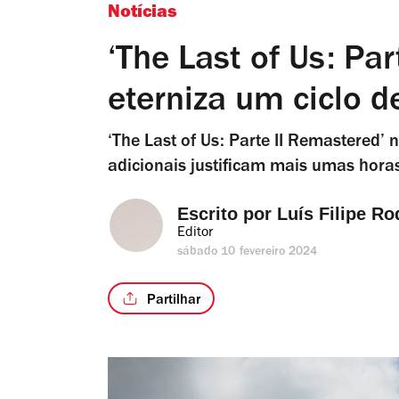
Notícias
‘The Last of Us: Pa
eterniza um ciclo d
‘The Last of Us: Parte II Remastered’ 
adicionais justificam mais umas hor
Escrito por 
Luís Filipe Ro
Editor
sábado 10 fevereiro 2024
Partilhar