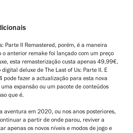
icionais
s: Parte II Remastered
, porém, é a maneira
 o anterior
remake
foi lançado com um preço
uxe
, esta remasterização custa apenas 49,99€,
digital deluxe de
The Last of Us: Parte II
. E
 pode fazer a actualização para esta nova
s uma expansão ou um pacote de conteúdos
sso que é.
 aventura em 2020, ou nos anos posteriores,
ntinuar a partir de onde parou, reviver a
tar apenas os novos níveis e modos de jogo e