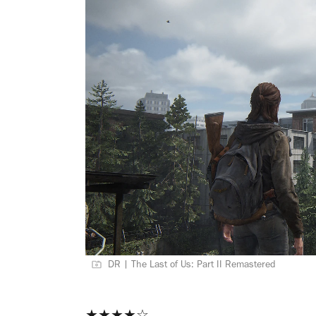
DR | The Last of Us: Part II Remastered