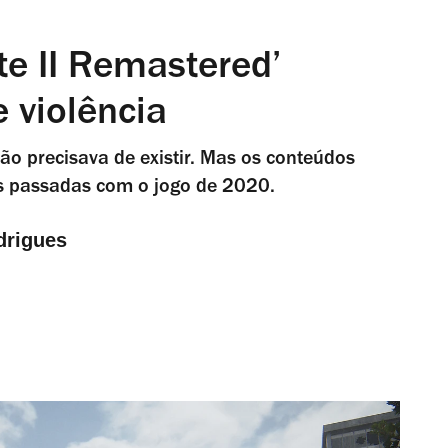
rte II Remastered’
e violência
não precisava de existir. Mas os conteúdos
as passadas com o jogo de 2020.
drigues