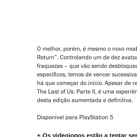
O melhor, porém, é mesmo o novo mo
Return”. Controlando um de dez avata
fraquezas – que vão sendo desbloque
específicos, temos de vencer sucessi
há que começar do início. Apesar de r
The Last of Us: Parte II
, é uma experiê
desta edição aumentada e definitiva.
Disponível para PlayStation 5
+ Os videojogos estão a tentar se