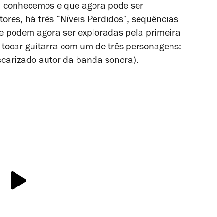
já conhecemos e que agora pode ser
res, há três “Níveis Perdidos”, sequências
 e podem agora ser exploradas pela primeira
 tocar guitarra com um de três personagens:
 oscarizado autor da banda sonora).