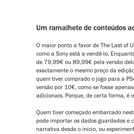
Um ramalhete de conteúdos ad
O maior ponto a favor de
The Last of U
como a Sony está a vendê-lo. Enquanto
de 79,99€ ou 89,99€ pela versão
del
exactamente o mesmo preço da edição 
quem tiver comprado o jogo para a PS4
versão por 10€, como se fosse apena
adicionais. Porque, d
e certa forma, é i
Quem tiver começado embarcado nesta
pode importar os dados guardados e co
narrativa desde o início, ou experimen