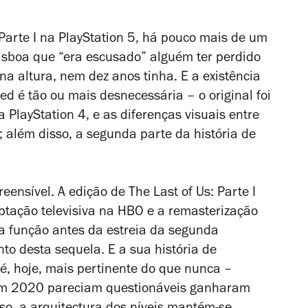
Parte I
na PlayStation 5, há pouco mais de um
isboa que “era escusado” alguém ter perdido
 na altura, nem dez anos tinha. E a existência
red
é tão ou mais desnecessária – o original foi
 PlayStation 4, e as diferenças visuais entre
 além disso, a segunda parte da história de
reensível. A edição de
The Last of Us: Parte I
ptação televisiva na HBO e a remasterização
a função antes da estreia da segunda
o desta sequela. E a sua história de
 é, hoje, mais pertinente do que nunca –
em 2020 pareciam questionáveis ganharam