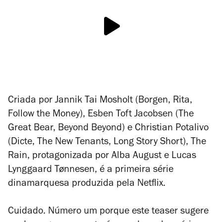
Criada por
Jannik Tai Mosholt (
Borgen, Rita,
Follow the Money
), Esben Toft Jacobsen (
The
Great Bear, Beyond Beyond
) e Christian Potalivo
(
Dicte
,
The New Tenants, Long Story Short
),
The
Rain
, protagonizada por
Alba August e
Lucas
Lynggaard Tønnesen, é a primeira série
dinamarquesa produzida pela Netflix.
Cuidado. Número um porque este teaser sugere