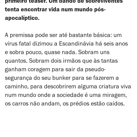
primeiro teaser. Um bando de sobreviventes
tenta encontrar vida num mundo pós-
apocalíptico.
A premissa pode ser até bastante básica: um
vírus fatal dizimou a Escandinávia há seis anos
e sobra pouco, quase nada. Sobram uns
quantos. Sobram dois irmãos que às tantas
ganham coragem para sair da pseudo-
segurança do seu bunker para se fazerem a
caminho, para descobrirem alguma criatura viva
num mundo onde a sociedade é uma miragem,
os carros não andam, os prédios estão caídos.