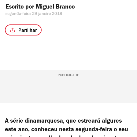
Escrito por 
Miguel Branco
segunda-feira 29 janeiro 2018
Partilhar
PUBLICIDADE
A série dinamarquesa, que estreará algures
este ano, conheceu nesta segunda-feira o seu