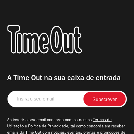
A Time Out na sua caixa de entrada
Insira
o
seu
email
Ao inserir o seu email concorda com os nossos
Termos de
Utilização
e
Política de Privacidade
, tal como concorda em receber
emails da Time Out com notícias, eventos, ofertas e promoções de