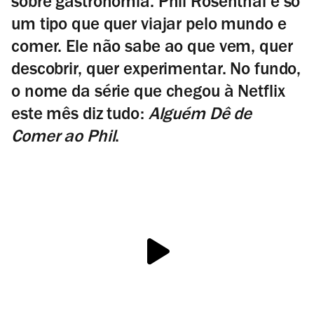
sobre gastronomia. Phil Rosenthal é só
um tipo que quer viajar pelo mundo e
comer. Ele não sabe ao que vem, quer
descobrir, quer experimentar. No fundo,
o nome da série que chegou à Netflix
este mês diz tudo:
Alguém Dê de
Comer ao Phil
.