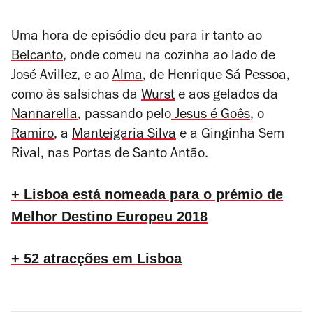
Uma hora de episódio deu para ir tanto ao
Belcanto
, onde comeu na cozinha ao lado de
José Avillez, e ao
Alma
, de Henrique Sá Pessoa,
como às salsichas da
Wurst
e aos gelados da
Nannarella
, passando pelo
Jesus é Goês
, o
Ramiro
, a
Manteigaria Silva
e a Ginginha Sem
Rival, nas Portas de Santo Antão.
+ Lisboa está nomeada para o prémio de
Melhor Destino Europeu 2018
+ 52 atracções em Lisboa