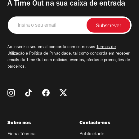
A Time Out na sua caixa de entrada
Insira
o
seu
email
Ao inserir o seu email concorda com os nossos
Termos de
Utilização
e
Política de Privacidade
, tal como concorda em receber
emails da Time Out com notícias, eventos, ofertas e promoções de
parceiros.
Sobre nós
Contacte-nos
Ficha Técnica
Publicidade