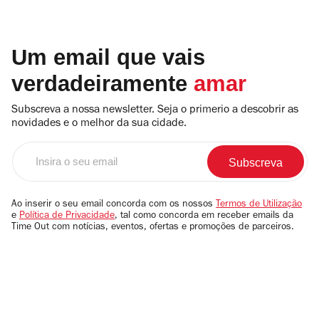
Um email que vais
verdadeiramente
amar
Subscreva a nossa newsletter. Seja o primerio a descobrir as
novidades e o melhor da sua cidade.
Insira
o
seu
email
Ao inserir o seu email concorda com os nossos
Termos de Utilização
e
Política de Privacidade
, tal como concorda em receber emails da
Time Out com notícias, eventos, ofertas e promoções de parceiros.