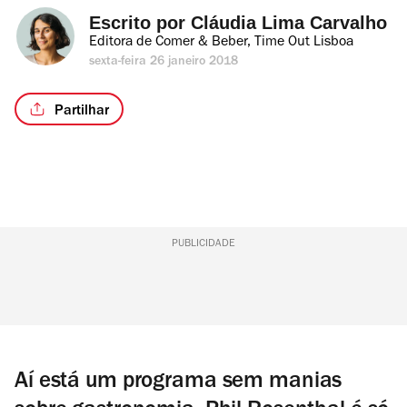
Escrito por 
Cláudia Lima Carvalho
Editora de Comer & Beber, Time Out Lisboa
sexta-feira 26 janeiro 2018
Partilhar
PUBLICIDADE
Aí está um programa sem manias