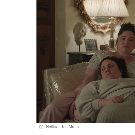
Netflix | Too Much