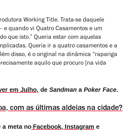
odutora Working Title. Trata-se daquele
– e quando vi
Quatro Casamentos e um
do que isto.” Queria estar com aquelas
mplicadas. Queria ir a quatro casamentos e a
Além disso, é o original na dinâmica “rapariga
recisamente aquilo que procuro [na vida
 ver em Julho
, de
Sandman
a
Poker Face
.
oa, com as últimas aldeias na cidade?
e a meta no
Facebook
,
Instagram
e