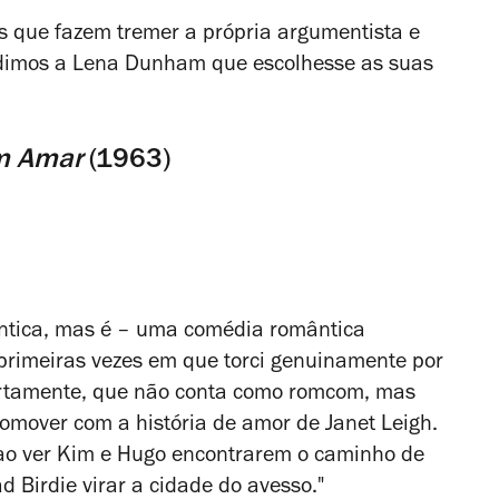
 que fazem tremer a própria argumentista e
dimos a Lena Dunham que escolhesse as suas
om Amar
(1963)
ntica, mas é – uma comédia romântica
s primeiras vezes em que torci genuinamente por
ertamente, que não conta como
romcom
, mas
omover com a história de amor de Janet Leigh.
ao ver Kim e Hugo encontrarem o caminho de
d Birdie virar a cidade do avesso."