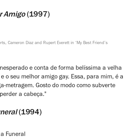
r Amigo
(1997)
erts, Cameron Diaz and Rupert Everett in ‘My Best Friend’s
 inesperado e conta de forma belíssima a velha
e o seu melhor amigo gay. Essa, para mim, é a
nga-metragem. Gosto do modo como subverte
 perder a cabeça."
neral
(1994)