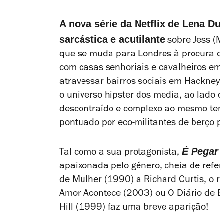
A nova série da Netflix de Lena
sarcástica e acutilante
sobre Jess (
que se muda para Londres à procura d
com casas senhoriais e cavalheiros em 
atravessar bairros sociais em Hackney,
o universo hipster dos media, ao lado 
descontraído e complexo ao mesmo tem
pontuado por eco-militantes de berço 
É Pegar
Tal como a sua protagonista,
apaixonada pelo género, cheia de ref
de Mulher
(1990) a Richard Curtis, o
Amor Acontece
(2003) ou
O Diário de 
Hill
(1999) faz uma breve aparição!