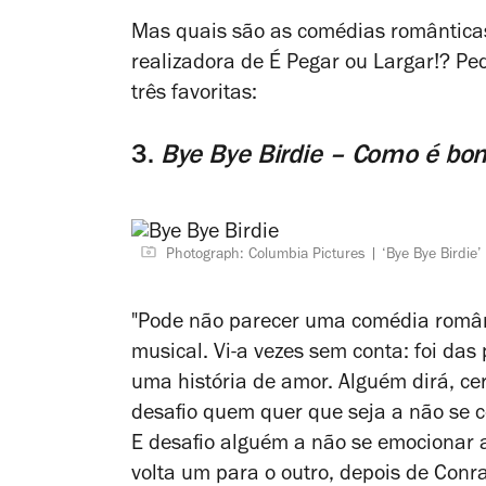
Mas quais são as comédias românticas
realizadora de
É Pegar ou Largar!
? Pe
três favoritas:
3.
Bye Bye Birdie – Como é b
Photograph: Columbia Pictures
‘Bye Bye Birdie’
"Pode não parecer uma comédia româ
musical. Vi-a vezes sem conta: foi da
uma história de amor. Alguém dirá, c
desafio quem quer que seja a não se c
E desafio alguém a não se emocionar 
volta um para o outro, depois de Conra