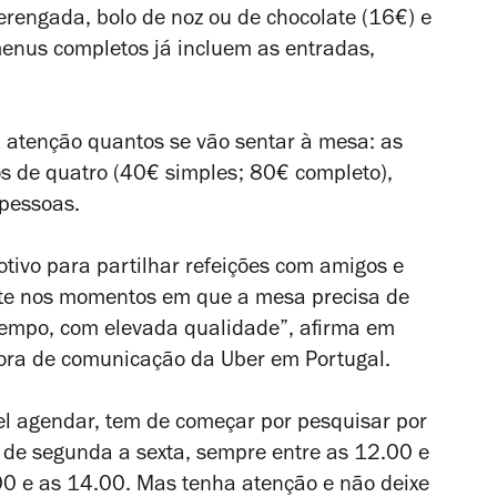
rengada, bolo de noz ou de chocolate (16€) e
menus completos já incluem as entradas,
 atenção quantos se vão sentar à mesa: as
os de quatro (40€ simples; 80€ completo),
 pessoas.
tivo para partilhar refeições com amigos e
ente nos momentos em que a mesa precisa de
tempo, com elevada qualidade”, afirma em
ora de comunicação da Uber em Portugal.
el agendar, tem de começar por pesquisar por
 de segunda a sexta, sempre entre as 12.00 e
00 e as 14.00. Mas tenha atenção e não deixe