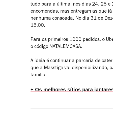
tudo para a última: nos dias 24, 25 e
encomendas, mas entregam as que já 
nenhuma consoada. No dia 31 de Dezem
15.00.
Para os primeiros 1000 pedidos, o Uber
o código NATALEMCASA.
A ideia é continuar a parceria de cate
que a Masstige vai disponibilizando, pa
família.
+ Os melhores sítios para jantar