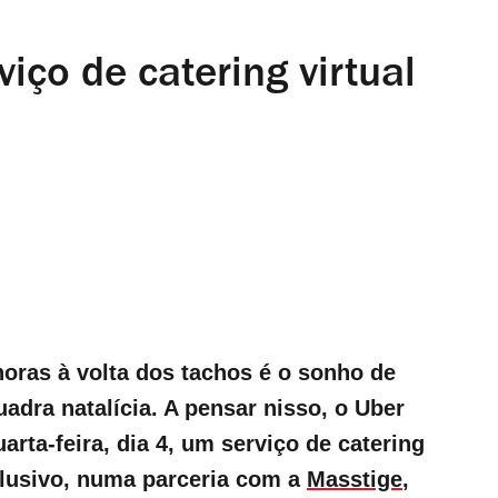
iço de catering virtual
l
oras à volta dos tachos é o sonho de
adra natalícia. A pensar nisso, o Uber
uarta-feira, dia 4, um serviço de catering
clusivo, numa parceria com a
Masstige
,