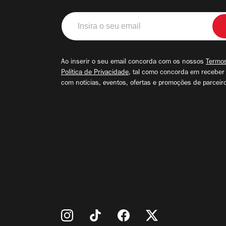
Insira
o
seu
email
Ao inserir o seu email concorda com os nossos
Termos
Política de Privacidade
, tal como concorda em receber
com notícias, eventos, ofertas e promoções de parceir