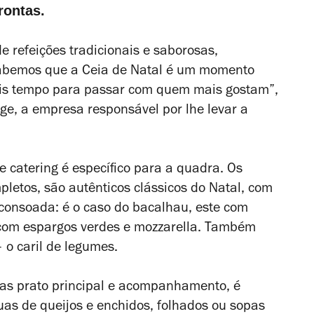
prontas.
e refeições tradicionais e saborosas,
abemos que a Ceia de Natal é um momento
ais tempo para passar com quem mais gostam”,
ge, a empresa responsável por lhe levar a
e catering é específico para a quadra. Os
letos, são autênticos clássicos do Natal, com
onsoada: é o caso do bacalhau, este com
 com espargos verdes e mozzarella. Também
– o caril de legumes.
as prato principal e acompanhamento, é
uas de queijos e enchidos, folhados ou sopas