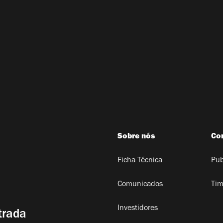
Sobre nós
Co
Ficha Técnica
Pub
Comunicados
Tim
Investidores
trada