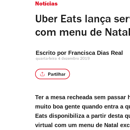
Notícias
Uber Eats lança serv
com menu de Nata
Escrito por 
Francisca Dias Real
quarta-feira 4 dezembro 2019
Partilhar
Ter a mesa recheada sem passar h
muito boa gente quando entra a qu
Eats disponibiliza a partir desta q
virtual com um menu de Natal ex