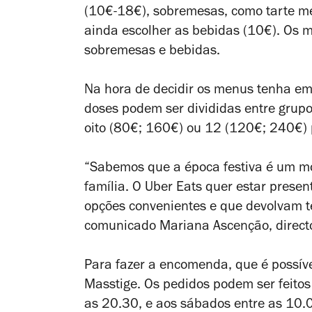
(10€-18€), sobremesas, como tarte me
ainda escolher as bebidas (10€). Os 
sobremesas e bebidas.
Na hora de decidir os menus tenha em
doses podem ser divididas entre grup
oito (80€; 160€) ou 12 (120€; 240€)
“Sabemos que a época festiva é um mo
família. O Uber Eats quer estar pres
opções convenientes e que devolvam 
comunicado Mariana Ascenção, direct
Para fazer a encomenda, que é possív
Masstige. Os pedidos podem ser feitos
as 20.30, e aos sábados entre as 10.