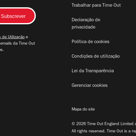
Trabalhar para Time Out
Declaração de
privacidade
 de Utilização
e
Política de cookies
 emails da Time Out
os.
Condições de utilização
Lei da Transparência
Gerenciar cookies
Mapa do site
© 2026 Time Out England Limited a
All rights reserved. Time Out is a r