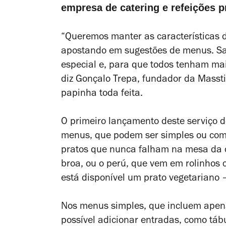
empresa de catering e refeições 
“Queremos manter as características d
apostando em sugestões de menus. S
especial e, para que todos tenham m
diz Gonçalo Trepa, fundador da Massti
papinha toda feita.
O primeiro lançamento deste serviço d
menus, que podem ser simples ou comp
pratos que nunca falham na mesa da c
broa, ou o perú, que vem em rolinhos
está disponível um prato vegetariano 
Nos menus simples, que incluem apen
possível adicionar entradas, como táb