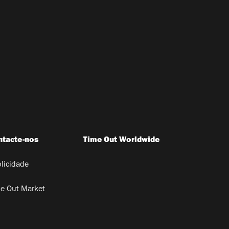
ntacte-nos
Time Out Worldwide
licidade
e Out Market