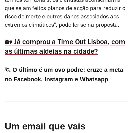
termos territoriais, os cientistas aconselham a
que sejam feitos planos de acção para reduzir o
risco de morte e outros danos associados aos
extremos climáticos", pode ler-se na proposta.
🏡 Já comprou a Time Out Lisboa, com
as últimas aldeias na cidade?
🏃 O último é um ovo podre: cruze a meta
no
Facebook
,
Instagram
e
Whatsapp
Um email que vais