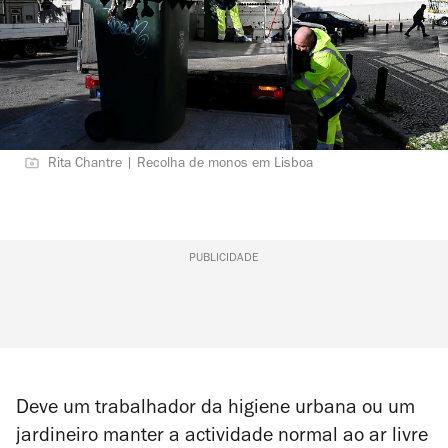
Rita Chantre | Recolha de monos em Lisboa
PUBLICIDADE
Deve um trabalhador da higiene urbana ou um
jardineiro manter a actividade normal ao ar livre