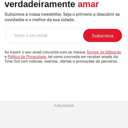
verdadeiramente
amar
Subscreva a nossa newsletter. Seja o primerio a descobrir as
novidades e o melhor da sua cidade.
Insira
o
seu
email
Ao inserir o seu email concorda com os nossos
Termos de Utilização
e
Política de Privacidade
, tal como concorda em receber emails da
Time Out com notícias, eventos, ofertas e promoções de parceiros.
PUBLICIDADE