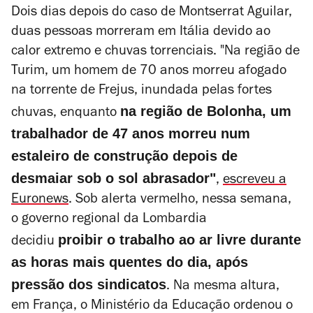
Dois dias depois do caso de Montserrat Aguilar,
duas pessoas morreram em Itália devido ao
calor extremo e chuvas torrenciais. "Na região de
Turim, um homem de 70 anos morreu afogado
na torrente de Frejus, inundada pelas fortes
na região de Bolonha, um
chuvas, enquanto
trabalhador de 47 anos morreu num
estaleiro de construção depois de
desmaiar sob o sol abrasador"
,
escreveu a
Euronews
. Sob alerta vermelho, nessa semana,
o
governo regional da Lombardia
proibir o trabalho ao ar livre durante
decidiu
as horas mais quentes do dia, após
pressão dos sindicatos
. Na mesma altura,
em França, o Ministério da Educação ordenou o