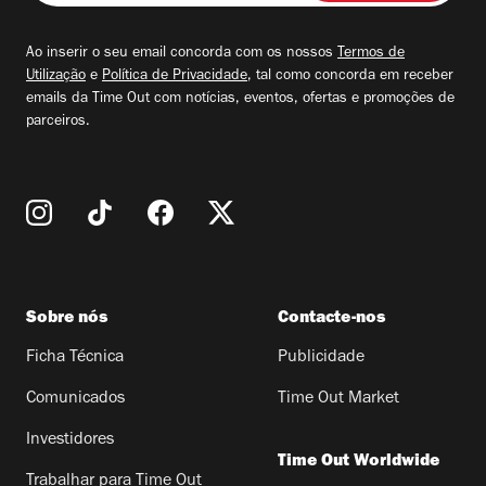
seu
email
Ao inserir o seu email concorda com os nossos
Termos de
Utilização
e
Política de Privacidade
, tal como concorda em receber
emails da Time Out com notícias, eventos, ofertas e promoções de
parceiros.
Sobre nós
Contacte-nos
Ficha Técnica
Publicidade
Comunicados
Time Out Market
Investidores
Time Out Worldwide
Trabalhar para Time Out