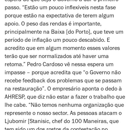
espera de que seja o Governo a dar o primeiro
passo. “Estão um pouco inflexíveis nesta fase
porque estão na expectativa de terem algum
apoio. O peso das rendas é importante,
principalmente na Baixa [do Porto], que teve um
período de inflação um pouco descabido. E
acredito que em algum momento esses valores
terão que ser normalizados até haver uma
retoma.” Pedro Cardoso vê nessa espera um
impasse – porque acredita que “
o Governo não
recebe feedback dos problemas que se passam
na restauração”. O empresário aponta o dedo à
AHRESP, que diz não estar a fazer o trabalho que
lhe cabe. “Não temos nenhuma organização que
represente o nosso sector. As pessoas atacam o
Ljubomir [Stanisic, chef do 100 Maneiras, que