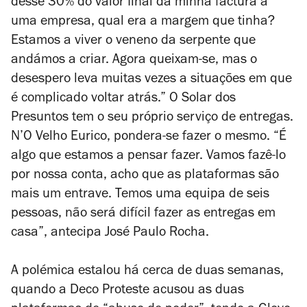
desse 30% do valor final da minha factura a
uma empresa, qual era a margem que tinha?
Estamos a viver o veneno da serpente que
andámos a criar. Agora queixam-se, mas o
desespero leva muitas vezes a situações em que
é complicado voltar atrás.” O Solar dos
Presuntos tem o seu próprio serviço de entregas.
N’O Velho Eurico, pondera-se fazer o mesmo. “É
algo que estamos a pensar fazer. Vamos fazê-lo
por nossa conta, acho que as plataformas são
mais um entrave. Temos uma equipa de seis
pessoas, não será difícil fazer as entregas em
casa”, antecipa José Paulo Rocha.
A polémica estalou há cerca de duas semanas,
quando a Deco Proteste acusou as duas