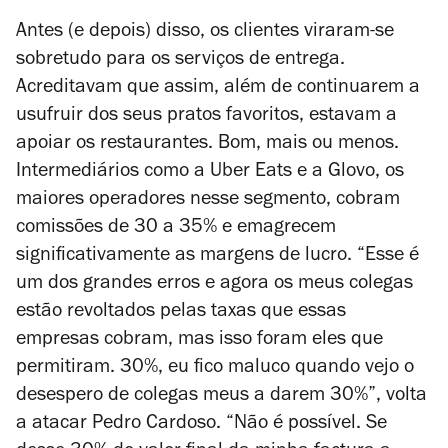
Antes (e depois) disso, os clientes virar
am-se
sobretudo para os serviços de entrega.
Acreditavam que assim, além de continuarem a
usufruir dos seus pratos favoritos, estavam a
apoiar os restaurantes. Bom, mais ou menos.
Intermediários como a Uber Eats e a Glovo, os
maiores operadores nesse segmento, cobram
comissões de 30 a 35% e emagrecem
significativamente as margens de lucro. “
Esse é
um dos grandes erros e agora os meus colegas
estão revoltados pelas taxas que essas
empresas cobram, mas isso foram eles que
permitiram. 30%, eu fico maluco quando vejo o
desespero de colegas meus a darem 30%”, volta
a atacar
Pedro Cardoso
. “Não é possível. Se