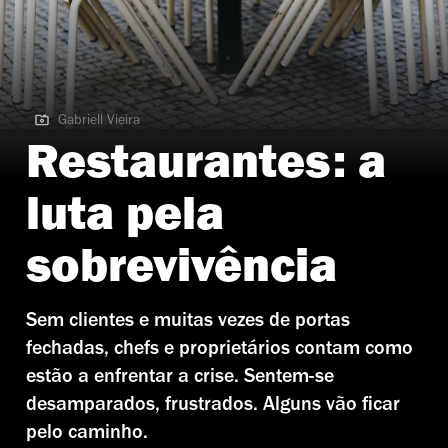
Gabriell Vieira
Gabriell Vieira | Lisboa
Restaurantes: a
luta pela
sobrevivência
Sem clientes e muitas vezes de portas
fechadas, chefs e proprietários contam como
estão a enfrentar a crise. Sentem-se
desamparados, frustrados. Alguns vão ficar
pelo caminho.