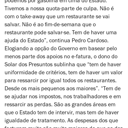
podemos pôr gasolina em cima do Estado.
Tivemos a nossa quota-parte de culpa. Não é
com o take-away que um restaurante se vai
salvar. Não é ao fim-de-semana que o
restaurante pode salvar-se. Tem de haver uma
ajuda do Estado”, continua
Pedro Cardoso.
Elogiando a opção do Governo em basear pelo
menos parte dos apoios no e-fatura, o dono do
Solar dos Presuntos sublinha que “
tem de haver
uniformidade de critérios, tem de haver um valor
para ressarcir por igual todos os restaurantes.
Desde os mais pequenos aos maiores”. “Tem de
se ajudar nos impostos, nos trabalhadores e em
ressarcir as perdas. São as grandes áreas em
que o Estado tem de intervir, mas tem de haver
igualdade de tratamento. As despesas dos que