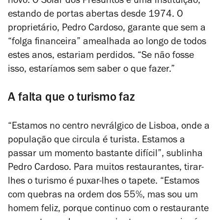
novo. O Solar dos Presuntos é uma instituição,
estando de portas abertas desde 1974. O
proprietário, Pedro Cardoso, garante que sem a
“folga financeira” amealhada ao longo de todos
estes anos, estariam perdidos. “Se não fosse
isso, estaríamos sem saber o que fazer.”
A falta que o turismo faz
“Estamos no centro nevrálgico de Lisboa, onde a
população que circula é turista. Estamos a
passar um momento bastante difícil”, sublinha
Pedro Cardoso. Para muitos restaurantes, tirar-
lhes o turismo é puxar-lhes o tapete. “Estamos
com quebras na ordem dos 55%, mas sou um
homem feliz, porque continuo com o restaurante