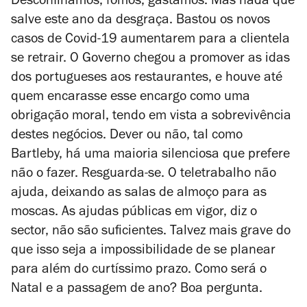
Desconfinámos, fomos, gastámos. Mas nada que
salve este ano da desgraça. Bastou os novos
casos de Covid-19 aumentarem para a clientela
se retrair. O Governo chegou a promover as idas
dos portugueses aos restaurantes, e houve até
quem encarasse esse encargo como uma
obrigação moral, tendo em vista a sobrevivência
destes negócios. Dever ou não, tal como
Bartleby, há uma maioria silenciosa que prefere
não o fazer. Resguarda-se. O teletrabalho não
ajuda, deixando as salas de almoço para as
moscas. As ajudas públicas em vigor, diz o
sector, não são suficientes. Talvez mais grave do
que isso seja a impossibilidade de se planear
para além do curtíssimo prazo. Como será o
Natal e a passagem de ano? Boa pergunta.