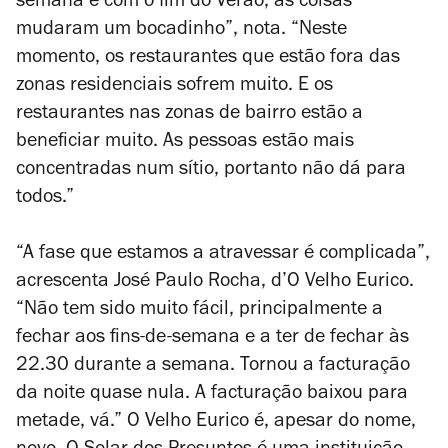
semana e com o fim do Verão, as coisas
mudaram um bocadinho”, nota. “Neste
momento, os restaurantes que estão fora das
zonas residenciais sofrem muito. E os
restaurantes nas zonas de bairro estão a
beneficiar muito. As pessoas estão mais
concentradas num sítio, portanto não dá para
todos.”
“A fase que estamos a atravessar é complicada”,
acrescenta José Paulo Rocha, d’O Velho Eurico.
“Não tem sido muito fácil, principalmente a
fechar aos fins-de-semana e a ter de fechar às
22.30 durante a semana. Tornou a facturação
da noite quase nula. A facturação baixou para
metade, vá.” O Velho Eurico é, apesar do nome,