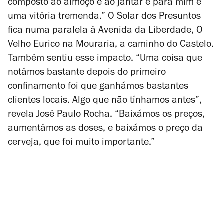
composto ao almoço e ao jantar e para mim é
uma vitória tremenda.” O Solar dos Presuntos
fica numa paralela à Avenida da Liberdade, O
Velho Eurico na Mouraria, a caminho do Castelo.
Também sentiu esse impacto. “Uma coisa que
notámos bastante depois do primeiro
confinamento foi que ganhámos bastantes
clientes locais. Algo que não tínhamos antes”,
revela José Paulo Rocha. “Baixámos os preços,
aumentámos as doses, e baixámos o preço da
cerveja, que foi muito importante.”