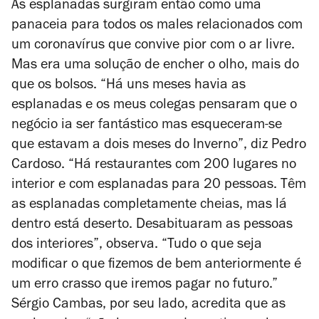
As esplanadas surgiram então como uma
panaceia para todos os males relacionados com
um coronavírus que convive pior com o ar livre.
Mas era uma solução de encher o olho, mais do
que os bolsos. “Há uns meses havia as
esplanadas e os meus colegas pensaram que o
negócio ia ser fantástico mas esqueceram-se
que estavam a dois meses do Inverno”, diz
Pedro
Cardoso.
“Há restaurantes com 200 lugares no
interior e com esplanadas para 20 pessoas. Têm
as esplanadas completamente cheias, mas lá
dentro está deserto. Desabituaram as pessoas
dos interiores”, observa
. “
Tudo o que seja
modificar o que fizemos de bem anteriormente é
um erro crasso que iremos pagar no futuro.”
Sérgio Cambas, por seu lado, acredita que as