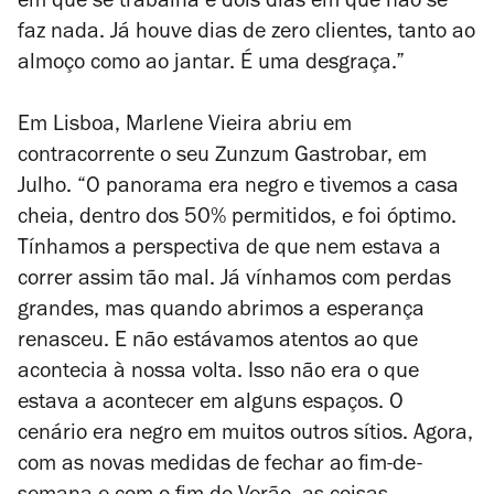
em que se trabalha e dois dias em que não se
faz nada. Já houve dias de zero clientes, tanto ao
almoço como ao jantar. É uma desgraça.”
Em Lisboa, Marlene Vieira abriu em
contracorrente o seu Zunzum Gastrobar, em
Julho. “
O panorama era negro e tivemos a casa
cheia, dentro dos 50% permitidos, e foi óptimo.
Tínhamos a perspectiva de que nem estava a
correr assim tão mal. Já vínhamos com perdas
grandes, mas quando abrimos a esperança
renasceu. E não estávamos atentos ao que
acontecia à nossa volta. Isso não era o que
estava a acontecer em alguns espaços. O
cenário era negro em muitos outros sítios. Agora,
com as novas medidas de fechar ao fim-de-