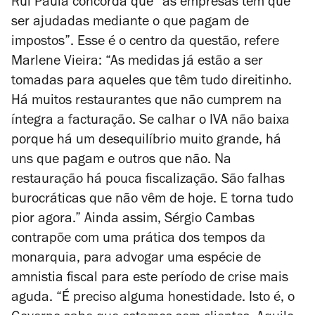
Rui Paula concorda que “as empresas têm que
ser ajudadas mediante o que pagam de
impostos”. Esse é o centro da questão, refere
Marlene Vieira: “As medidas já estão a ser
tomadas para aqueles que têm tudo direitinho.
Há muitos restaurantes que não cumprem na
íntegra a facturação. Se calhar o IVA não baixa
porque há um desequilíbrio muito grande, há
uns que pagam e outros que não. Na
restauração há pouca fiscalização. São falhas
burocráticas que não vêm de hoje. E torna tudo
pior agora.” Ainda assim, Sérgio Cambas
contrapõe com uma prática dos tempos da
monarquia, para advogar uma espécie de
amnistia fiscal para este período de crise mais
aguda. “É
preciso alguma honestidade. Isto é, o