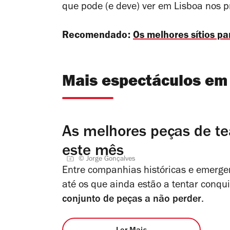
que pode (e deve) ver em Lisboa nos 
Recomendado:
Os melhores sítios p
Mais espectáculos em
As melhores peças de te
este mês
© Jorge Gonçalves
Entre companhias históricas e emerge
até os que ainda estão a tentar conqu
conjunto de peças a não perder
.