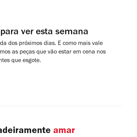
 para ver esta semana
enda dos próximos dias. E como mais vale
amos as peças que vão estar em cena nos
antes que esgote.
dadeiramente
amar