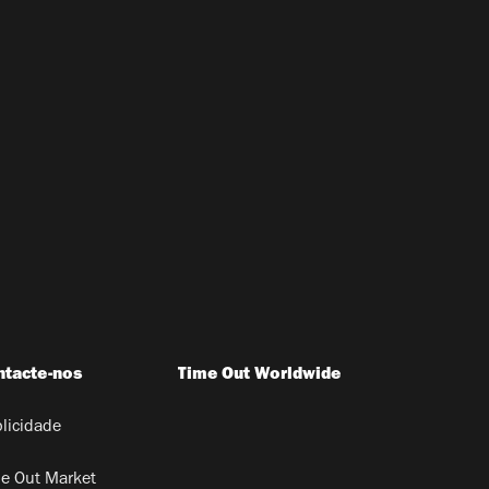
ntacte-nos
Time Out Worldwide
licidade
e Out Market