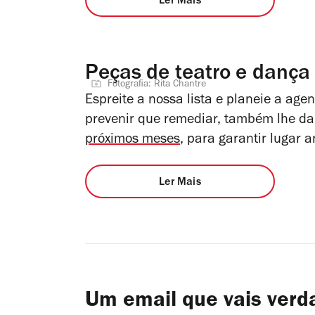
Ler Mais
Peças de teatro e dança
Fotografia: Rita Chantre
Espreite a nossa lista e planeie a ag
prevenir que remediar, também lhe d
próximos meses
, para garantir lugar 
Ler Mais
Um email que vais ver