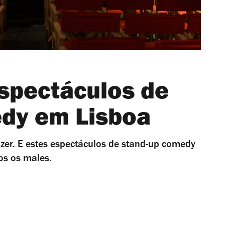
spectáculos de
dy em Lisboa
izer. E estes espectáculos de stand-up comedy
os os males.