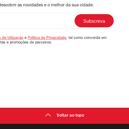
descobrir as novidades e o melhor da sua cidade.
 de Utilização
e
Política de Privacidade
, tal como concorda em
rtas e promoções de parceiros.
Voltar ao topo