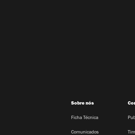
Sobre nós
Co
Ficha Técnica
Pub
Comunicados
Tim