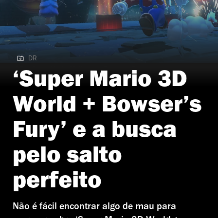
DR
DR | Super Mario 3D World + Bowser’s Fury
‘Super Mario 3D
World + Bowser’s
Fury’ e a busca
pelo salto
perfeito
Não é fácil encontrar algo de mau para