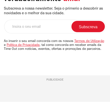
Subscreva a nossa newsletter. Seja o primerio a descobrir as
novidades e o melhor da sua cidade.
Insira
o
seu
email
Ao inserir o seu email concorda com os nossos
Termos de Utilização
e
Política de Privacidade
, tal como concorda em receber emails da
Time Out com notícias, eventos, ofertas e promoções de parceiros.
PUBLICIDADE