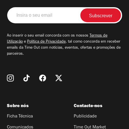
Insira
o
seu
email
Ao inserir o seu email concorda com os nossos
Termos de
Utilização
e
Política de Privacidade
, tal como concorda em receber
emails da Time Out com notícias, eventos, ofertas e promoções de
parceiros.
Sobre nós
Contacte-nos
Ficha Técnica
Publicidade
Comunicados
Time Out Market