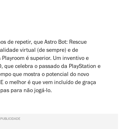
s de repetir, que
Astro Bot: Rescue
lidade virtual (de sempre) e de
s Playroom
é superior. Um inventivo e
, que celebra o passado da PlayStation e
empo que mostra o potencial do novo
E o melhor é que vem incluído de graça
pas para não jogá-lo.
PUBLICIDADE