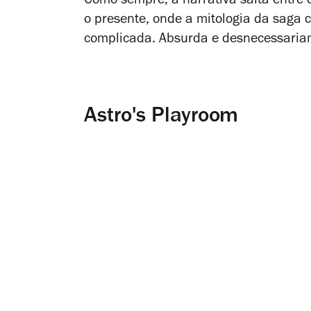
Como sempre, a narrativa salta entre
o presente, onde a mitologia da saga 
complicada. Absurda e desnecessaria
Astro's Playroom