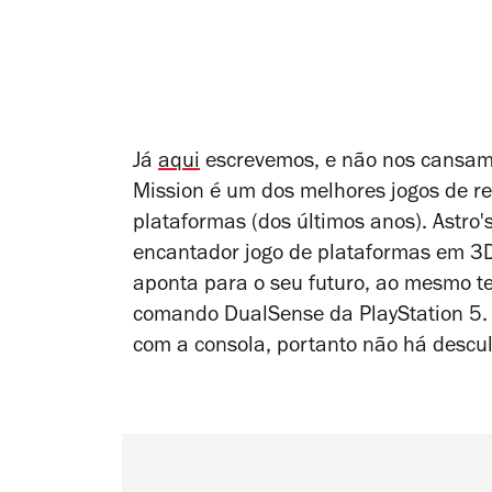
Já
aqui
escrevemos, e não nos cansamo
Mission
é
um dos melhores jogos de rea
plataformas (dos últimos anos).
Astro'
encantador jogo de plataformas em 3D
aponta para o seu futuro, ao mesmo t
comando DualSense da PlayStation 5. 
com a consola, portanto não há descul