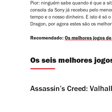
Pior: ninguém sabe quando é que a sit
consola da Sony já recebeu pelo men
tempo e o nosso dinheiro. E isto é só o
Dragon
, por agora estes são os melhor
Recomendado:
Os melhores jogos d
Os seis melhores jogo
Assassin’s Creed: Valhal