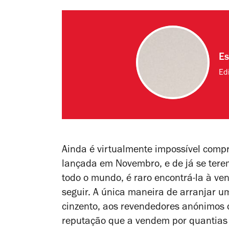
Es
Edi
Ainda é virtualmente impossível com
lançada em Novembro, e de já se tere
todo o mundo, é raro encontrá-la à v
seguir. A única maneira de arranjar 
cinzento, aos revendedores anónimos
reputação que a vendem por quantias m