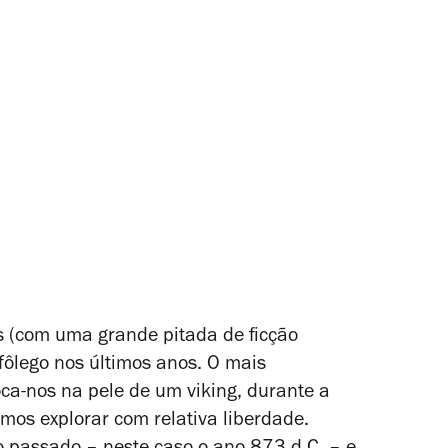
as (com uma grande pitada de ficção
fôlego nos últimos anos. O mais
oca-nos na pele de um
viking
, durante a
mos explorar com relativa liberdade.