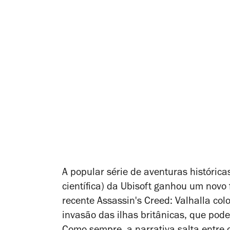
A popular série de aventuras históric
científica) da Ubisoft ganhou um novo 
recente
Assassin's Creed: Valhalla
col
invasão das ilhas britânicas, que pode