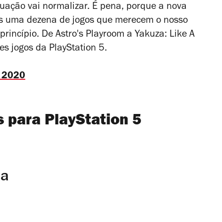
uação vai normalizar. É pena, porque a nova
os uma dezena de jogos que merecem o nosso
 princípio. De
Astro's Playroom
a
Yakuza: Like A
es jogos da PlayStation 5.
e 2020
s para PlayStation 5
la