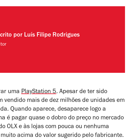
crito por
Luís Filipe Rodrigues
tor
prar uma
PlayStation 5
. Apesar de ter sido
m vendido mais de dez milhões de unidades em
enda. Quando aparece, desaparece logo a
uma é pagar quase o dobro do preço no mercado
 do OLX e às lojas com pouca ou nenhuma
uito acima do valor sugerido pelo fabricante.