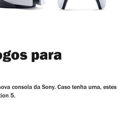
ogos para
nova consola da Sony. Caso tenha uma, estes
ion 5.