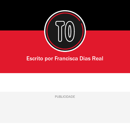
Escrito por
Francisca Dias Real
PUBLICIDADE