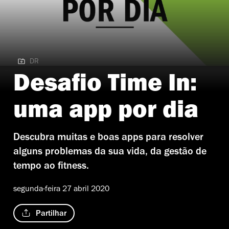
DR
DR | desafio time in: uma app por dia
Desafio Time In:
uma app por dia
Descubra muitas e boas apps para resolver
alguns problemas da sua vida, da gestão de
tempo ao fitness.
segunda-feira 27 abril 2020
Partilhar