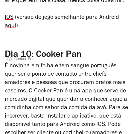
ar e que tem mais coisa, menos coisa duas mil.
IOS
(versão de jogo semelhante para Android
aqui
)
Dia 10: Cooker Pan
Cooker Pan
É novinha em folha e tem sangue português,
quer ser o ponto de contacto entre chefs
amadores e pessoas que procuram pratos mais
caseiros. O
Cooker Pan
é uma app que serve de
mercado digital que quer dar a conhecer aquela
comidinha com sabor da comida da avó. Para se
inscrever, basta instalar o aplicativo, que está
disponível tanto para Android como IOS. Pode
escolher ser cliente ou cozinheiro (amadores e