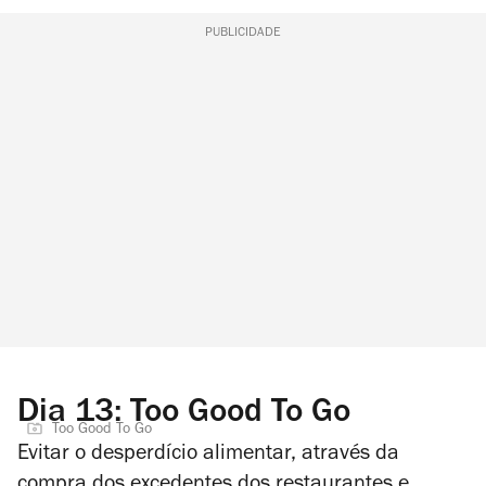
PUBLICIDADE
Dia 13: Too Good To Go
Too Good To Go
Evitar o desperdício alimentar, através da
compra dos excedentes dos restaurantes e