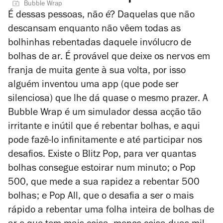
Bubble Wrap
É dessas pessoas, não é? Daquelas que não
descansam enquanto não vêem todas as
bolhinhas rebentadas daquele invólucro de
bolhas de ar. É provável que deixe os nervos em
franja de muita gente à sua volta, por isso
alguém inventou uma app (que pode ser
silenciosa) que lhe dá quase o mesmo prazer. A
Bubble Wrap é um simulador dessa acção tão
irritante e inútil que é rebentar bolhas, e aqui
pode fazê-lo infinitamente e até participar nos
desafios. Existe o Blitz Pop, para ver quantas
bolhas consegue estoirar num minuto; o Pop
500, que mede a sua rapidez a rebentar 500
bolhas; e Pop All, que o desafia a ser o mais
rápido a rebentar uma folha inteira de bolhas de