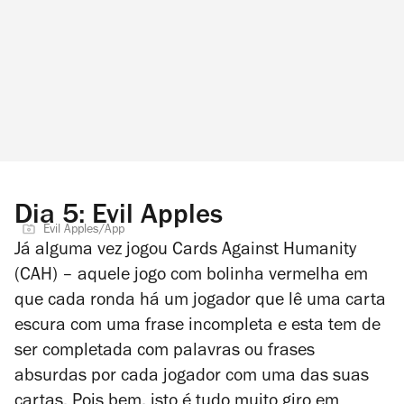
Dia 5: Evil Apples
Evil Apples/App
Já alguma vez jogou Cards Against Humanity
(CAH) – aquele jogo com bolinha vermelha em
que cada ronda há um jogador que lê uma carta
escura com uma frase incompleta e esta tem de
ser completada com palavras ou frases
absurdas por cada jogador com uma das suas
cartas. Pois bem, isto é tudo muito giro em