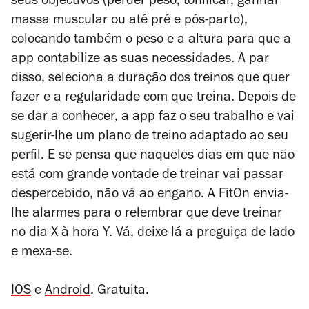
seus objectivos (perder peso, tonificar, ganhar
massa muscular ou até pré e pós-parto),
colocando também o peso e a altura para que a
app contabilize as suas necessidades. A par
disso, seleciona a duração dos treinos que quer
fazer e a regularidade com que treina. Depois de
se dar a conhecer, a app faz o seu trabalho e vai
sugerir-lhe um plano de treino adaptado ao seu
perfil. E se pensa que naqueles dias em que não
está com grande vontade de treinar vai passar
despercebido, não vá ao engano. A FitOn envia-
lhe alarmes para o relembrar que deve treinar
no dia X à hora Y. Vá, deixe lá a preguiça de lado
e mexa-se.
IOS
e
Android
. Gratuita.