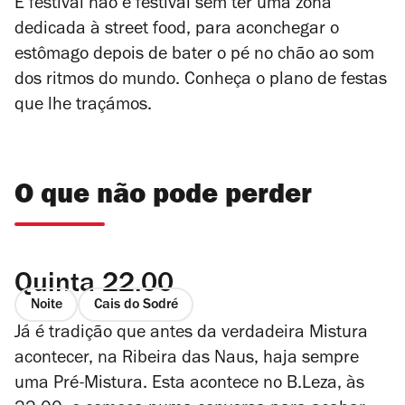
E festival não é festival sem ter uma zona
dedicada à street food, para aconchegar o
estômago depois de bater o pé no chão ao som
dos ritmos do mundo. Conheça o plano de festas
que lhe traçámos.
O que não pode perder
Quinta 22.00
Noite
Cais do Sodré
Já é tradição que antes da verdadeira Mistura
acontecer, na Ribeira das Naus, haja sempre
uma Pré-Mistura. Esta acontece no B.Leza, às