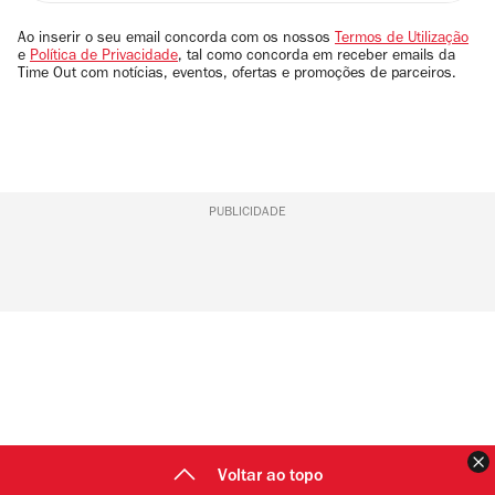
seu
email
Ao inserir o seu email concorda com os nossos
Termos de Utilização
e
Política de Privacidade
, tal como concorda em receber emails da
Time Out com notícias, eventos, ofertas e promoções de parceiros.
PUBLICIDADE
F
Voltar ao topo