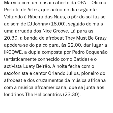
Marvila com um ensaio aberto da OPA – Oficina
Portátil de Artes, que actua no dia seguinte.
Voltando à Ribeira das Naus, o pôr-do-sol faz-se
ao som de DJ Johnny (18.00), seguido de mais
uma arruada dos Nice Groove. Lá para as
20.30, a banda de afrobeat They Must Be Crazy
apodera-se do palco para, às 22.00, dar lugar a
IKOQWE, a dupla composta por Pedro Coquenão
(artisticamente conhecido como Batida) e o
activista Luaty Beirão. A noite fecha com o
saxofonista e cantor Orlando Julius, pioneiro do
afrobeat e dos cruzamentos da música africana
com a música afroamericana, que se junta aos
londrinos The Heliocentrics (23.30).