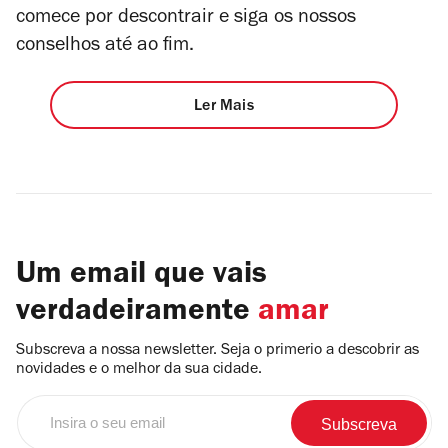
comece por descontrair e siga os nossos
conselhos até ao fim.
Ler Mais
Um email que vais
verdadeiramente
amar
Subscreva a nossa newsletter. Seja o primerio a descobrir as
novidades e o melhor da sua cidade.
Insira
o