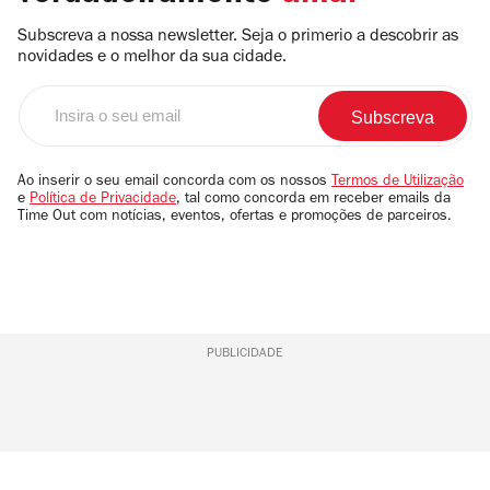
Subscreva a nossa newsletter. Seja o primerio a descobrir as
novidades e o melhor da sua cidade.
Insira
o
seu
email
Ao inserir o seu email concorda com os nossos
Termos de Utilização
e
Política de Privacidade
, tal como concorda em receber emails da
Time Out com notícias, eventos, ofertas e promoções de parceiros.
PUBLICIDADE