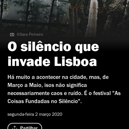
©Sara Pinheiro
©Sara Pinheiro | Gustavo Ciríaco
O silêncio que
invade Lisboa
Há muito a acontecer na cidade, mas, de
Março a Maio, isos não significa
necessariamente caos e ruído. É o festival "As
Coisas Fundadas no Silêncio".
segunda-feira 2 março 2020
Partilhar