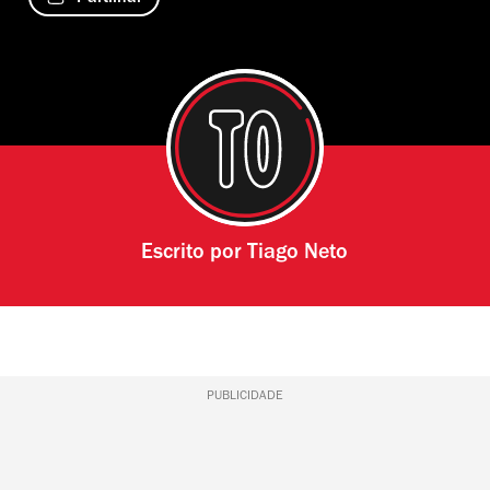
Escrito por
Tiago Neto
PUBLICIDADE