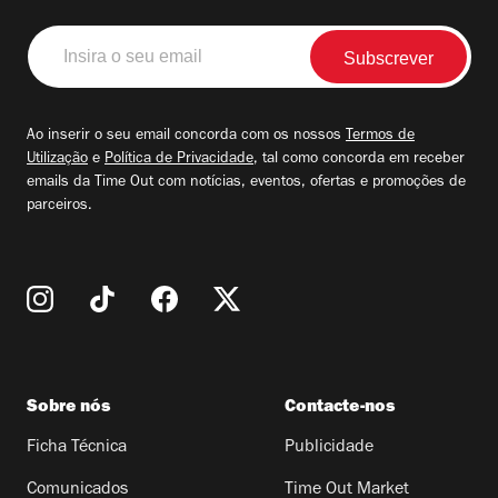
Insira
o
seu
email
Ao inserir o seu email concorda com os nossos
Termos de
Utilização
e
Política de Privacidade
, tal como concorda em receber
emails da Time Out com notícias, eventos, ofertas e promoções de
parceiros.
Sobre nós
Contacte-nos
Ficha Técnica
Publicidade
Comunicados
Time Out Market