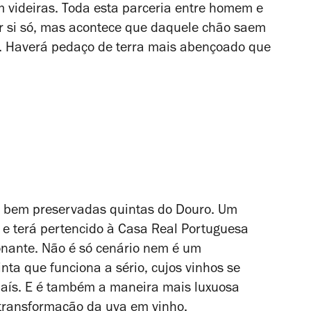
om videiras. Toda esta parceria entre homem e
or si só, mas acontece que daquele chão saem
. Haverá pedaço de terra mais abençoado que
e bem preservadas quintas do Douro. Um
4 e terá pertencido à Casa Real Portuguesa
ionante. Não é só cenário nem é um
nta que funciona a sério, cujos vinhos se
aís. E é também a maneira mais luxuosa
transformação da uva em vinho.