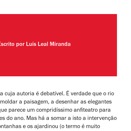
Escrito por
Luís Leal Miranda
cuja autoria é debatível. É verdade que o rio
ao moldar a paisagem, a desenhar as elegantes
que parece um compridíssimo anfiteatro para
ões do ano. Mas há a somar a isto a intervenção
tanhas e os ajardinou (o termo é muito