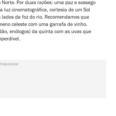
o Norte. Por duas razões: uma paz e sossego
a luz cinematográfica, cortesia de um Sol
s lados da foz do rio. Recomendamos que
meno celeste com uma garrafa de vinho.
rdão, enólogos) da quinta com as uvas que
mperdível.
PUBLICIDADE