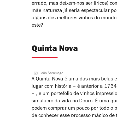
errado, mas deixem-nos ser líricos) c
mãe natureza já seria espectacular p
alguns dos melhores vinhos do mundo
este?
Quinta Nova
João Saramago
A Quinta Nova é uma das mais belas 
lugar com história – é anterior a 176
– , e um portefólio de vinhos impress
simulacro da vida no Douro. É uma qui
podem comprar um pouco por todo o p
de conhecer esse processo mágico de 