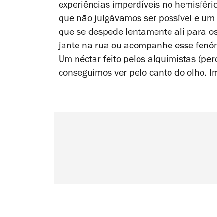
experiências imperdíveis no hemisféri
que não julgávamos ser possível e um 
que se despede lentamente ali para o
jante na rua ou acompanhe esse fenó
Um néctar feito pelos alquimistas (pe
conseguimos ver pelo canto do olho. I