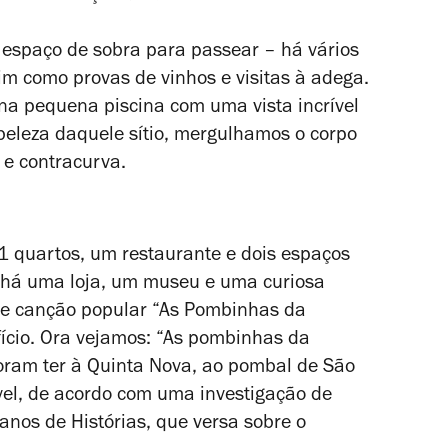
 espaço de sobra para passear – há vários
im como provas de vinhos e visitas à adega.
a pequena piscina com uma vista incrível
 beleza daquele sítio, mergulhamos o corpo
 e contracurva.
11 quartos, um restaurante e dois espaços
 há uma loja, um museu e uma curiosa
bre canção popular “As Pombinhas da
fício. Ora vejamos: “As pombinhas da
ram ter à Quinta Nova, ao pombal de São
vel, de acordo com uma investigação de
anos de Histórias, que versa sobre o