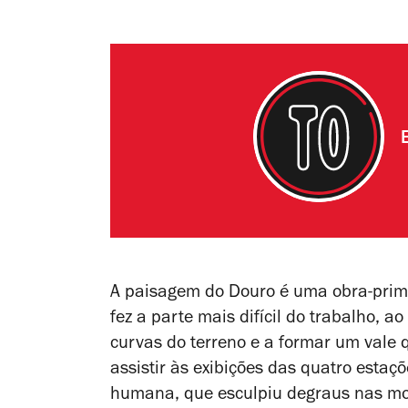
A paisagem do Douro é uma obra-prima 
fez a parte mais difícil do trabalho, 
curvas do terreno e a formar um vale 
assistir às exibições das quatro estaç
humana, que esculpiu degraus nas mon