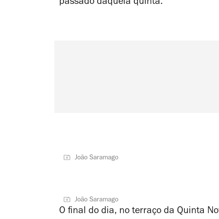
passado daquela quinta.
João Saramago
João Saramago
O final do dia, no terraço da Quinta N