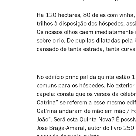
Há 120 hectares, 80 deles com vinha,
trilhos à disposição dos hóspedes, ass
Os nossos olhos caem imediatamente n
sobre o rio. De pupilas dilatadas pela
cansado de tanta estrada, tanta curva
No edifício principal da quinta estão 
comuns para os hóspedes. No exterior
capela: consta que os versos da céle
Catrina” se referem a esse mesmo edi
Cat’rina andaram de mão em mão / Fo
João”. Será esta Quinta Nova? É possí
José Braga-Amaral, autor do livro 250 