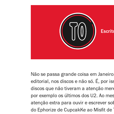
Escri
Não se passa grande coisa em Janeiro.
editorial, nos discos e não só. É, por i
discos que não tiveram a atenção mere
por exemplo os últimos dos U2. Ao m
atenção extra para ouvir e escrever s
do
Ephorize
de CupcakKe ao
Misfit
de 