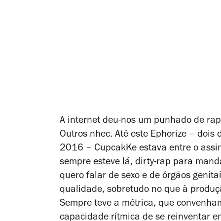
A internet deu-nos
um punhado de rapp
Outros nhec. Até este
Ephorize
– dois 
2016 – CupcakKe estava entre o assim
sempre esteve lá, dirty-rap para mand
quero falar de sexo e de órgãos genit
qualidade, sobretudo no que à produção
Sempre teve a métrica, que convenham
capacidade rítmica de se reinventar e