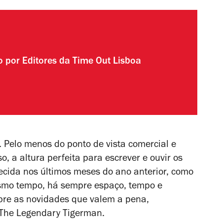
to por
Editores da Time Out Lisboa
 Pelo menos do ponto de vista comercial e
sso, a altura perfeita para escrever e ouvir os
cida nos últimos meses do ano anterior,
como
esmo tempo, há sempre espaço, tempo e
obre as novidades que valem a pena,
The Legendary Tigerman.