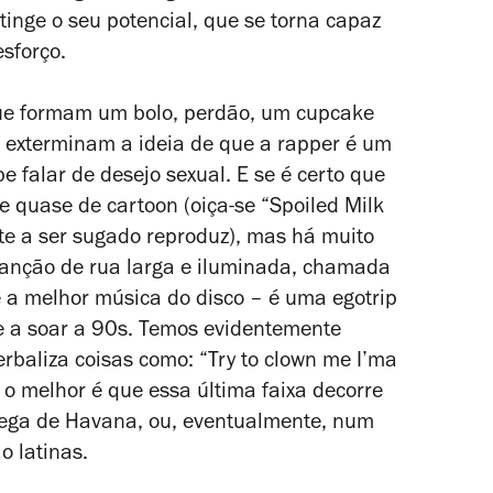
nge o seu potencial, que se torna capaz
sforço.
ue formam um bolo, perdão, um
cupcake
e exterminam a ideia de que a rapper é um
 falar de desejo sexual. E se é certo que
 e quase de
cartoon
(oiça-se “Spoiled Milk
te a ser sugado reproduz), mas há muito
canção de rua larga e iluminada, chamada
 a melhor música do disco – é uma egotrip
e a soar a 90s. Temos evidentemente
rbaliza coisas como: “Try to clown me I’ma
o melhor é que essa última faixa decorre
ega de Havana, ou, eventualmente, num
 latinas.