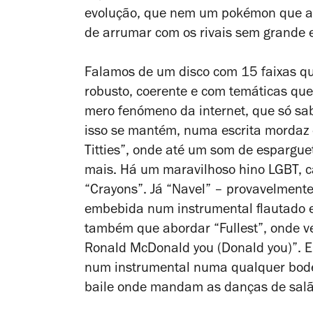
evolução, que nem um pokémon que ati
de arrumar com os rivais sem grande e
Falamos de um disco com 15 faixas q
robusto, coerente e com temáticas qu
mero fenómeno da internet, que só sabe
isso se mantém, numa escrita mordaz
Titties”, onde até um som de espargue
mais. Há um maravilhoso hino LGBT, 
“Crayons”. Já “Navel” – provavelmente
embebida num instrumental flautado 
também que abordar “Fullest”, onde ve
Ronald McDonald you (Donald you)”. E 
num instrumental numa qualquer bod
baile onde mandam as danças de salão