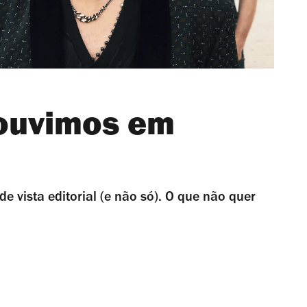
 ouvimos em
e vista editorial (e não só). O que não quer