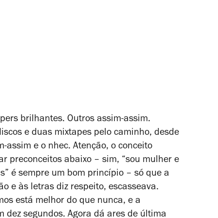
ers brilhantes. Outros assim-assim.
discos e duas mixtapes pelo caminho, desde
-assim e o nhec. Atenção, o conceito
ar preconceitos abaixo – sim, “sou mulher e
ais” é sempre um bom princípio – só que a
 e às letras diz respeito, escasseava.
os está melhor do que nunca, e a
m dez segundos. Agora dá ares de última