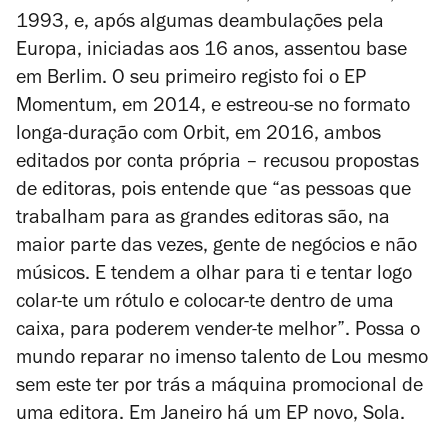
1993, e, após algumas deambulações pela
Europa, iniciadas aos 16 anos, assentou base
em Berlim. O seu primeiro registo foi o EP
Momentum
, em 2014, e estreou-se no formato
longa-duração com
Orbit
, em 2016, ambos
editados por conta própria – recusou propostas
de editoras, pois entende que “as pessoas que
trabalham para as grandes editoras são, na
maior parte das vezes, gente de negócios e não
músicos. E tendem a olhar para ti e tentar logo
colar-te um rótulo e colocar-te dentro de uma
caixa, para poderem vender-te melhor”. Possa o
mundo reparar no imenso talento de Lou mesmo
sem este ter por trás a máquina promocional de
uma editora. Em Janeiro há um EP novo,
Sola
.