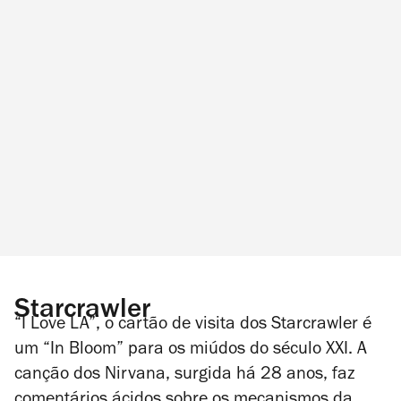
Starcrawler
“I Love LA”, o cartão de visita dos Starcrawler é
um “In Bloom” para os miúdos do século XXI. A
canção dos Nirvana, surgida há 28 anos, faz