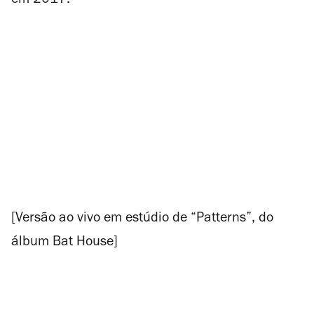
em 2017.
[Versão ao vivo em estúdio de “Patterns”, do
álbum
Bat House
]