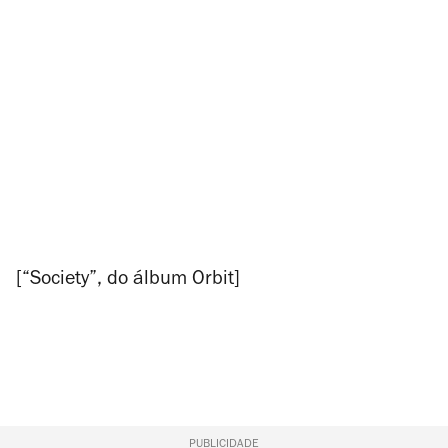
[“Society”, do álbum
Orbit
]
PUBLICIDADE