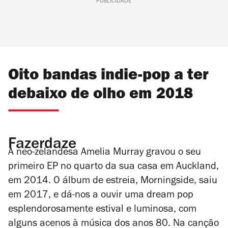
PUBLICIDADE
Oito bandas indie-pop a ter
debaixo de olho em 2018
Fazerdaze
A neo-zelandesa Amelia Murray gravou o seu
primeiro EP no quarto da sua casa em Auckland,
em 2014. O álbum de estreia,
Morningside
, saiu
em 2017, e dá-nos a ouvir uma dream pop
esplendorosamente estival e luminosa, com
alguns acenos à música dos anos 80. Na canção