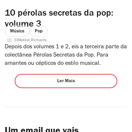
10 pérolas secretas da pop:
volume 3
Música
Pop
©Mekkel.Richards
Depois dos volumes 1 e 2, eis a terceira parte da
colectânea Pérolas Secretas da Pop. Para
amantes ou cépticos do estilo musical.
Ler Mais
Um email que vais