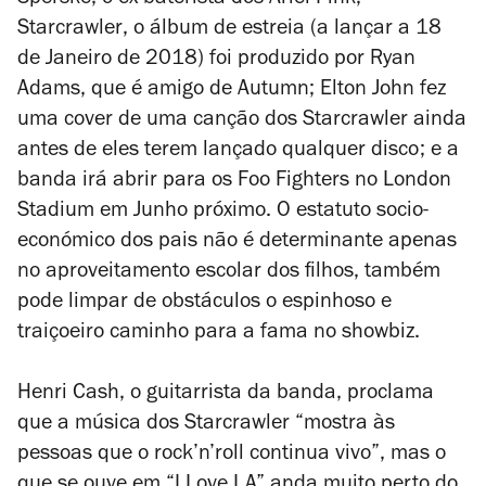
Sperske, o ex-baterista dos Ariel Pink;
Starcrawler
, o álbum de estreia (a lançar a 18
de Janeiro de 2018) foi produzido por Ryan
Adams, que é amigo de Autumn; Elton John fez
uma cover de uma canção dos Starcrawler ainda
antes de eles terem lançado qualquer disco; e a
banda irá abrir para os Foo Fighters no London
Stadium em Junho próximo. O estatuto socio-
económico dos pais não é determinante apenas
no aproveitamento escolar dos filhos, também
pode limpar de obstáculos o espinhoso e
traiçoeiro caminho para a fama no
showbiz
.
Henri Cash, o guitarrista da banda, proclama
que a música dos Starcrawler “mostra às
pessoas que o rock’n’roll continua vivo”, mas o