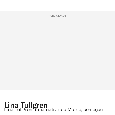
PUBLICIDADE
Lina Tullgren
Lina Tullgren, uma nativa do Maine, começou