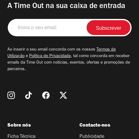
A Time Out na sua caixa de entrada
Insira
o
seu
email
Ao inserir o seu email concorda com os nossos
Termos de
Utilização
e
Política de Privacidade
, tal como concorda em receber
emails da Time Out com notícias, eventos, ofertas e promoções de
parceiros.
Sobre nós
Contacte-nos
Ficha Técnica
Publicidade