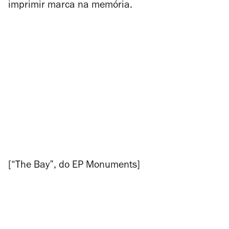
imprimir marca na memória.
[“The Bay”, do EP
Monuments
]