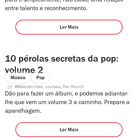
pura e simplesmente, não existe uma relação
entre talento e reconhecimento.
Ler Mais
10 pérolas secretas da pop:
volume 2
Música
Pop
@Malcolm Viles, courtesy The Church
Dão para fazer um álbum, e podemos adiantar-
lhe que vem um volume 3 a caminho. Prepare a
aparelhagem.
Ler Mais