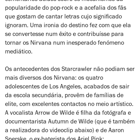
comentários ácidos sobre os mecanismos da
popularidade do pop-rock e a acefalia dos fãs
que gostam de cantar letras cujo significado
ignoram. Uma ironia do destino fez com que ela
se convertesse num êxito e contribuísse para
tornar os Nirvana num inesperado fenómeno
mediático.
Os antecedentes dos Starcrawler não podiam ser
mais diversos dos Nirvana: os quatro
adolescentes de Los Angeles, acabados de sair
da escola secundária, provêm de famílias de
elite, com excelentes contactos no meio artístico.
A vocalista Arrow de Wilde é filha da fotógrafa e
documentarista Autumn de Wilde (que é também
a realizadora do
videoclip
abaixo) e de Aaron