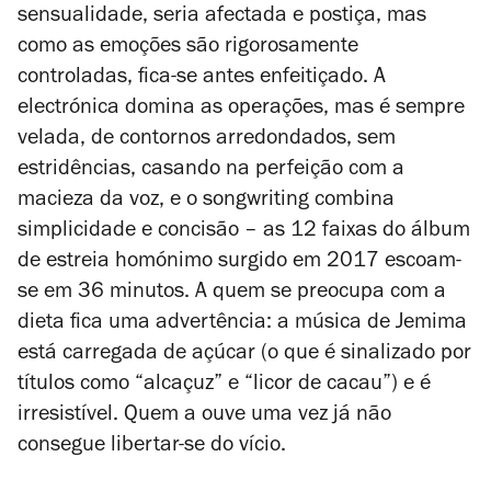
sensualidade, seria afectada e postiça, mas
como as emoções são rigorosamente
controladas, fica-se antes enfeitiçado. A
electrónica domina as operações, mas é sempre
velada, de contornos arredondados, sem
estridências, casando na perfeição com a
macieza da voz, e o
songwriting
combina
simplicidade e concisão – as 12 faixas do álbum
de estreia homónimo surgido em 2017 escoam-
se em 36 minutos. A quem se preocupa com a
dieta fica uma advertência: a música de Jemima
está carregada de açúcar (o que é sinalizado por
títulos como “alcaçuz” e “licor de cacau”) e é
irresistível. Quem a ouve uma vez já não
consegue libertar-se do vício.