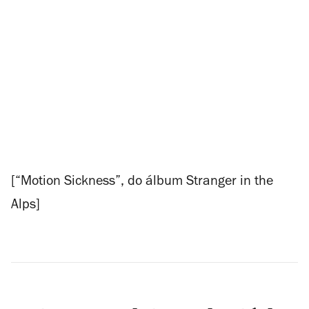
[“Motion Sickness”, do álbum
Stranger in the
Alps
]