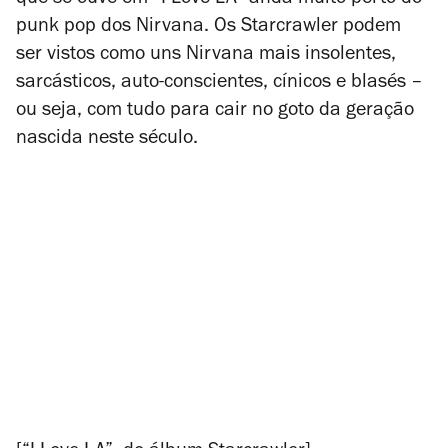
que se ouve em “I Love LA” anda muito perto do
punk pop dos Nirvana. Os Starcrawler podem
ser vistos como uns Nirvana mais insolentes,
sarcásticos, auto-conscientes, cínicos e blasés –
ou seja, com tudo para cair no goto da geração
nascida neste século.