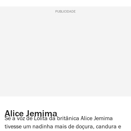
PUBLICIDADE
Alice Jemima
Se a voz de Lolita da britânica Alice Jemima
tivesse um nadinha mais de doçura, candura e