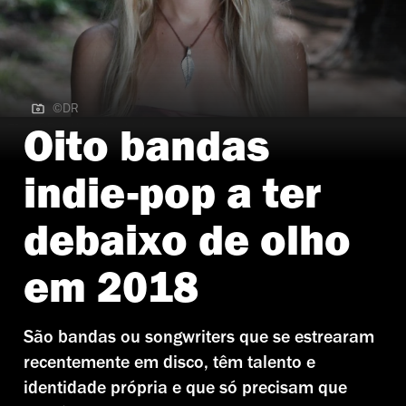
©DR
©DR | Alice Phoebe Lou
Oito bandas
indie-pop a ter
debaixo de olho
em 2018
São bandas ou songwriters que se estrearam
recentemente em disco, têm talento e
identidade própria e que só precisam que