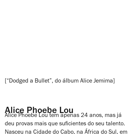
[“Dodged a Bullet”, do álbum
Alice Jemima
]
Alice Phoebe Lou
Alice Phoebe Lou tem apenas 24 anos, mas já
deu provas mais que suficientes do seu talento.
Nasceu na Cidade do Cabo, na África do Sul, em