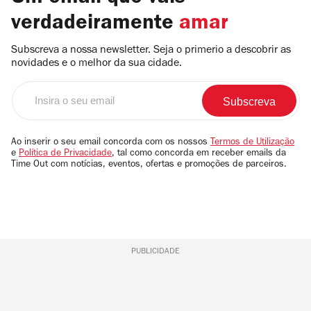
verdadeiramente
amar
Subscreva a nossa newsletter. Seja o primerio a descobrir as
novidades e o melhor da sua cidade.
Insira
o
seu
email
Ao inserir o seu email concorda com os nossos
Termos de Utilização
e
Política de Privacidade
, tal como concorda em receber emails da
Time Out com notícias, eventos, ofertas e promoções de parceiros.
PUBLICIDADE