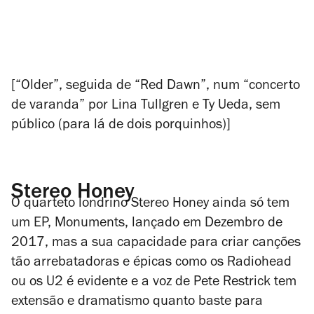
[“Older”, seguida de “Red Dawn”, num “concerto
de varanda” por Lina Tullgren e Ty Ueda, sem
público (para lá de dois porquinhos)]
Stereo Honey
O quarteto londrino Stereo Honey ainda só tem
um EP,
Monuments
, lançado em Dezembro de
2017, mas a sua capacidade para criar canções
tão arrebatadoras e épicas como os Radiohead
ou os U2 é evidente e a voz de Pete Restrick tem
extensão e dramatismo quanto baste para