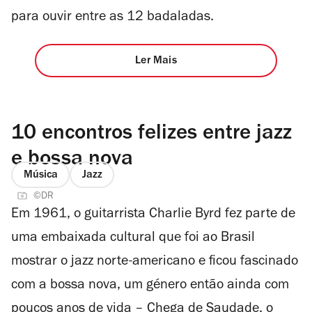
para ouvir entre as 12 badaladas.
Ler Mais
10 encontros felizes entre jazz
e bossa nova
Música
Jazz
©DR
Em 1961, o guitarrista Charlie Byrd fez parte de
uma embaixada cultural que foi ao Brasil
mostrar o jazz norte-americano e ficou fascinado
com a bossa nova, um género então ainda com
poucos anos de vida – Chega de Saudade, o