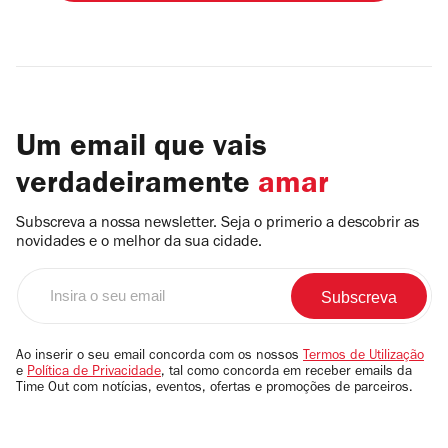
Um email que vais
verdadeiramente
amar
Subscreva a nossa newsletter. Seja o primerio a descobrir as
novidades e o melhor da sua cidade.
Insira
o
seu
email
Ao inserir o seu email concorda com os nossos
Termos de Utilização
e
Política de Privacidade
, tal como concorda em receber emails da
Time Out com notícias, eventos, ofertas e promoções de parceiros.