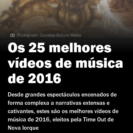
Photograph: Courtesy Schure Media
Photograph: Courtesy Schure Media
Os 25 melhores
vídeos de música
de 2016
Desde grandes espectáculos encenados de
forma complexa a narrativas extensas e
cativantes, estes são os melhores vídeos de
música de 2016, eleitos pela Time Out de
Nova Iorque