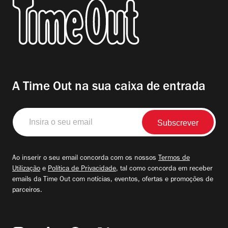
A Time Out na sua caixa de entrada
Insira
o
seu
email
Ao inserir o seu email concorda com os nossos
Termos de
Utilização
e
Política de Privacidade
, tal como concorda em receber
emails da Time Out com notícias, eventos, ofertas e promoções de
parceiros.