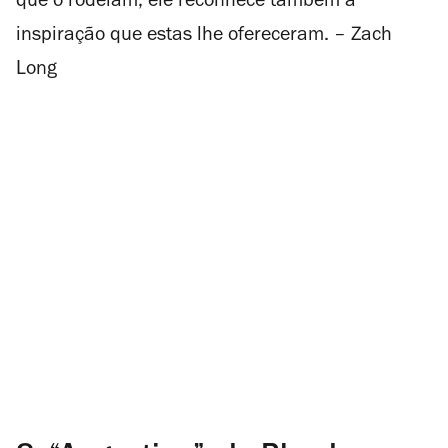
que o rodeiam; ele reconhece também a
inspiração que estas lhe ofereceram. – Zach
Long