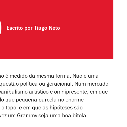
Escrito por
Tiago Neto
 não é medido da mesma forma. Não é uma
 questão política ou geracional. Num mercado
 canibalismo artístico é omnipresente, em que
 do que pequena parcela no enorme
o topo, e em que as hipóteses são
lvez um Grammy seja uma boa bitola.