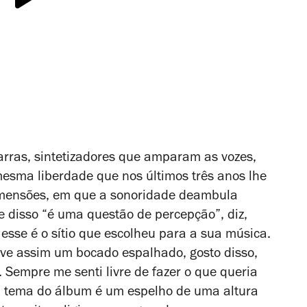
tarras, sintetizadores que amparam as vozes,
esma liberdade que nos últimos três anos lhe
imensões, em que a sonoridade deambula
e disso “é uma questão de percepção”, diz,
sse é o sítio que escolheu para a sua música.
ve assim um bocado espalhado, gosto disso,
. Sempre me senti livre de fazer o que queria
. O tema do álbum é um espelho de uma altura