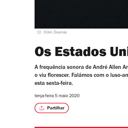
©Jon Duenas
Os Estados Un
A frequência sonora de André Allen A
o viu florescer. Falámos com o luso-am
esta sexta-feira.
terça-feira 5 maio 2020
Partilhar