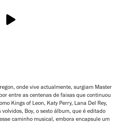
regon, onde vive actualmente, surgiam
Master
or entre as centenas de faixas que continuou
mo Kings of Leon, Katy Perry, Lana Del Rey,
 volvidos,
Boy
, o sexto álbum, que é editado
do esse caminho musical, embora encapsule um