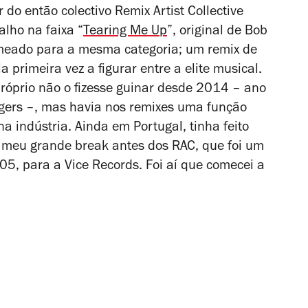
 do então colectivo Remix Artist Collective
lho na faixa “
Tearing Me Up
”, original de Bob
omeado para a mesma categoria; um remix de
a primeira vez a figurar entre a elite musical.
próprio não o fizesse guinar desde 2014 – ano
gers
–, mas havia nos remixes uma função
a indústria. Ainda em Portugal, tinha feito
 o meu grande break antes dos RAC, que foi um
05, para a Vice Records. Foi aí que comecei a