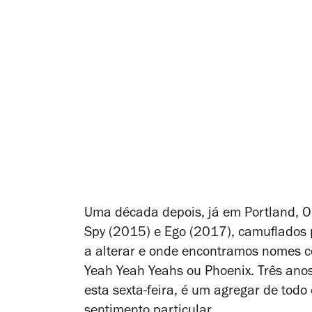
Uma década depois, já em Portland, O
Spy
(2015) e
Ego
(2017), camuflados p
a alterar e onde encontramos nomes co
Yeah Yeah Yeahs ou Phoenix. Três anos
esta sexta-feira, é um agregar de to
sentimento particular.