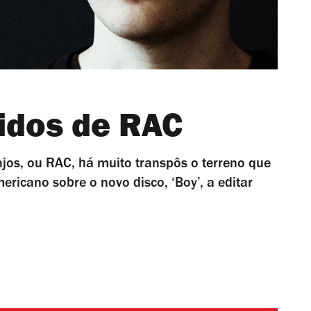
idos de RAC
njos, ou RAC, há muito transpôs o terreno que
ericano sobre o novo disco, ‘Boy’, a editar