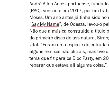
André Allen Anjos, portuense, fundador
(RAC), venceu-o em 2017, por um traba
Moses. Um ano antes já tinha sido n
“
Say My Name
”, de Odesza, levou-o pel
Não que a música construída a título 
do primeiro disco de assinatura,
Stran
vital. “Foram uma espécie de entrada n
alguns remixes não oficiais, mas tive
tema que fiz para os Bloc Party, em 20
reparar que estava ali alguma coisa.”