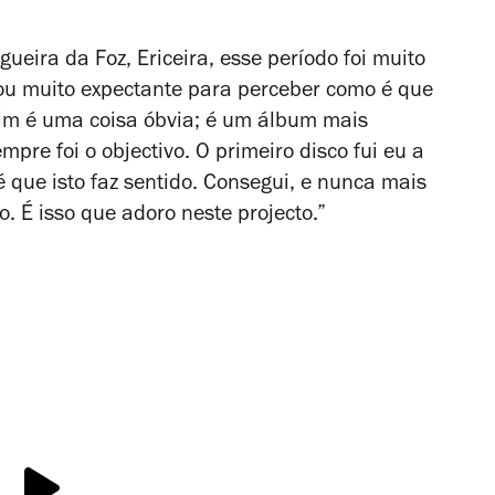
ueira da Foz, Ericeira, esse período foi muito
stou muito expectante para perceber como é que
im é uma coisa óbvia; é um álbum mais
pre foi o objectivo. O primeiro disco fui eu a
 que isto faz sentido. Consegui, e nunca mais
o. É isso que adoro neste projecto.”