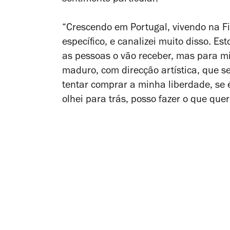
“Crescendo em Portugal, vivendo na Fig
específico, e canalizei muito disso. E
as pessoas o vão receber, mas para m
maduro, com direcção artística, que sem
tentar comprar a minha liberdade, se é
olhei para trás, posso fazer o que quer