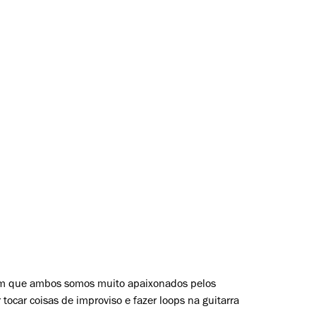
em que ambos somos muito apaixonados pelos
ocar coisas de improviso e fazer loops na guitarra