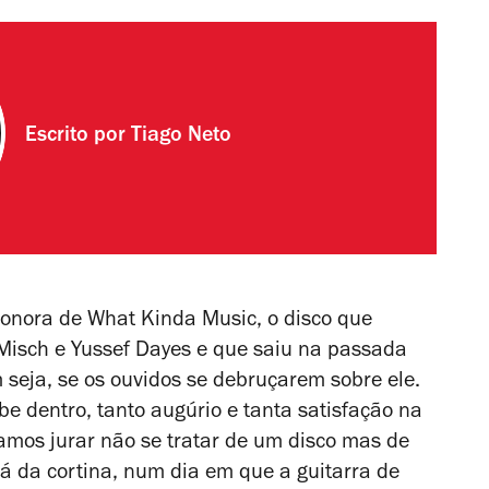
Escrito por
Tiago Neto
 sonora de
What Kinda Music
, o disco que
 Misch e Yussef Dayes e que saiu na passada
 seja, se os ouvidos se debruçarem sobre ele.
abe dentro, tanto augúrio e tanta satisfação na
amos jurar não se tratar de um disco mas de
á da cortina, num dia em que a guitarra de