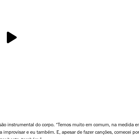
ensão instrumental do corpo. “Temos muito em comum, na medida 
improvisar e eu também. E, apesar de fazer canções, comecei por t