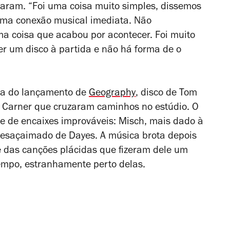
çaram. “Foi uma coisa muito simples, dissemos
 uma conexão musical imediata. Não
a coisa que acabou por acontecer. Foi muito
er um disco à partida e não há forma de o
ra do lançamento de
Geography
, disco de Tom
e Carner que cruzaram caminhos no estúdio. O
e de encaixes improváveis: Misch, mais dado à
 desaçaimado de Dayes. A música brota depois
ge das canções plácidas que fizeram dele um
tempo, estranhamente perto delas.