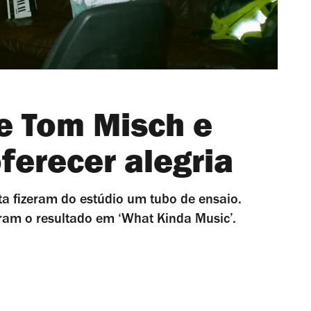
de Tom Misch e
ferecer alegria
ta fizeram do estúdio um tubo de ensaio.
ram o resultado em ‘What Kinda Music’.