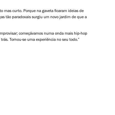
to mas curto. Porque na gaveta ficaram ideias de
ças tão paradoxais surgiu um novo jardim de que a
a improvisar; começávamos numa onda mais hip-hop
trás. Tornou-se uma experiência no seu todo.”