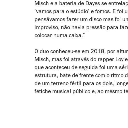
Misch e a bateria de Dayes se entrela
‘vamos para o estúdio’ e fomos. E foi
pensávamos fazer um disco mas foi um
improviso, não havia pressão para faz
colocar numa caixa.”
O duo conheceu-se em 2018, por altu
Misch, mas foi através do rapper Loyl
que aconteceu de seguida foi uma séri
estrutura, bate de frente com o ritmo
de um terreno fértil para os dois, lon
fetiche musical público e, ao mesmo 