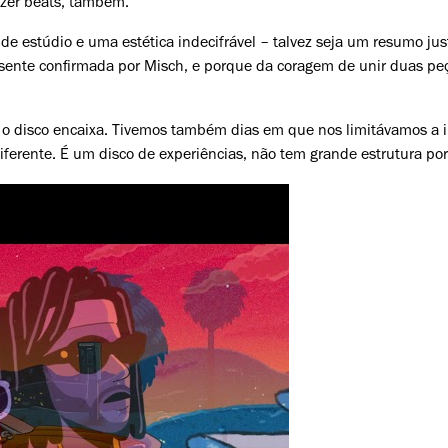
azer beats, também.”
e estúdio e uma estética indecifrável – talvez seja um resumo jus
resente confirmada por Misch, e porque da coragem de unir duas pe
ue o disco encaixa. Tivemos também dias em que nos limitávamos 
erente. É um disco de experiências, não tem grande estrutura por 