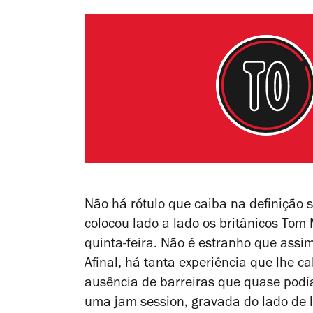
Não há rótulo que caiba na definição
colocou lado a lado os britânicos Tom
quinta-feira. Não é estranho que assim
Afinal, há tanta experiência que lhe c
ausência de barreiras que quase podí
uma jam session, gravada do lado de l