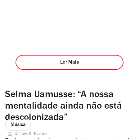
Ler Mais
Selma Uamusse: “A nossa
mentalidade ainda não está
descolonizada”
Música
© Luis S. Tavares