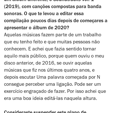
um álbum diferente, o
Soundtracks Vol. 1
(2019), com canções compostas para banda
sonoras. O que te levou a editar essa
compilação poucos dias depois de começares a
apresentar o álbum de 2020?
Aquelas músicas fazem parte de um trabalho
que eu tenho feito e que muitas pessoas não
conhecem. E achei que fazia sentido tornar
aquilo mais público, porque quem ouviu o meu
disco anterior, de 2016, se ouvir aquelas
músicas que fiz nos últimos quatro anos, e
depois escutar
Uma palavra começada por N
consegue perceber uma ligação. Pode ser um
exercício engraçado de fazer. Por isso achei que
era uma boa ideia editá-las naquela altura.