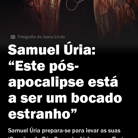
Fotografia de Joana Linda
Fotografia de Joana Linda | Samuel Úria
Samuel Úria:
“Este pós-
apocalipse está
a ser um bocado
estranho”
Samuel Úria prepara-se para levar as suas