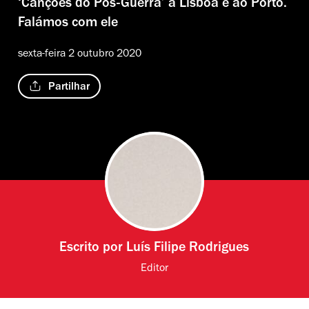
‘Canções do Pós-Guerra’ a Lisboa e ao Porto.
Falámos com ele
sexta-feira 2 outubro 2020
Partilhar
Escrito por
Luís Filipe Rodrigues
Editor