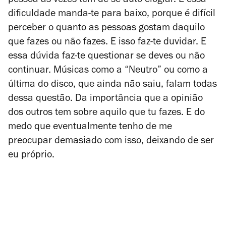
pessoa às vezes tem de se auto-elogiar. E essa
dificuldade manda-te para baixo, porque é difícil
perceber o quanto as pessoas gostam daquilo
que fazes ou não fazes. E isso faz-te duvidar. E
essa dúvida faz-te questionar se deves ou não
continuar. Músicas como a “Neutro” ou como a
última do disco, que ainda não saiu, falam todas
dessa questão. Da importância que a opinião
dos outros tem sobre aquilo que tu fazes. E do
medo que eventualmente tenho de me
preocupar demasiado com isso, deixando de ser
eu próprio.