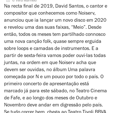
© Vera Marmelo
Na recta final de 2019, David Santos, o cantor e
compositor que conhecemos como Noiserv,
anunciou que ia lançar um novo disco em 2020
e revelou uma das suas faixas, “Meio”. Desde
então, todos os meses tem partilhado connosco
uma nova canção folk, quase sempre erguida
sobre loops e camadas de instrumentos. E a
partir de sexta-feira vamos poder ouvi-las todas
juntas, na ordem em que Noiserv acha que
devem ser ouvidas, no álbum
Uma palavra
começada por N
e um pouco por todo o país. O
primeiro concerto de apresentação está
marcado já para este sábado, no Teatro Cinema
de Fafe, e ao longo dos meses de Outubro e
Novembro deve andar em digressão pelo país.
Se tudo correr bem, chega ao Teatro Tivoli BBVA,