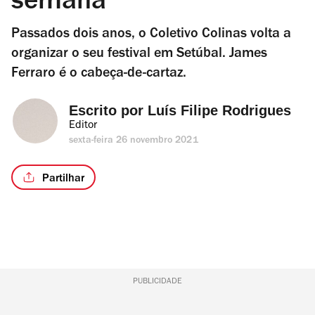
semana
Passados dois anos, o Coletivo Colinas volta a
organizar o seu festival em Setúbal. James
Ferraro é o cabeça-de-cartaz.
Escrito por 
Luís Filipe Rodrigues
Editor
sexta-feira 26 novembro 2021
Partilhar
PUBLICIDADE