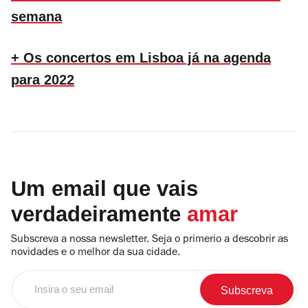
semana
+ Os concertos em Lisboa já na agenda
para 2022
Um email que vais
verdadeiramente
amar
Subscreva a nossa newsletter. Seja o primerio a descobrir as
novidades e o melhor da sua cidade.
Insira
o