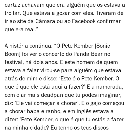
cartaz achavam que era alguém que os estava a
trollar
. Que estava a gozar com eles. Tiveram de
ir ao site da Câmara ou ao Facebook confirmar
que era real.”
A história continua. “O Pete Kember [Sonic
Boom] foi ver o concerto do Panda Bear no
festival, há dois anos. E este homem de quem
estava a falar virou-se para alguém que estava
atrás de mim e disse: ‘Este é o Pete Kember. O
que é que ele está aqui a fazer?’ E a namorada,
com o ar mais
deadpan
que tu podes imaginar,
diz: ‘Ele vai começar a chorar’. E o gajo começou
a chorar baba e ranho, e em inglês estava a
dizer: ‘Pete Kember, o que é que tu estás a fazer
na minha cidade? Eu tenho os teus discos