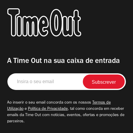
A Time Out na sua caixa de entrada
Insira
o
seu
email
Ao inserir o seu email concorda com os nossos
Termos de
Utilização
e
Política de Privacidade
, tal como concorda em receber
emails da Time Out com notícias, eventos, ofertas e promoções de
parceiros.