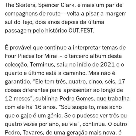
The Skaters, Spencer Clark, e mais um par de
compagnons de route
– volta a pisar a margem
sul do Tejo, dois anos depois da última
passagem pelo histórico OUT.FEST.
É provável que continue a interpretar temas de
Four Pieces for Mirai
– o terceiro álbum desta
colecção,
Terminus
, saiu no início de 2021 e o
quarto e último está a caminho. Mas não é
garantido. “Ele tem três, quatro, cinco, seis, 17
coisas diferentes para apresentar ao longo de
12 meses”, sublinha Pedro Gomes, que trabalha
com ele há 16 anos. “Sou suspeito, mas acho
que o gajo é um génio. Se o pudesse ver três ou
quatro vezes por ano, eu via”, continua. O outro
Pedro, Tavares, de uma geração mais nova, é