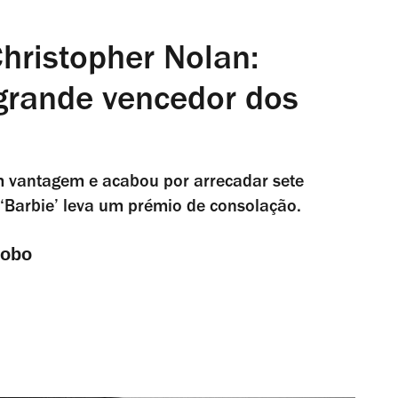
hristopher Nolan:
grande vencedor dos
 vantagem e acabou por arrecadar sete
. ‘Barbie’ leva um prémio de consolação.
Lobo