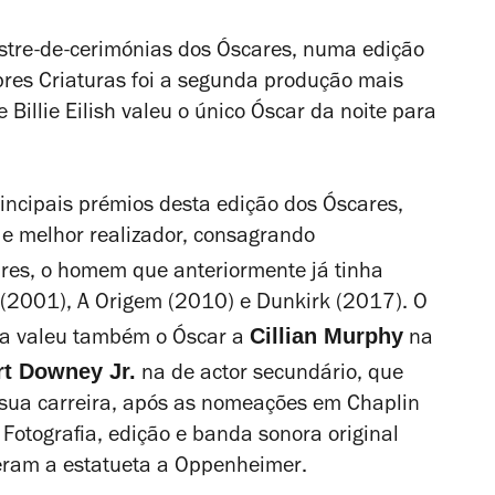
stre-de-cerimónias dos Óscares, numa edição
res Criaturas
foi a segunda produção mais
illie Eilish valeu o único Óscar da noite para
incipais prémios desta edição dos Óscares,
 e melhor realizador, consagrando
res, o homem que anteriormente já tinha
(2001),
A Origem
(2010) e
Dunkirk
(2017). O
Cillian Murphy
ca valeu também o Óscar a
na
t Downey Jr.
na de actor secundário, que
 sua carreira, após as nomeações em
Chaplin
Fotografia, edição e banda sonora original
eram a estatueta a
Oppenheimer
.