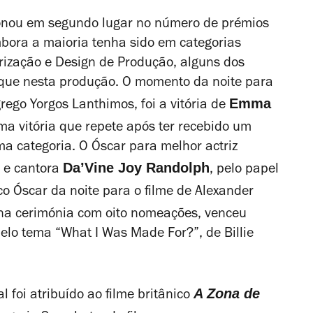
ionou em segundo lugar no número de prémios
bora a maioria tenha sido em categorias
ização e Design de Produção, alguns dos
que nesta produção. O momento da noite para
Emma
grego Yorgos Lanthimos, foi a vitória de
uma vitória que repete após ter recebido um
 categoria. O Óscar para melhor actriz
Da’Vine Joy Randolph
z e cantora
, pelo papel
co Óscar da noite para o filme de Alexander
 na cerimónia com oito nomeações, venceu
elo tema “What I Was Made For?”, de Billie
A Zona de
l foi atribuído ao filme britânico