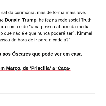
final da cerimónia, mas de forma mais leve,
Donald Trump
que
lhe fez na rede social Truth
rtura como o de “uma pessoa abaixo da média
go que não é e que nunca poderá ser”. Kimmel
assou da hora de ir para a cadeia?”
 aos Óscares que pode ver em casa
m Março, de ‘Priscilla’ a ‘Caça-