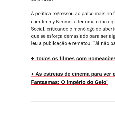
A política regressou ao palco mais no 
com Jimmy Kimmel a ler uma crítica 
Social, criticando o monólogo de abe
que se esforça demasiado para ser al
leu a publicação e rematou: “Já não p
+ Todos os filmes com nomeações
+ As estreias de cinema para ver e
Fantasmas: O Império do Gelo’