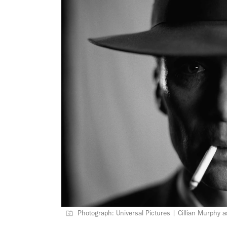
Photograph: Universal Pictures | Cillian Murphy 