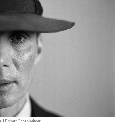
as J Robert Oppenheimer