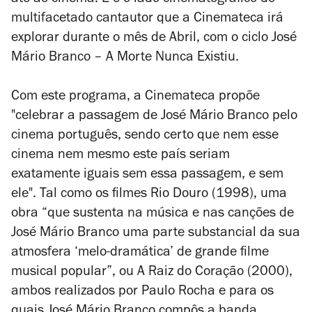
até ao cinema. E é o lado cinematográfico do
multifacetado cantautor que a Cinemateca irá
explorar durante o mês de Abril, com o ciclo José
Mário Branco – A Morte Nunca Existiu.
Com este programa, a Cinemateca propõe
"celebrar a passagem de José Mário Branco pelo
cinema português, sendo certo que nem esse
cinema nem mesmo este país seriam
exatamente iguais sem essa passagem, e sem
ele". Tal como os filmes
Rio Douro
(1998), uma
obra “que sustenta na música e nas canções de
José Mário Branco uma parte substancial da sua
atmosfera ‘melo-dramática’ de grande filme
musical popular”, ou
A Raiz do Coração
(2000),
ambos realizados por Paulo Rocha e para os