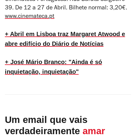
Cinemateca Portuguesa. Rua Barata Salgueiro
39. De 12 a 27 de Abril. Bilhete normal: 3,20€.
www.cinemateca.pt
+ Abril em Lisboa traz Margaret Atwood e
abre edifício do Diário de Notícias
+ José Mário Branco: "Ainda é só
inquietação, inquietação"
Um email que vais
verdadeiramente
amar