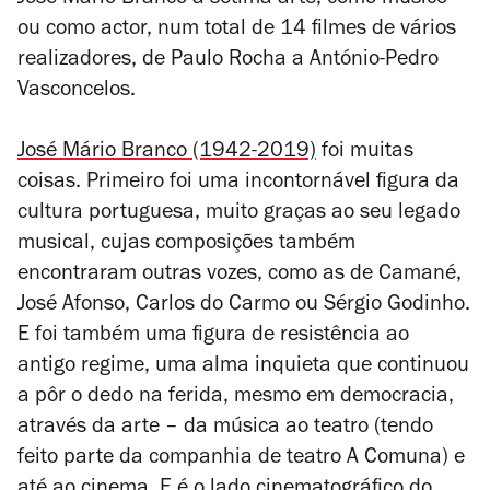
José Mário Branco à sétima arte, como músico
ou como actor, num total de 14 filmes de vários
realizadores, de Paulo Rocha a António-Pedro
Vasconcelos.
José Mário Branco (1942-2019)
foi muitas
coisas. Primeiro foi uma incontornável figura da
cultura portuguesa, muito graças ao seu legado
musical, cujas composições também
encontraram outras vozes, como as de Camané,
José Afonso, Carlos do Carmo ou Sérgio Godinho.
E foi também uma figura de resistência ao
antigo regime, uma alma inquieta que continuou
a pôr o dedo na ferida, mesmo em democracia,
através da arte – da música ao teatro (tendo
feito parte da companhia de teatro A Comuna) e