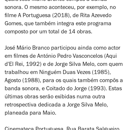
quais José Mário Branco compôs a banda
sonora. O mesmo aconteceu, por exemplo, no
filme
A Portuguesa
(2018), de Rita Azevedo
Gomes, que também integra este programa
composto por um total de 14 obras.
José Mário Branco participou ainda como actor
em filmes de António Pedro Vasconcelos (
Aqui
d'El Rei
, 1992) e de Jorge Silva Melo, com quem
trabalhou em
Ninguém Duas Vezes
(1985),
Agosto
(1988), para os quais também compôs a
banda sonora, e
Coitado do Jorge
(1993). Estas
últimas obras serão exibidas numa outra
retrospectiva dedicada a Jorge Silva Melo,
planeada para Maio.