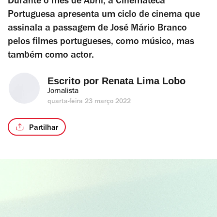
Durante o mês de Abril, a Cinemateca
Portuguesa apresenta um ciclo de cinema que
assinala a passagem de José Mário Branco
pelos filmes portugueses, como músico, mas
também como actor.
Escrito por 
Renata Lima Lobo
Jornalista
quarta-feira 23 março 2022
Partilhar