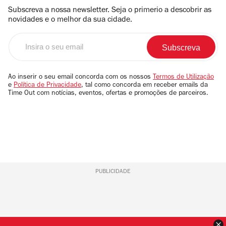
Subscreva a nossa newsletter. Seja o primerio a descobrir as
novidades e o melhor da sua cidade.
Insira
o
seu
email
Ao inserir o seu email concorda com os nossos
Termos de Utilização
e
Política de Privacidade
, tal como concorda em receber emails da
Time Out com notícias, eventos, ofertas e promoções de parceiros.
PUBLICIDADE
F