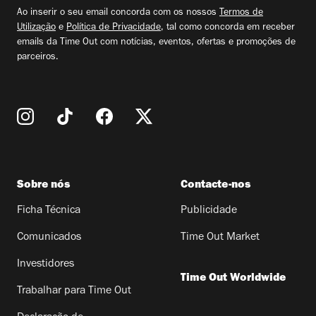
email
Ao inserir o seu email concorda com os nossos
Termos de
Utilização
e
Política de Privacidade
, tal como concorda em receber
emails da Time Out com notícias, eventos, ofertas e promoções de
parceiros.
Sobre nós
Contacte-nos
Ficha Técnica
Publicidade
Comunicados
Time Out Market
Investidores
Time Out Worldwide
Trabalhar para Time Out