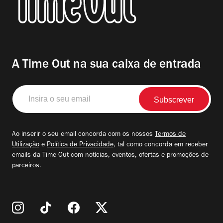
A Time Out na sua caixa de entrada
Insira
o
seu
email
Ao inserir o seu email concorda com os nossos
Termos de
Utilização
e
Política de Privacidade
, tal como concorda em receber
emails da Time Out com notícias, eventos, ofertas e promoções de
parceiros.