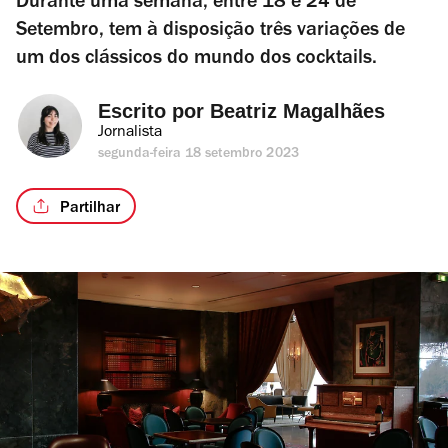
Durante uma semana, entre 18 e 24 de
Setembro, tem à disposição três variações de
um dos clássicos do mundo dos cocktails.
Escrito por 
Beatriz Magalhães
Jornalista
segunda-feira 18 setembro 2023
Partilhar