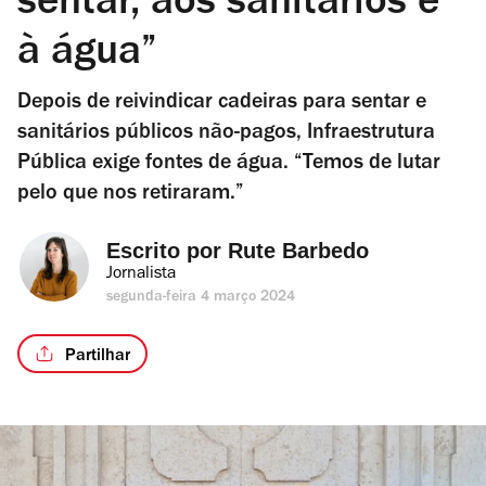
sentar, aos sanitários e
à água”
Depois de reivindicar cadeiras para sentar e
sanitários públicos não-pagos, Infraestrutura
Pública exige fontes de água. “Temos de lutar
pelo que nos retiraram.”
Escrito por 
Rute Barbedo
Jornalista
segunda-feira 4 março 2024
Partilhar