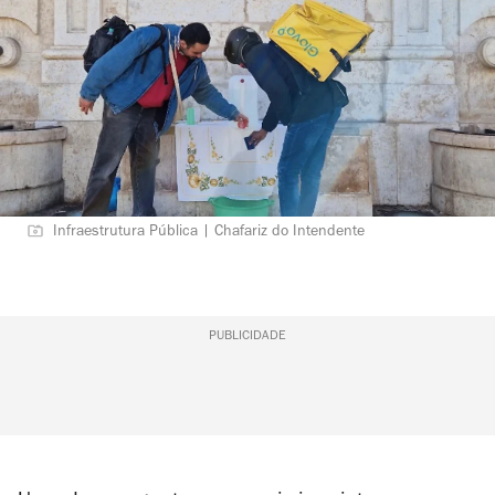
Infraestrutura Pública | Chafariz do Intendente
PUBLICIDADE