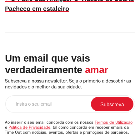
Pacheco em estaleiro
Um email que vais
verdadeiramente
amar
Subscreva a nossa newsletter. Seja o primerio a descobrir as
novidades e o melhor da sua cidade.
Insira
o
seu
email
Ao inserir o seu email concorda com os nossos
Termos de Utilização
e
Política de Privacidade
, tal como concorda em receber emails da
Time Out com notícias, eventos, ofertas e promoções de parceiros.