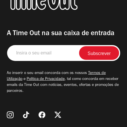
A Time Out na sua caixa de entrada
Insira
o
seu
email
Ao inserir o seu email concorda com os nossos
Termos de
Utilização
e
Política de Privacidade
, tal como concorda em receber
emails da Time Out com notícias, eventos, ofertas e promoções de
parceiros.