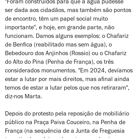
"Foram construídos para que a água pudesse
ser dada aos cidadãos, mas também são pontos
de encontro, têm um papel social muito
importante", e hoje, em grande parte, não
funcionam. Damos alguns exemplos: o Chafariz
de Benfica (reabilitado mas sem água), o
Bebedouro dos Anjinhos (Rossio) ou o Chafariz
do Alto do Pina (Penha de França), os três
considerados monumentos.
"Em 2024, devíamos
estar a lutar por mais direitos, mas afinal ainda
temos de estar a lutar pelos que nos retiraram",
diz-nos Marta.
Depois do protesto pela reposição de mobiliário
público na Praça Paiva Couceiro, na Penha de
França (na sequência de a Junta de Freguesia