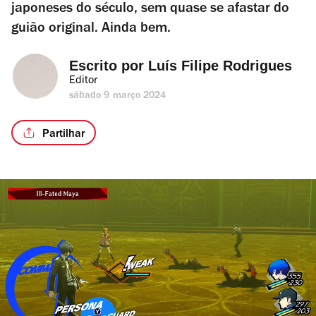
japoneses do século, sem quase se afastar do
guião original. Ainda bem.
Escrito por 
Luís Filipe Rodrigues
Editor
sábado 9 março 2024
Partilhar