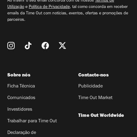
Ao inserir o seu email concorda com os nossos
Termos de
Utilização
e
Política de Privacidade
, tal como concorda em receber
emails da Time Out com notícias, eventos, ofertas e promoções de
parceiros.
Sobre nós
Contacte-nos
Ficha Técnica
Publicidade
Comunicados
Time Out Market
Investidores
Time Out Worldwide
Trabalhar para Time Out
Declaração de