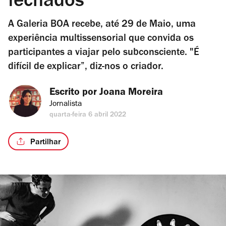
fechados
A Galeria BOA recebe, até 29 de Maio, uma
experiência multissensorial que convida os
participantes a viajar pelo subconsciente. "É
difícil de explicar”, diz-nos o criador.
Escrito por 
Joana Moreira
Jornalista
quarta-feira 6 abril 2022
Partilhar