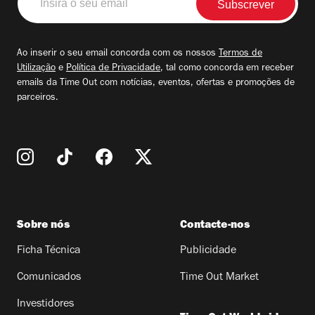
o
seu
email
Ao inserir o seu email concorda com os nossos
Termos de
Utilização
e
Política de Privacidade
, tal como concorda em receber
emails da Time Out com notícias, eventos, ofertas e promoções de
parceiros.
Sobre nós
Contacte-nos
Ficha Técnica
Publicidade
Comunicados
Time Out Market
Investidores