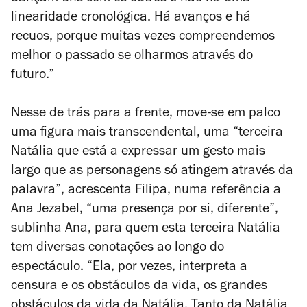
linearidade cronológica. Há avanços e há
recuos, porque muitas vezes compreendemos
melhor o passado se olharmos através do
futuro.”
Nesse de trás para a frente, move-se em palco
uma figura mais transcendental, uma “terceira
Natália que está a expressar um gesto mais
largo que as personagens só atingem através da
palavra”, acrescenta Filipa, numa referência a
Ana Jezabel, “uma presença por si, diferente”,
sublinha Ana, para quem esta terceira Natália
tem diversas conotações ao longo do
espectáculo. “Ela, por vezes, interpreta a
censura e os obstáculos da vida, os grandes
obstáculos da vida da Natália. Tanto da Natália