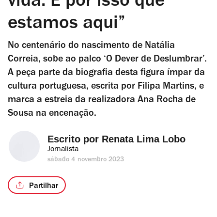
vida. É por isso que
estamos aqui”
No centenário do nascimento de Natália
Correia, sobe ao palco ‘O Dever de Deslumbrar’.
A peça parte da biografia desta figura ímpar da
cultura portuguesa, escrita por Filipa Martins, e
marca a estreia da realizadora Ana Rocha de
Sousa na encenação.
Escrito por 
Renata Lima Lobo
Jornalista
sábado 4 novembro 2023
Partilhar