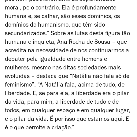
põe num posicionamento de superioridade
moral, pelo contrário. Ela é profundamente
humana e, se calhar, são esses domínios, os
domínios do humanismo, que têm sido
secundarizados.” Sobre as lutas desta figura tão
humana e inquieta, Ana Rocha de Sousa – que
acredita na necessidade de nos continuarmos a
debater pela igualdade entre homens e
mulheres, mesmo nas ditas sociedades mais
evoluídas – destaca que “Natália não fala só de
feminismo”. “A Natália fala, acima de tudo, de
liberdade. E, se para ela, a liberdade era o pilar
da vida, para mim, a liberdade de tudo e de
todos, em qualquer espaço e em qualquer lugar,
é o pilar da vida. É por isso que estamos aqui. E
é o que permite a criação.”