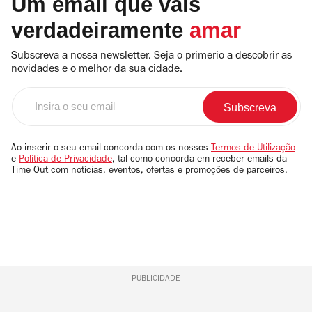
Um email que vais
verdadeiramente
amar
Subscreva a nossa newsletter. Seja o primerio a descobrir as
novidades e o melhor da sua cidade.
Insira
o
seu
email
Ao inserir o seu email concorda com os nossos
Termos de Utilização
e
Política de Privacidade
, tal como concorda em receber emails da
Time Out com notícias, eventos, ofertas e promoções de parceiros.
PUBLICIDADE