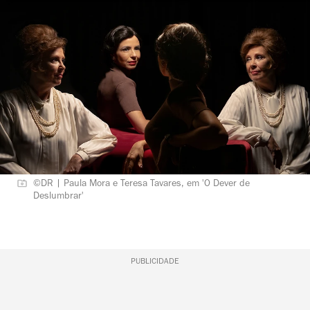
©DR | Paula Mora e Teresa Tavares, em 'O Dever de
Deslumbrar'
PUBLICIDADE