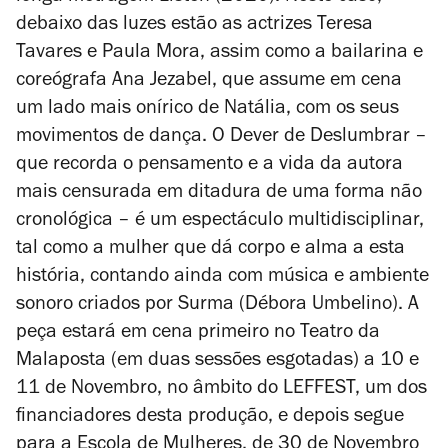
debaixo das luzes estão as actrizes Teresa
Tavares e Paula Mora, assim como a bailarina e
coreógrafa Ana Jezabel, que assume em cena
um lado mais onírico de Natália, com os seus
movimentos de dança.
O Dever de Deslumbrar
–
que recorda o pensamento e a vida da autora
mais censurada em ditadura de uma forma não
cronológica – é um espectáculo multidisciplinar,
tal como a mulher que dá corpo e alma a esta
história, contando ainda com música e ambiente
sonoro criados por Surma (Débora Umbelino). A
peça estará em cena primeiro no Teatro da
Malaposta (em duas sessões esgotadas) a 10 e
11 de Novembro, no âmbito do LEFFEST, um dos
financiadores desta produção, e depois segue
para a Escola de Mulheres, de 30 de Novembro