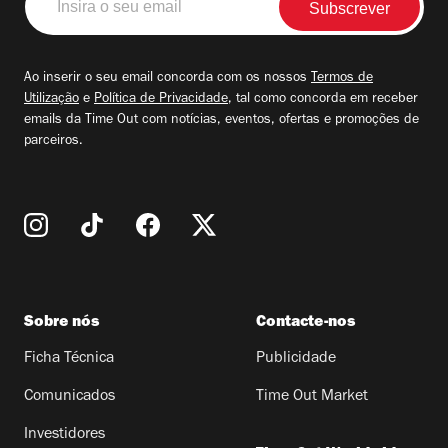
o
seu
email
Ao inserir o seu email concorda com os nossos
Termos de
Utilização
e
Política de Privacidade
, tal como concorda em receber
emails da Time Out com notícias, eventos, ofertas e promoções de
parceiros.
Sobre nós
Contacte-nos
Ficha Técnica
Publicidade
Comunicados
Time Out Market
Investidores