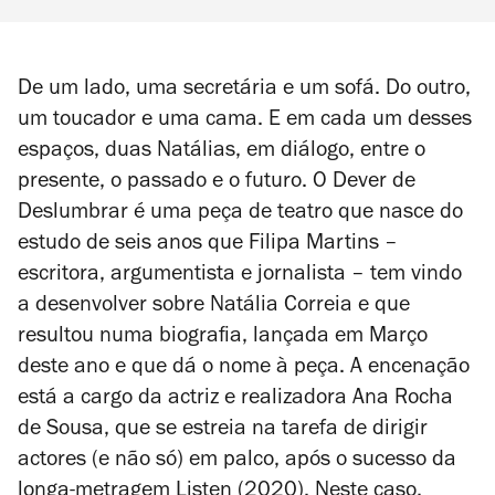
De um lado, uma secretária e um sofá. Do outro,
um toucador e uma cama. E em cada um desses
espaços, duas Natálias, em diálogo, entre o
presente, o passado e o futuro.
O Dever de
Deslumbra
r é uma peça de teatro que nasce do
estudo de seis anos que Filipa Martins –
escritora, argumentista e jornalista – tem vindo
a desenvolver sobre Natália Correia e que
resultou numa biografia, lançada em Março
deste ano e que dá o nome à peça. A encenação
está a cargo da actriz e realizadora Ana Rocha
de Sousa, que se estreia na tarefa de dirigir
actores (e não só) em palco, após o sucesso da
longa-metragem
Listen
(2020). Neste caso,