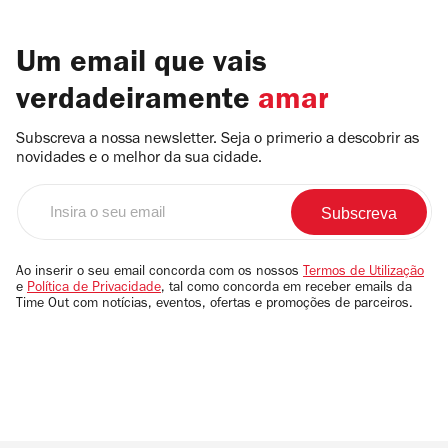
Um email que vais
verdadeiramente
amar
Subscreva a nossa newsletter. Seja o primerio a descobrir as
novidades e o melhor da sua cidade.
Insira
o
seu
email
Ao inserir o seu email concorda com os nossos
Termos de Utilização
e
Política de Privacidade
, tal como concorda em receber emails da
Time Out com notícias, eventos, ofertas e promoções de parceiros.