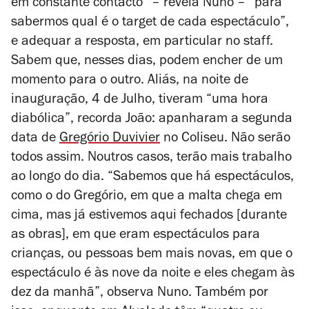
em constante contacto” – revela Nuno – “para
sabermos qual é o target de cada espectáculo”,
e adequar a resposta, em particular no staff.
Sabem que, nesses dias, podem encher de um
momento para o outro. Aliás, na noite de
inauguração, 4 de Julho, tiveram “uma hora
diabólica”, recorda João: apanharam a segunda
data de
Gregório Duvivier
no Coliseu. Não serão
todos assim. Noutros casos, terão mais trabalho
ao longo do dia. “Sabemos que há espectáculos,
como o do Gregório, em que a malta chega em
cima, mas já estivemos aqui fechados [durante
as obras], em que eram espectáculos para
crianças, ou pessoas bem mais novas, em que o
espectáculo é às nove da noite e eles chegam às
dez da manhã”, observa Nuno. Também por