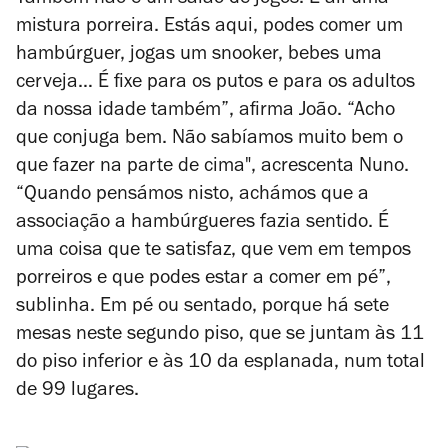
Também não é um salão de jogos. É ali uma
mistura porreira. Estás aqui, podes comer um
hambúrguer, jogas um snooker, bebes uma
cerveja… É fixe para os putos e para os adultos
da nossa idade também”, afirma João. “Acho
que conjuga bem. Não sabíamos muito bem o
que fazer na parte de cima", acrescenta Nuno.
“Quando pensámos nisto, achámos que a
associação a hambúrgueres fazia sentido. É
uma coisa que te satisfaz, que vem em tempos
porreiros e que podes estar a comer em pé”,
sublinha. Em pé ou sentado, porque há sete
mesas neste segundo piso, que se juntam às 11
do piso inferior e às 10 da esplanada, num total
de 99 lugares.