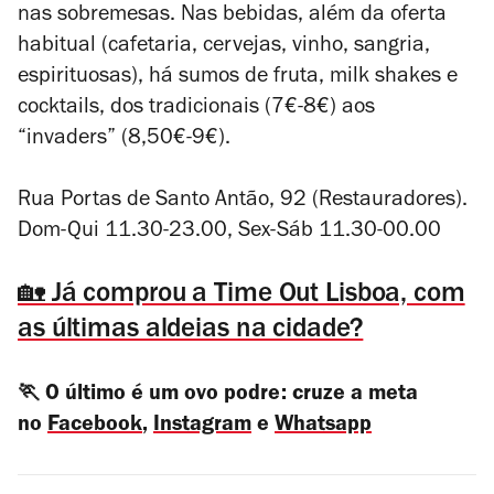
nas sobremesas. Nas bebidas, além da oferta
habitual (cafetaria, cervejas, vinho, sangria,
espirituosas), há sumos de fruta, milk shakes e
cocktails, dos tradicionais (7€-8€) aos
“invaders” (8,50€-9€).
Rua Portas de Santo Antão, 92 (Restauradores).
Dom-Qui 11.30-23.00, Sex-Sáb 11.30-00.00
🏡 Já comprou a Time Out Lisboa, com
as últimas aldeias na cidade?
🏃 O último é um ovo podre: cruze a meta
no
Facebook
,
Instagram
e
Whatsapp