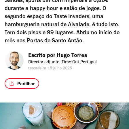
Sandes, sports bar com imperiais a 0,80€
durante a happy hour e salão de jogos. O
segundo espaço do Taste Invaders, uma
hamburgueria natural de Alvalade, é tudo isto.
Tem dois pisos e 99 lugares. Abriu no início do
mês nas Portas de Santo Antão.
Escrito por 
Hugo Torres
Director-adjunto, Time Out Portugal
terça-feira 15 julho 2025
Partilhar