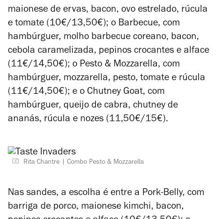
maionese de ervas, bacon, ovo estrelado, rúcula
e tomate (10€/13,50€); o Barbecue, com
hambúrguer, molho barbecue coreano, bacon,
cebola caramelizada, pepinos crocantes e alface
(11€/14,50€); o Pesto & Mozzarella, com
hambúrguer, mozzarella, pesto, tomate e rúcula
(11€/14,50€); e o Chutney Goat, com
hambúrguer, queijo de cabra, chutney de
ananás, rúcula e nozes (11,50€/15€).
Rita Chantre
Combo Pesto & Mozzarella
Nas sandes, a escolha é entre a Pork-Belly, com
barriga de porco, maionese kimchi, bacon,