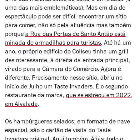
uma das maiores salas de cultura em Lisboa (e
uma das mais emblemáticas). Mas em dia de
espectáculo pode ser difícil encontrar um sítio
para comer, não só pela afluência mas também
porque
a Rua das Portas de Santo Antão está
minada de armadilhas para turistas
. Até há um
ano, o próprio edifício do Coliseu tinha um grill
desinteressante, à direita da entrada principal,
virado para a Câmara do Comércio. Agora é
diferente. Precisamente nesse sítio, abriu no
início de Julho um Taste Invaders. É o segundo
restaurante da marca,
que se estreou em 2022,
em Alvalade
.
Os hambúrgueres selados, em formato de nave
espacial, são o cartão de visita do Taste