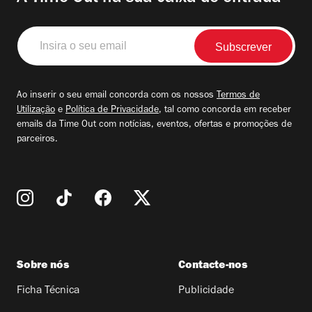
Insira
o
seu
email
Ao inserir o seu email concorda com os nossos
Termos de
Utilização
e
Política de Privacidade
, tal como concorda em receber
emails da Time Out com notícias, eventos, ofertas e promoções de
parceiros.
Sobre nós
Contacte-nos
Ficha Técnica
Publicidade