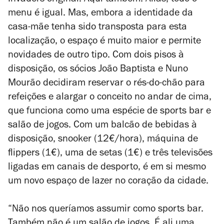
Invaders original. Aqui também. Aliás, todo o
menu é igual. Mas, embora a identidade da
casa-mãe tenha sido transposta para esta
localização, o espaço é muito maior e permite
novidades de outro tipo. Com dois pisos à
disposição, os sócios João Baptista e Nuno
Mourão decidiram reservar o rés-do-chão para
refeições e alargar o conceito no andar de cima,
que funciona como uma espécie de sports bar e
salão de jogos. Com um balcão de bebidas à
disposição, snooker (12€/hora), máquina de
flippers (1€), uma de setas (1€) e três televisões
ligadas em canais de desporto, é em si mesmo
um novo espaço de lazer no coração da cidade.
“Não nos queríamos assumir como sports bar.