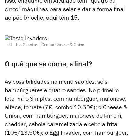
isso, enquanto em Alvalade têm “quatro ou
cinco” máquinas para selar e dar a forma final
ao pão brioche, aqui têm 15.
Rita Chantre
Combo Cheese & Onion
O quê que se come, afinal?
As possibilidades no menu são dez: seis
hambúrgueres e quatro sandes. No primeiro
lote, há o Simples, com hambúrguer, maionese,
alface, tomate (7€, combo 10,50€); o Cheese &
Onion, com hambúrguer, maionese de kimchi,
cheddar, cebola caramelizada e cebola frita
(10€/13,50€); o Egg Invader, com hambúrguer,