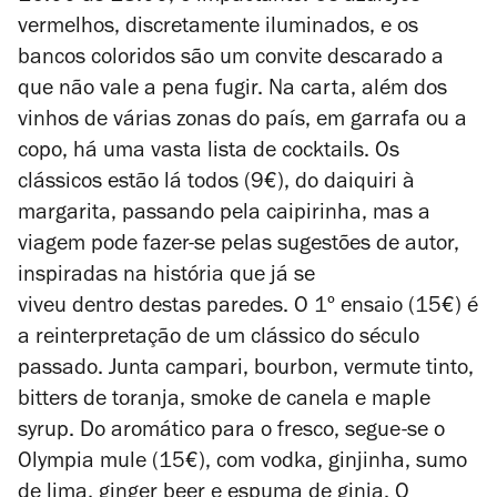
vermelhos, discretamente iluminados, e os
bancos coloridos são um convite descarado a
que não vale a pena fugir. Na carta, além dos
vinhos de várias zonas do país, em garrafa ou a
copo, há uma vasta lista de cocktails. Os
clássicos estão lá todos (9€), do daiquiri à
margarita, passando pela caipirinha, mas a
viagem pode fazer-se pelas sugestões de autor,
inspiradas na história que já se
viveu dentro destas paredes. O 1º ensaio (15€) é
a reinterpretação de um clássico do século
passado. Junta campari, bourbon, vermute tinto,
bitters de toranja, smoke de canela e maple
syrup. Do aromático para o fresco, segue-se o
Olympia mule (15€), com vodka, ginjinha, sumo
de lima, ginger beer e espuma de ginja. O