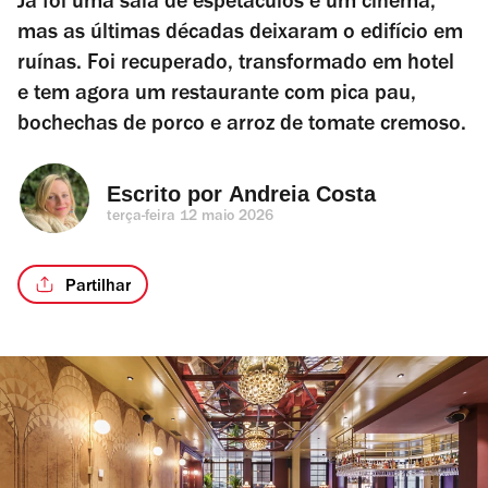
Já foi uma sala de espetáculos e um cinema,
mas as últimas décadas deixaram o edifício em
ruínas. Foi recuperado, transformado em hotel
e tem agora um restaurante com pica pau,
bochechas de porco e arroz de tomate cremoso.
Escrito por 
Andreia Costa
terça-feira 12 maio 2026
Partilhar