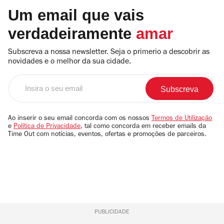
Um email que vais
verdadeiramente
amar
Subscreva a nossa newsletter. Seja o primerio a descobrir as
novidades e o melhor da sua cidade.
Insira
o
seu
email
Ao inserir o seu email concorda com os nossos
Termos de Utilização
e
Política de Privacidade
, tal como concorda em receber emails da
Time Out com notícias, eventos, ofertas e promoções de parceiros.
PUBLICIDADE