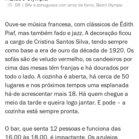
DR
Bife à portuguesa com arroz de forno, Bistrô Olympia
Ouve-se música francesa, com clássicos de Édith
Piaf, mas também fado e jazz. A decoração ficou
a cargo de Cristina Santos Silva, tendo sempre
como base a era de ouro da década de 1920. Os
sofás são de veludo vermelho, os candeeiros por
cima das mesas têm franjas e há dourados por
todo o lado. A cozinha é aberta, há cerca de 50
lugares e nos próximos tempos uma esplanada
há-de acrescentar mais 18. Há quem chegue a
meio da tarde e queira logo jantar. E pode – a
cozinha está sempre pronta.
O bar, que senta 12 pessoas e funciona das
16.00 às 18.00, é impactante. Os azulejos