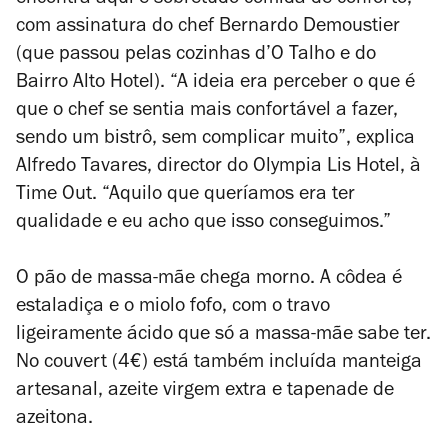
encontra aqui é sobretudo comida de conforto,
com assinatura do chef Bernardo Demoustier
(que passou pelas cozinhas d’O Talho e do
Bairro Alto Hotel).
“A ideia era perceber o que é
que o chef se sentia mais confortável a fazer,
sendo um bistrô, sem complicar muito”, explica
Alfredo Tavares, director do Olympia Lis Hotel, à
Time Out. “Aquilo que queríamos era ter
qualidade e eu acho que isso conseguimos.”
O pão de massa-mãe chega morno. A côdea é
estaladiça e o miolo fofo, com o travo
ligeiramente ácido que só a massa-mãe sabe ter.
No couvert (4€) está também incluída manteiga
artesanal, azeite virgem extra e tapenade de
azeitona.