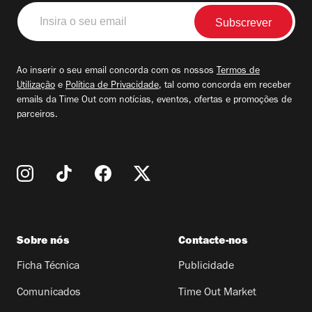
Insira
o
seu
email
Ao inserir o seu email concorda com os nossos
Termos de
Utilização
e
Política de Privacidade
, tal como concorda em receber
emails da Time Out com notícias, eventos, ofertas e promoções de
parceiros.
Sobre nós
Contacte-nos
Ficha Técnica
Publicidade
Comunicados
Time Out Market