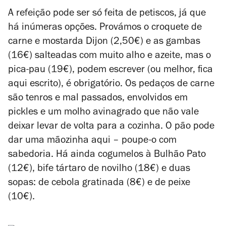
A refeição pode ser só feita de petiscos, já que
há inúmeras opções. Provámos o croquete de
carne e mostarda Dijon (2,50€) e as gambas
(16€) salteadas com muito alho e azeite, mas o
pica-pau (19€), podem escrever (ou melhor, fica
aqui escrito), é obrigatório. Os pedaços de carne
são tenros e mal passados, envolvidos em
pickles e um molho avinagrado que não vale
deixar levar de volta para a cozinha. O pão pode
dar uma mãozinha aqui – poupe-o com
sabedoria. Há ainda cogumelos à Bulhão Pato
(12€), bife tártaro de novilho (18€) e duas
sopas: de cebola gratinada (8€) e de peixe
(10€).