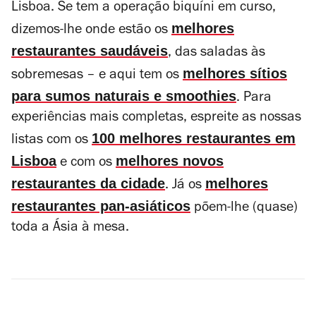
Lisboa. Se tem a operação biquíni em curso,
melhores
dizemos-lhe onde estão os
restaurantes saudáveis
, das saladas às
melhores sítios
sobremesas – e aqui tem os
para sumos naturais e smoothies
. Para
experiências mais completas, espreite as nossas
100 melhores restaurantes em
listas com os
Lisboa
melhores novos
e com os
restaurantes da cidade
melhores
. Já os
restaurantes pan-asiáticos
põem-lhe (quase)
toda a Ásia à mesa.